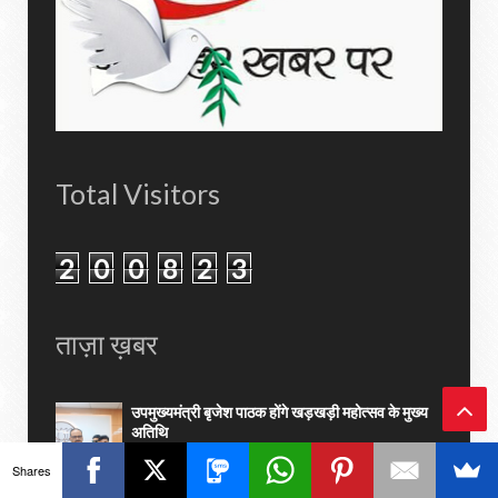
Total Visitors
2
0
0
8
2
3
ताज़ा ख़बर
उपमुख्यमंत्री बृजेश पाठक होंगे खड़खड़ी महोत्सव के मुख्य
अतिथि
Ba
Shares