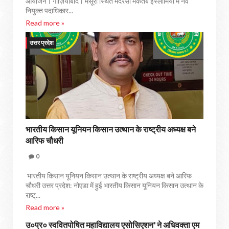
आयोजन। गाज़ियाबाद। मसूरी स्थित मदरसा मकतब इस्लामिया में नव
नियुक्त पदाधिकार...
Read more »
उत्तर प्रदेश
भारतीय किसान यूनियन किसान उत्थान के राष्ट्रीय अध्यक्ष बने
आरिफ चौधरी
0
भारतीय किसान यूनियन किसान उत्थान के राष्ट्रीय अध्यक्ष बने आरिफ
चौधरी उत्तर प्रदेश: नोएडा में हुई भारतीय किसान यूनियन किसान उत्थान के
राष्ट्...
Read more »
उ०प्र० स्ववितपोषित महाविद्यालय एसोसिएशन' ने अधिवक्ता एम
उत्तर प्रदेश