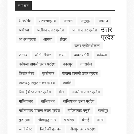
समाचार
Upsidc
अंतरराष्ट्रीय
अनपरा
अनूपपुर
अपराध
उत्तर
अयोध्या
अलीगढ़ उत्तर प्रदेश
आगरा उत्तर प्रदेश
प्रदेश
आंध्र प्रदेश
आस्था
इंदौर
उत्तर प्रदेशधौलाना
उन्नाव
ऑटो- गैजेट
करमा
कवर स्टोरी
कांधला
कांधला शामली उत्तर प्रदेश
कानपुर
कासगंज
किठौर मेरठ
कुशीनगर
कैराना शामली उत्तर प्रदेश
खड़खड़ी हापुड़ उत्तर प्रदेश
खतौली
खिवाई मेरठ उत्तर प्रदेश
खेल
गजरौला उत्तर प्रदेश
गाजियाबाद
ग़ाज़ियाबाद
गाजियाबाद उत्तर प्रदेश
गाजियाबाद डासना उत्तर प्रदेश
गाजियाबाद मसूरी
गाजीपुर
गुरुग्राम
गौतमबुद्ध नगर
चंडीगढ़
चेन्नई
जानी
जानी मेरठ
जिले की हलचल
जौनपुर उत्तर प्रदेश