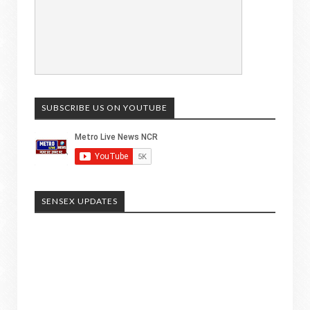
SUBSCRIBE US ON YOUTUBE
SENSEX UPDATES