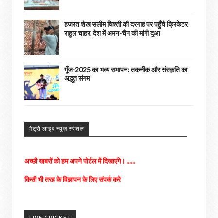
हजरत शेख सलीम चिश्ती की दरगाह पर पहुँचे क्रिकेटर
राहुल चाहर, देश में अमन-चैन की मांगी दुआ
गूँज-2025 का भव्य समापन: तकनीक और संस्कृति का
अद्भुत संगम
अपने आसपास के होने वाली घटनाओ को हमें भेजे
मेट्रो लाइव न्यूज़ स्पेशल
अच्छी खबरों को हम अपने पोर्टल में दिखाएंगे। ......
किसी भी तरह के विज्ञापन के लिए संपर्क करे
LIVE CRICKET