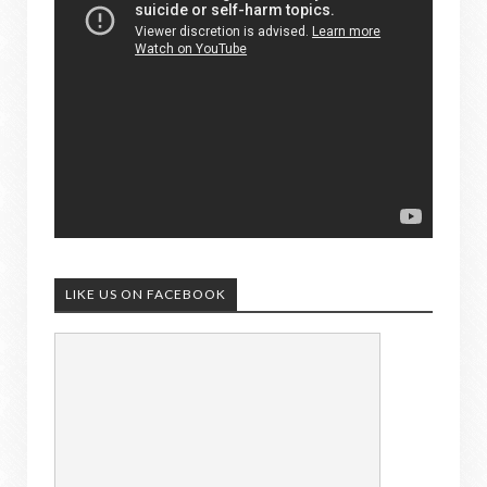
LIKE US ON FACEBOOK