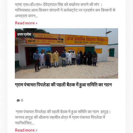
भ्रष्ट एस०डी०एम० देवेंद्रपाल सिंह को बर्खास्त कराने की मांग ।
गाजियाबाद:आज किसान संगठनों ने कलेक्ट्रेट पर प्रदर्शन कर किसानों से
अभद्रता करन...
Read more »
उत्तर प्रदेश
ग्राम पंचायत पिपलेडा की पहली बैठक में हुआ समिति का गठन
0
ग्राम पंचायत पिपलेडा की पहली बैठक में हुआ समिति का गठन हापुड़।
जनपद हापुड़ की धौलाना तहसील क्षेत्र में ग्राम पंचायत पिपलेडा में
नवनिर्वाचित...
Read more »