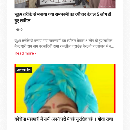
सूक्ष्म तरीके से मनाया गया रामनवमी का त्यौहार केवल 5 लोग ही
हुए शामिल
0
सूक्ष्म तरीके से मनाया गया रामनवमी का त्यौहार केवल 5 लोग ही हुए शामिल
मेरठ श्री राम नाम प्रचारिणी सभा रामलीला ग्राउंड मेरठ के तत्वाधान में ब...
Read more »
उत्तर प्रदेश
कोरोना महामारी में सभी अपने घरों में रहे सुरक्षित रहे । गीता राणा