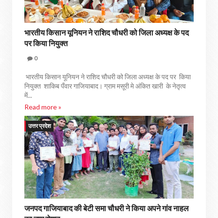
भारतीय किसान यूनियन ने राशिद चौधरी को जिला अध्यक्ष के पद
पर किया नियुक्त
0
भारतीय किसान यूनियन ने राशिद चौधरी को जिला अध्यक्ष के पद पर किया
नियुक्त शाकिब पँवार गाजियाबाद। ग्राम मसूरी मे अंकित खारी के नेतृत्व
में...
Read more »
उत्तर प्रदेश
जनपद गाजियाबाद की बेटी समा चौधरी ने किया अपने गांव नाहल