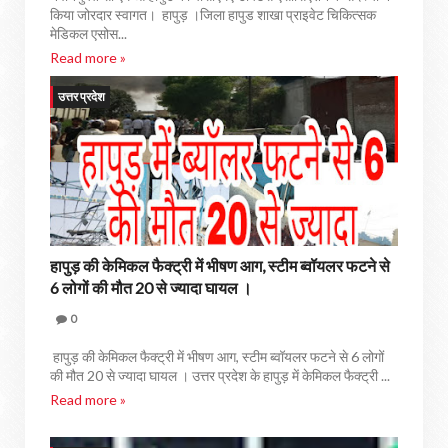
किया जोरदार स्वागत। हापुड़ ।जिला हापुड शाखा प्राइवेट चिकित्सक
मेडिकल एसोस...
Read more »
उत्तर प्रदेश
हापुड़ की केमिकल फैक्ट्री में भीषण आग, स्टीम ब्वॉयलर फटने से
6 लोगों की मौत 20 से ज्यादा घायल ।
0
हापुड़ की केमिकल फैक्ट्री में भीषण आग, स्टीम ब्वॉयलर फटने से 6 लोगों
की मौत 20 से ज्यादा घायल । उत्तर प्रदेश के हापुड़ में केमिकल फैक्ट्री ...
Read more »