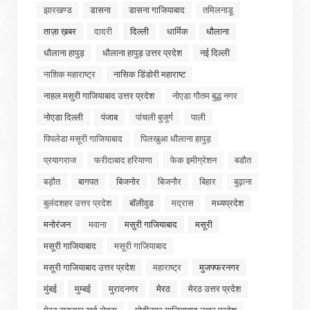
झारखण्ड
डासना
डासना गाजियाबाद
तमिलनाडू
ताज़ा ख़बर
दादरी
दिल्ली
धार्मिक
धौलाना
धौलाना हापुड़
धौलाना हापुड़ उत्तर प्रदेश
नई दिल्ली
नाशिक महाराष्ट्र
नासिक डिंडोरी महाराष्ट
नाहल मसुरी गाजियाबाद उत्तर प्रदेश
नोएडा गौतम बुद्ध नगर
नोएडा दिल्ली
पंजाब
पांचली बुजुर्ग
पाली
पिपलेडा मसूरी गाजियाबाद
पिलखुआ धौलाना हापुड़
प्रयागराज
फरीदाबाद हरियाणा
फेक इमीग्रेशन
बडौत
बड़ौत
बागपत
बिजनोर
बिजनौर
बिहार
बुढ़ाना
बुलंदशहर उत्तर प्रदेश
बॉलीवुड
मद्रास
मध्यप्रदेश
मनोरंजन
मवाना
मसुरी गाजियाबाद
मसूरी
मसूरी गाजियाबाद
मसूरी गाजियाबाद
मसूरी गाजियाबाद उत्तर प्रदेश
महाराष्ट्र
मुजफ्फरनगर
मुंबई
मुम्बई
मुरादनगर
मेरठ
मेरठ उत्तर प्रदेश