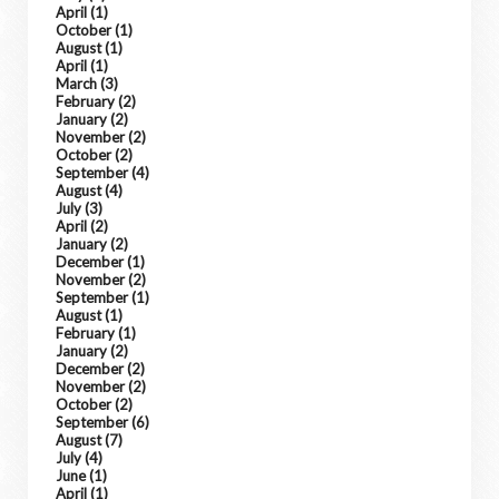
April
(1)
October
(1)
August
(1)
April
(1)
March
(3)
February
(2)
January
(2)
November
(2)
October
(2)
September
(4)
August
(4)
July
(3)
April
(2)
January
(2)
December
(1)
November
(2)
September
(1)
August
(1)
February
(1)
January
(2)
December
(2)
November
(2)
October
(2)
September
(6)
August
(7)
July
(4)
June
(1)
April
(1)