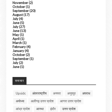
November
(2)
October
(1)
September
(20)
August
(17)
July
(4)
June
(5)
July
(27)
June
(13)
May
(1)
April
(1)
March
(1)
February
(4)
January
(4)
October
(2)
September
(1)
July
(2)
June
(1)
समाचार
Upsidc
अंतरराष्ट्रीय
अनपरा
अनूपपुर
अपराध
अयोध्या
अलीगढ़ उत्तर प्रदेश
आगरा उत्तर प्रदेश
आंध्र प्रदेश
आस्था
इंदौर
उत्तर प्रदेश