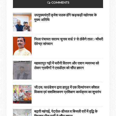
COMMENTS
उपमुख्यमंत्री बृजेश पाठक होंगे खड़खड़ी महोत्सव के
मुख्य अतिथि
जिला पंचायत सदस्य चुनाव वार्ड 9 से ठोकेंगे ताल :-चौधरी
देवेन्द्र सांगवान
महावतपुर गढ़ी में घरौनी वितरण और राशन व्यवस्था को
लेकर ग्रामीणों ने एसडीएम को सौंपा ज्ञापन
जी.एस. फाउंडेशन द्वारा हापुड़ में एक दिव्यांगजन कौशल
विकास एवं सशक्तिकरण प्रशिक्षण कार्यक्रम का शुभारंभ
बढ़ती महंगाई, पेट्रोल-डीजल व बिजली दरों में वृद्धि के
खिलाफ पीस पार्टी ने सौंपा ज्ञापन