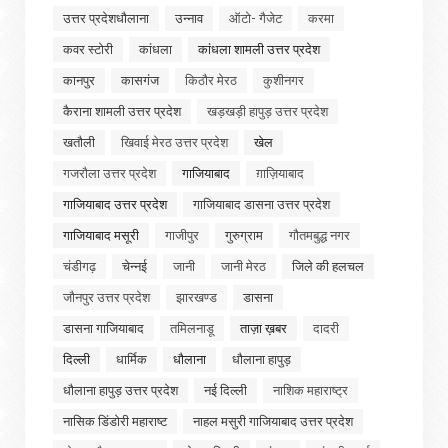
उत्तर प्रदेशधौलाना
उन्नाव
ऑटो- गैजेट
करमा
कवर स्टोरी
कांधला
कांधला शामली उत्तर प्रदेश
कानपुर
कासगंज
किठौर मेरठ
कुशीनगर
कैराना शामली उत्तर प्रदेश
खड़खड़ी हापुड़ उत्तर प्रदेश
खतौली
खिवाई मेरठ उत्तर प्रदेश
खेल
गजरौला उत्तर प्रदेश
गाजियाबाद
ग़ाज़ियाबाद
गाजियाबाद उत्तर प्रदेश
गाजियाबाद डासना उत्तर प्रदेश
गाजियाबाद मसूरी
गाजीपुर
गुरुग्राम
गौतमबुद्ध नगर
चंडीगढ़
चेन्नई
जानी
जानी मेरठ
जिले की हलचल
जौनपुर उत्तर प्रदेश
झारखण्ड
डासना
डासना गाजियाबाद
तमिलनाडू
ताज़ा ख़बर
दादरी
दिल्ली
धार्मिक
धौलाना
धौलाना हापुड़
धौलाना हापुड़ उत्तर प्रदेश
नई दिल्ली
नाशिक महाराष्ट्र
नासिक डिंडोरी महाराष्ट
नाहल मसुरी गाजियाबाद उत्तर प्रदेश