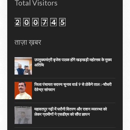
Total Visitors
2
0
0
7
4
5
ताज़ा ख़बर
उपमुख्यमंत्री बृजेश पाठक होंगे खड़खड़ी महोत्सव के मुख्य
अतिथि
जिला पंचायत सदस्य चुनाव वार्ड 9 से ठोकेंगे ताल :-चौधरी
देवेन्द्र सांगवान
महावतपुर गढ़ी में घरौनी वितरण और राशन व्यवस्था को
लेकर ग्रामीणों ने एसडीएम को सौंपा ज्ञापन