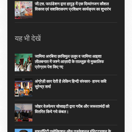
जी.एस. फाउंडेशन द्वारा हापुड़ में एक दिव्यांगजन कौशल
विकास एवं सशक्तिकरण प्रशिक्षण कार्यक्रम का शुभारंभ
यह भी देखें
जामिया अरबिया क़ासिमुल उलूम व जामिया आइशा
लीलबनात में जश्ने आज़ादी के ताल्लुक़ से मुख्तलिफ
प्रोग्राम पेश किए गए
अंग्रेज़ी कार देती है लेकिन हिन्दी संस्कार- हास्य कवि
सुरेन्द्र शर्मा
जोहर वेलफेयर सोसाइटी द्वारा गरीब और जरूरतमंदों को
वितरित किये गये कंबल।
माइनॉरिटी एसोसिएशन ऑफ एजुकेशनल इंस्टिट्यूशन के