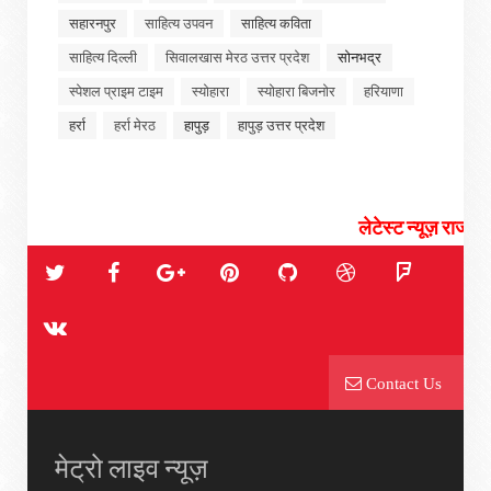
सहारनपुर
साहित्य उपवन
साहित्य कविता
साहित्य दिल्ली
सिवालखास मेरठ उत्तर प्रदेश
सोनभद्र
स्पेशल प्राइम टाइम
स्योहारा
स्योहारा बिजनोर
हरियाणा
हर्रा
हर्रा मेरठ
हापुड़
हापुड़ उत्तर प्रदेश
लेटेस्ट न्यूज़ राजनीती, चुनाव, सि
Contact Us
मेट्रो लाइव न्यूज़