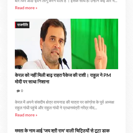
बार फिर ऑड-ईवन लागू करने वाली है । इसके साथ ही उन्होंने कई और भ...
Read more »
राजनीति
केरल को नहीं मिली बाढ़ राहत पैकेज की राशी। राहुल ने PM
मोदी पर साधा निशाना
0
केरल में अपने संसदीय क्षेत्र वायनाड की यात्रा पर कांग्रेस के पूर्व अध्यक्ष
राहुल गांधी पहुंचे और राहुल गांधी ने प्रधानमंत्री नरेंद्र मोद...
Read more »
ममता के नाम आई 'जय श्री राम' वाली चिट्ठियों से टूटा डाक
राजनीति