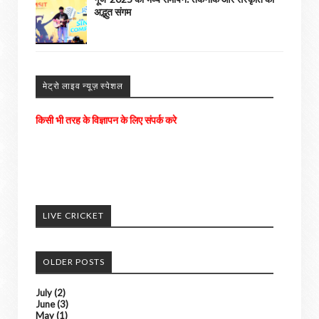
अद्भुत संगम
मेट्रो लाइव न्यूज़ स्पेशल
अपने आसपास के होने वाली घटनाओ को हमें भेजे
अच्छी खबरों को हम अपने पोर्टल में दिखाएंगे। ......
LIVE CRICKET
किसी भी तरह के विज्ञापन के लिए संपर्क करे
OLDER POSTS
July
(2)
June
(3)
May
(1)