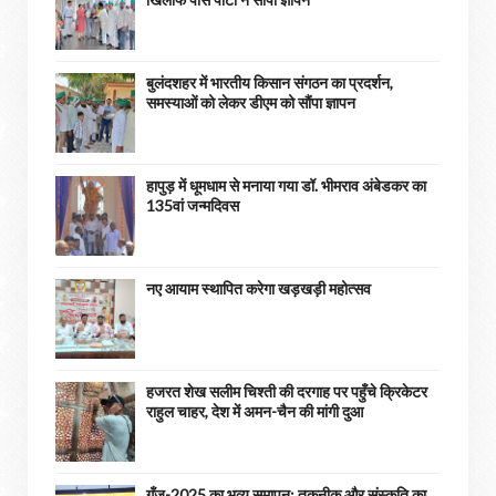
बुलंदशहर में भारतीय किसान संगठन का प्रदर्शन,
समस्याओं को लेकर डीएम को सौंपा ज्ञापन
हापुड़ में धूमधाम से मनाया गया डॉ. भीमराव अंबेडकर का
135वां जन्मदिवस
नए आयाम स्थापित करेगा खड़खड़ी महोत्सव
हजरत शेख सलीम चिश्ती की दरगाह पर पहुँचे क्रिकेटर
राहुल चाहर, देश में अमन-चैन की मांगी दुआ
गूँज-2025 का भव्य समापन: तकनीक और संस्कृति का