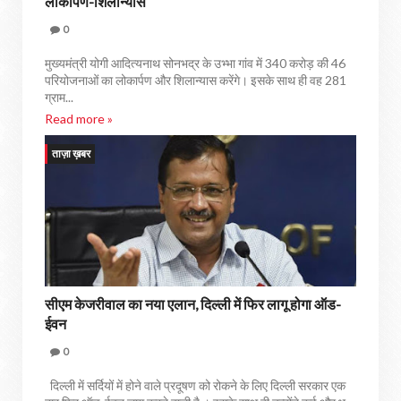
लोकार्पण-शिलान्यास
0
मुख्यमंत्री योगी आदित्यनाथ सोनभद्र के उभ्भा गांव में 340 करोड़ की 46
परियोजनाओं का लोकार्पण और शिलान्यास करेंगे। इसके साथ ही वह 281
ग्राम...
Read more »
ताज़ा ख़बर
सीएम केजरीवाल का नया एलान, दिल्ली में फिर लागू होगा ऑड-
ईवन
0
दिल्ली में सर्दियों में होने वाले प्रदूषण को रोकने के लिए दिल्ली सरकार एक