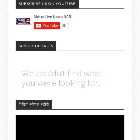
SUBSCRIBE US ON YOUTUBE
SENSEX UPDATES
विडियो स्पेशल स्टोरी