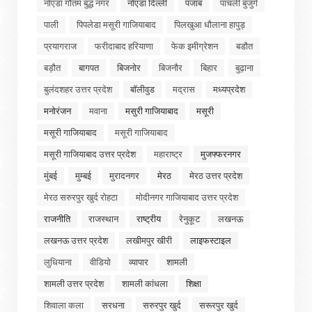
नोएडा गौतम बुद्ध नगर
नोएडा दिल्ली
पंजाब
पांचली बुजुर्ग
पाली
पिपलेडा मसूरी गाजियाबाद
पिलखुआ धौलाना हापुड़
प्रयागराज
फरीदाबाद हरियाणा
फेक इमीग्रेशन
बडौत
बड़ौत
बागपत
बिजनोर
बिजनौर
बिहार
बुढ़ाना
बुलंदशहर उत्तर प्रदेश
बॉलीवुड
मद्रास
मध्यप्रदेश
मनोरंजन
मवाना
मसुरी गाजियाबाद
मसूरी
मसूरी गाजियाबाद
मसूरी गाजियाबाद
मसूरी गाजियाबाद उत्तर प्रदेश
महाराष्ट्र
मुजफ्फरनगर
मुंबई
मुम्बई
मुरादनगर
मेरठ
मेरठ उत्तर प्रदेश
मेरठ सरुरपुर खुर्द रोहटा
मोदीनगर गाजियाबाद उत्तर प्रदेश
राजनीति
राजस्थान
राष्ट्रीय
रेनुकूट
लखनऊ
लखनऊ उत्तर प्रदेश
लखीमपुर खीरी
लाइफस्टाइल
लुधियाना
वीडियो
व्यापार
शामली
शामली उत्तर प्रदेश
शामली कांधला
शिक्षा
शिवाला कला
सरधना
सरुरपुर खुर्द
सरूरपुर खुर्द