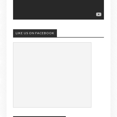
LIKE US ON FACEBOOK