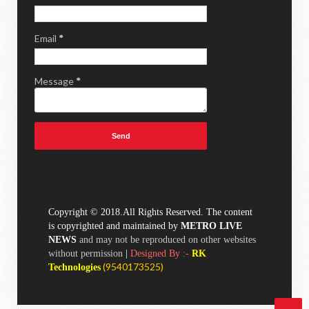
Email
*
Message
*
Copyright © 2018.All Rights Reserved. The content
is copyrighted and maintained by
METRO LIVE
NEWS
and may not be reproduced on other websites
without permission
|
Designed By :-
RK
(
9540173525)
Technologies