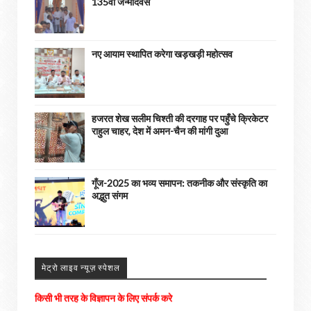
135वां जन्मदिवस
नए आयाम स्थापित करेगा खड़खड़ी महोत्सव
हजरत शेख सलीम चिश्ती की दरगाह पर पहुँचे क्रिकेटर
राहुल चाहर, देश में अमन-चैन की मांगी दुआ
गूँज-2025 का भव्य समापन: तकनीक और संस्कृति का
अद्भुत संगम
मेट्रो लाइव न्यूज़ स्पेशल