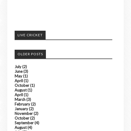
अपने आसपास के होने वाली घटनाओ को हमें भेजे
अच्छी खबरों को हम अपने पोर्टल में दिखाएंगे। ......
LIVE CRICKET
किसी भी तरह के विज्ञापन के लिए संपर्क करे
OLDER POSTS
July
(2)
June
(3)
May
(1)
April
(1)
October
(1)
August
(1)
April
(1)
March
(3)
February
(2)
January
(2)
November
(2)
October
(2)
September
(4)
August
(4)