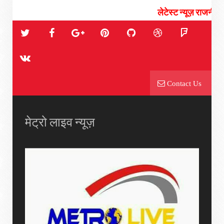
लेटेस्ट न्यूज़ राजनीती, चुनाव, स
Contact Us
मेट्रो लाइव न्यूज़