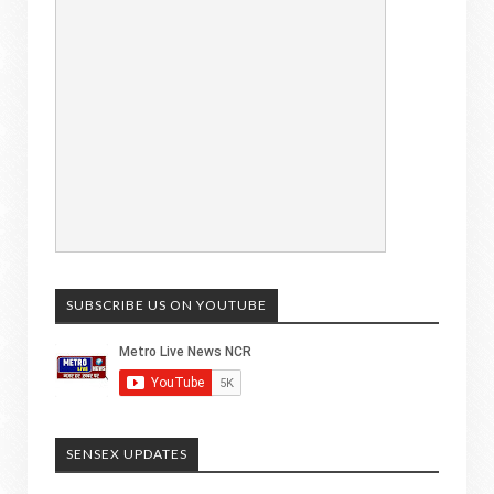
SUBSCRIBE US ON YOUTUBE
SENSEX UPDATES