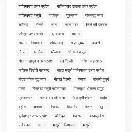
गाजियाबाद उत्तर प्रदेश
गाजियाबाद डासना उत्तर प्रदेश
गाजियाबाद मसूरी
गाजीपुर
गुरुग्राम
गौतमबुद्ध नगर
चंडीगढ़
चेन्नई
जानी
जानी मेरठ
जिले की हलचल
जौनपुर उत्तर प्रदेश
झारखण्ड
डासना
डासना गाजियाबाद
तमिलनाडू
ताज़ा ख़बर
दादरी
दिल्ली
धार्मिक
धौलाना
धौलाना हापुड़
धौलाना हापुड़ उत्तर प्रदेश
नई दिल्ली
नाशिक महाराष्ट्र
नासिक डिंडोरी महाराष्ट
नाहल मसुरी गाजियाबाद उत्तर प्रदेश
नोएडा गौतम बुद्ध नगर
नोएडा दिल्ली
पंजाब
पांचली बुजुर्ग
पाली
पिपलेडा मसूरी गाजियाबाद
पिलखुआ धौलाना हापुड़
प्रयागराज
फरीदाबाद हरियाणा
फेक इमीग्रेशन
बडौत
बड़ौत
बागपत
बिजनोर
बिजनौर
बिहार
बुढ़ाना
बुलंदशहर उत्तर प्रदेश
बॉलीवुड
मद्रास
मध्यप्रदेश
मनोरंजन
मवाना
मसुरी गाजियाबाद
मसूरी