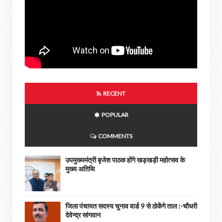
RECENT
POPULAR
COMMENTS
उपमुख्यमंत्री बृजेश पाठक होंगे खड़खड़ी महोत्सव के
मुख्य अतिथि
जिला पंचायत सदस्य चुनाव वार्ड 9 से ठोकेंगे ताल :-चौधरी
देवेन्द्र सांगवान