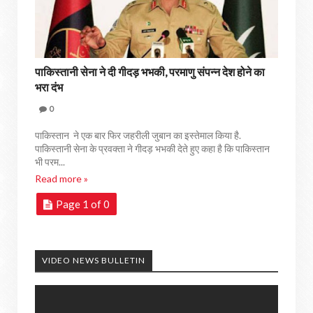
पाकिस्तानी सेना ने दी गीदड़ भभकी, परमाणु संपन्न देश होने का
भरा दंभ
0
पाकिस्तान ने एक बार फिर जहरीली जुबान का इस्तेमाल किया है.
पाकिस्तानी सेना के प्रवक्ता ने गीदड़ भभकी देते हुए कहा है कि पाकिस्तान
भी परम...
Read more »
Page 1 of 0
VIDEO NEWS BULLETIN