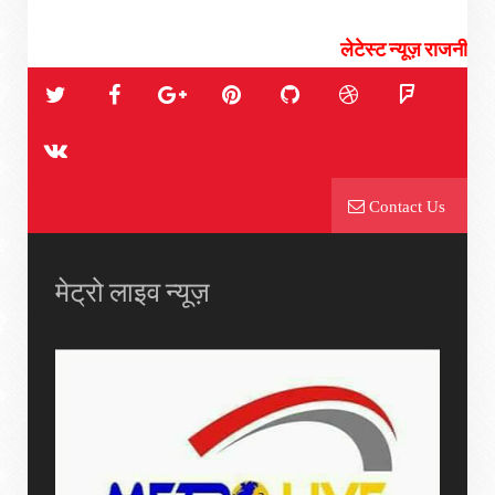
लेटेस्ट न्यूज़ राजनीती, चुनाव, सियासी संग
Contact Us
मेट्रो लाइव न्यूज़