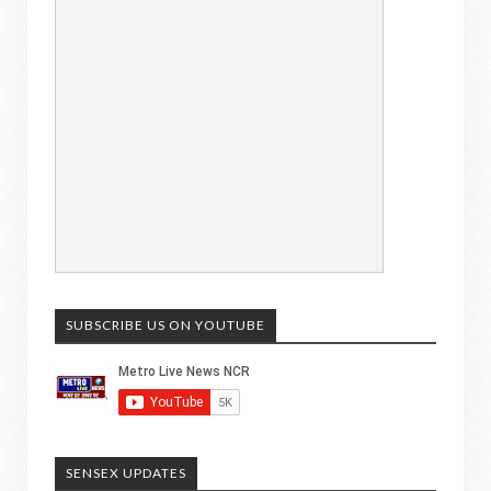
SUBSCRIBE US ON YOUTUBE
SENSEX UPDATES