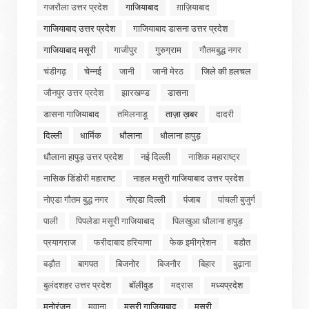
गजरौला उत्तर प्रदेश
गाजियाबाद
ग़ाज़ियाबाद
गाजियाबाद उत्तर प्रदेश
गाजियाबाद डासना उत्तर प्रदेश
गाजियाबाद मसूरी
गाजीपुर
गुरुग्राम
गौतमबुद्ध नगर
चंडीगढ़
चेन्नई
जानी
जानी मेरठ
जिले की हलचल
जौनपुर उत्तर प्रदेश
झारखण्ड
डासना
डासना गाजियाबाद
तमिलनाडू
ताज़ा ख़बर
दादरी
दिल्ली
धार्मिक
धौलाना
धौलाना हापुड़
धौलाना हापुड़ उत्तर प्रदेश
नई दिल्ली
नाशिक महाराष्ट्र
नासिक डिंडोरी महाराष्ट
नाहल मसुरी गाजियाबाद उत्तर प्रदेश
नोएडा गौतम बुद्ध नगर
नोएडा दिल्ली
पंजाब
पांचली बुजुर्ग
पाली
पिपलेडा मसूरी गाजियाबाद
पिलखुआ धौलाना हापुड़
प्रयागराज
फरीदाबाद हरियाणा
फेक इमीग्रेशन
बडौत
बड़ौत
बागपत
बिजनोर
बिजनौर
बिहार
बुढ़ाना
बुलंदशहर उत्तर प्रदेश
बॉलीवुड
मद्रास
मध्यप्रदेश
मनोरंजन
मवाना
मसुरी गाजियाबाद
मसूरी