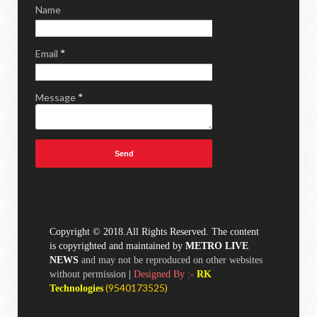
Name
Email
*
Message
*
Copyright © 2018.All Rights Reserved. The content
is copyrighted and maintained by
METRO LIVE
NEWS
and may not be reproduced on other websites
without permission
|
Designed By :-
RK
(
9540173525)
Technologies