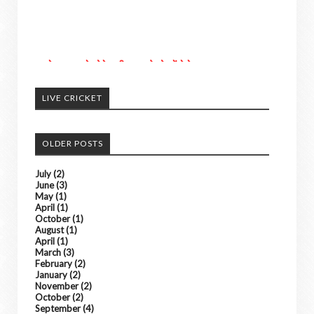
अपने आसपास के होने वाली घटनाओ को हमें भेजे
अच्छी खबरों को हम अपने पोर्टल में दिखाएंगे। ......
किसी भी तरह के विज्ञापन के लिए संपर्क करे
LIVE CRICKET
OLDER POSTS
July
(2)
June
(3)
May
(1)
April
(1)
October
(1)
August
(1)
April
(1)
March
(3)
February
(2)
January
(2)
November
(2)
October
(2)
September
(4)