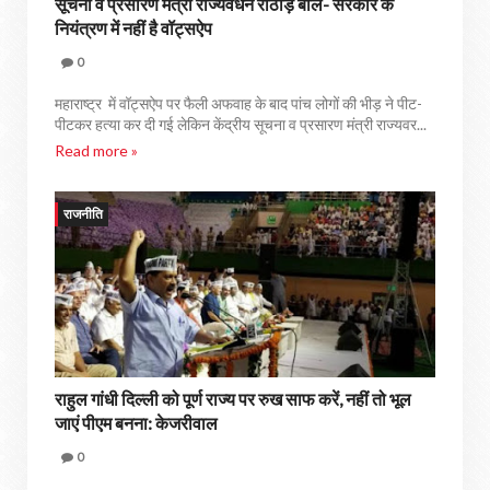
सूचना व प्रसारण मंत्री राज्‍यवर्धन राठौड़ बोले- सरकार के
नियंत्रण में नहीं है वॉट्सऐप
0
महाराष्‍ट्र में वॉट्सऐप पर फैली अफवाह के बाद पांच लोगों की भीड़ ने पीट-
पीटकर हत्‍या कर दी गई लेकिन केंद्रीय सूचना व प्रसारण मंत्री राज्‍यवर...
Read more »
राजनीति
राहुल गांधी दिल्ली को पूर्ण राज्य पर रुख साफ करें, नहीं तो भूल
जाएं पीएम बनना: केजरीवाल
0