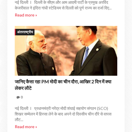
नई दिल्ली I दिल्ली के सीएम और आम आदमी पार्टी के प्रमुख अरविंद
केजरीवाल ने इंदिरा गांधी स्टेडियम से दिल्ली को पूर्ण राज्य का दर्जा दिए...
Read more »
अंतरराष्ट्रीय
जानिए कैसा रहा PM मोदी का चीन दौरा, आखिर 2 दिन में क्या
लेकर लौटे
0
नई दिल्ली I प्रधानमंत्री नरेंद्र मोदी शंघाई सहयोग संगठन (SCO)
शिखर सम्मेलन में हिस्सा लेने के बाद अपने दो दिवसीय चीन दौरे से वापस
लौट...
Read more »