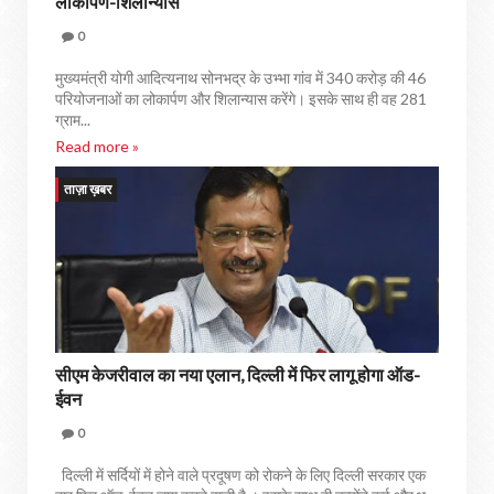
लोकार्पण-शिलान्यास
0
मुख्यमंत्री योगी आदित्यनाथ सोनभद्र के उभ्भा गांव में 340 करोड़ की 46
परियोजनाओं का लोकार्पण और शिलान्यास करेंगे। इसके साथ ही वह 281
ग्राम...
Read more »
ताज़ा ख़बर
सीएम केजरीवाल का नया एलान, दिल्ली में फिर लागू होगा ऑड-
ईवन
0
दिल्ली में सर्दियों में होने वाले प्रदूषण को रोकने के लिए दिल्ली सरकार एक