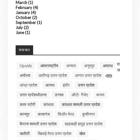
March
(1)
February
(4)
January
(4)
October
(2)
September
(1)
July
(2)
June
(1)
समाचार
रा
Upsidc
अंतरराष्ट्रीय
अनपरा
अनूपपुर
अपराध
ज
अयोध्या
अलीगढ़ उत्तर प्रदेश
आगरा उत्तर प्रदेश
नीति
आंध्र प्रदेश
आस्था
इंदौर
उत्तर प्रदेश
उत्तर प्रदेशधौलाना
उन्नाव
ऑटो- गैजेट
करमा
कवर स्टोरी
कांधला
कांधला शामली उत्तर प्रदेश
कानपुर
कासगंज
किठौर मेरठ
कुशीनगर
कैराना शामली उत्तर प्रदेश
खड़खड़ी हापुड़ उत्तर प्रदेश
खतौली
खिवाई मेरठ उत्तर प्रदेश
खेल