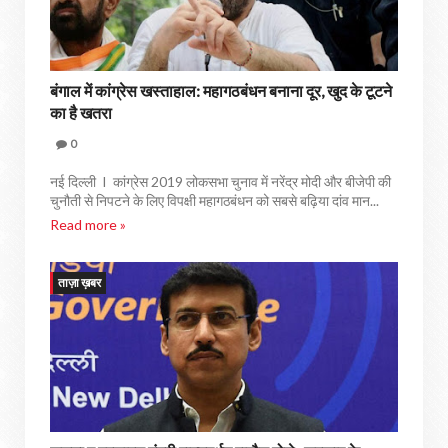
बंगाल में कांग्रेस खस्ताहाल: महागठबंधन बनाना दूर, खुद के टूटने
का है खतरा
0
नई दिल्ली I कांग्रेस 2019 लोकसभा चुनाव में नरेंद्र मोदी और बीजेपी की
चुनौती से निपटने के लिए विपक्षी महागठबंधन को सबसे बढ़िया दांव मान...
Read more »
ताज़ा ख़बर