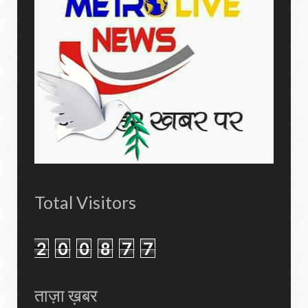
Total Visitors
2
0
0
8
7
7
ताज़ा ख़बर