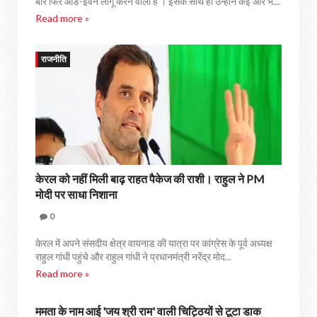
बार फिर ऑड-ईवन लागू करने वाली है । इसके साथ ही उन्होंने कई और भ...
Read more »
राजनीति
केरल को नहीं मिली बाढ़ राहत पैकेज की राशी। राहुल ने PM
मोदी पर साधा निशाना
0
केरल में अपने संसदीय क्षेत्र वायनाड की यात्रा पर कांग्रेस के पूर्व अध्यक्ष
राहुल गांधी पहुंचे और राहुल गांधी ने प्रधानमंत्री नरेंद्र मोद...
Read more »
ममता के नाम आई 'जय श्री राम' वाली चिट्ठियों से टूटा डाक
राजनीति