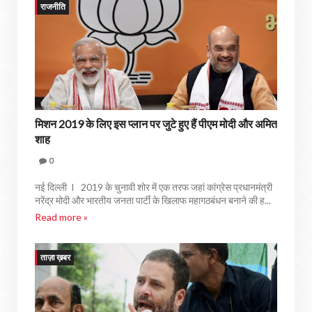
राजनीति
मिशन 2019 के लिए इस प्लान पर जुटे हुए हैं पीएम मोदी और अमित
शाह
0
नई दिल्ली I 2019 के चुनावी शोर में एक तरफ जहां कांग्रेस प्रधानमंत्री
नरेंद्र मोदी और भारतीय जनता पार्टी के खिलाफ महागठबंधन बनाने की ह...
Read more »
ताज़ा ख़बर