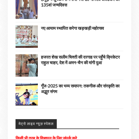
135वां जन्मदिवस
नए आयाम स्थापित करेगा खड़खड़ी महोत्सव
हजरत शेख सलीम चिश्ती की दरगाह पर पहुँचे क्रिकेटर
राहुल चाहर, देश में अमन-चैन की मांगी दुआ
गूँज-2025 का भव्य समापन: तकनीक और संस्कृति का
अद्भुत संगम
मेट्रो लाइव न्यूज़ स्पेशल