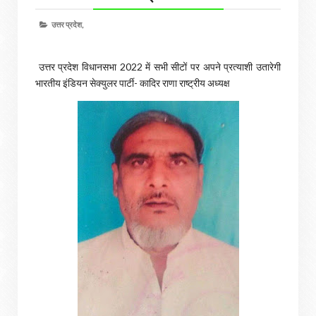
उत्तर प्रदेश,
उत्तर प्रदेश विधानसभा 2022 में सभी सीटों पर अपने प्रत्याशी उतारेगी
भारतीय इंडियन सेक्युलर पार्टी- कादिर राणा राष्ट्रीय अध्यक्ष