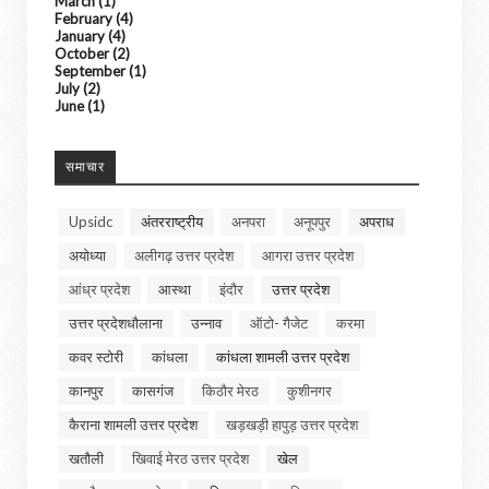
March
(1)
February
(4)
January
(4)
October
(2)
September
(1)
July
(2)
June
(1)
समाचार
Upsidc
अंतरराष्ट्रीय
अनपरा
अनूपपुर
अपराध
अयोध्या
अलीगढ़ उत्तर प्रदेश
आगरा उत्तर प्रदेश
आंध्र प्रदेश
आस्था
इंदौर
उत्तर प्रदेश
उत्तर प्रदेशधौलाना
उन्नाव
ऑटो- गैजेट
करमा
कवर स्टोरी
कांधला
कांधला शामली उत्तर प्रदेश
कानपुर
कासगंज
किठौर मेरठ
कुशीनगर
कैराना शामली उत्तर प्रदेश
खड़खड़ी हापुड़ उत्तर प्रदेश
खतौली
खिवाई मेरठ उत्तर प्रदेश
खेल