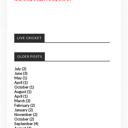
अपने आसपास के होने वाली घटनाओ को हमें भेजे
अच्छी खबरों को हम अपने पोर्टल में दिखाएंगे। ......
LIVE CRICKET
किसी भी तरह के विज्ञापन के लिए संपर्क करे
OLDER POSTS
July
(2)
June
(3)
May
(1)
April
(1)
October
(1)
August
(1)
April
(1)
March
(3)
February
(2)
January
(2)
November
(2)
October
(2)
September
(4)