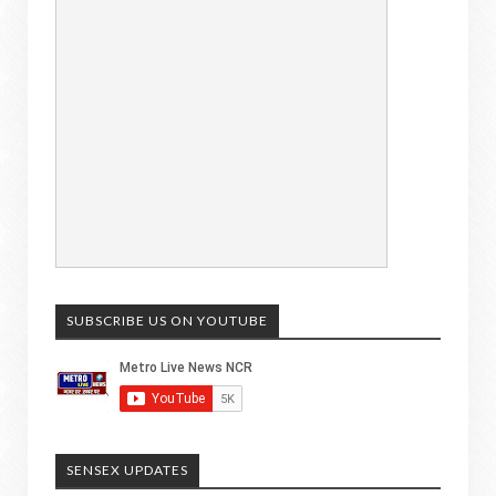
SUBSCRIBE US ON YOUTUBE
SENSEX UPDATES