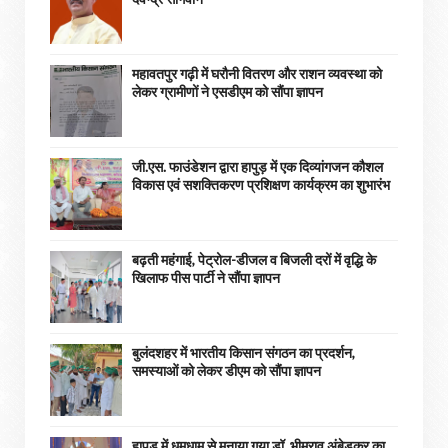
महावतपुर गढ़ी में घरौनी वितरण और राशन व्यवस्था को
लेकर ग्रामीणों ने एसडीएम को सौंपा ज्ञापन
जी.एस. फाउंडेशन द्वारा हापुड़ में एक दिव्यांगजन कौशल
विकास एवं सशक्तिकरण प्रशिक्षण कार्यक्रम का शुभारंभ
बढ़ती महंगाई, पेट्रोल-डीजल व बिजली दरों में वृद्धि के
खिलाफ पीस पार्टी ने सौंपा ज्ञापन
बुलंदशहर में भारतीय किसान संगठन का प्रदर्शन,
समस्याओं को लेकर डीएम को सौंपा ज्ञापन
हापुड़ में धूमधाम से मनाया गया डॉ. भीमराव अंबेडकर का