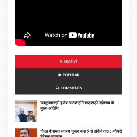
RECENT
POPULAR
COMMENTS
उपमुख्यमंत्री बृजेश पाठक होंगे खड़खड़ी महोत्सव के
मुख्य अतिथि
जिला पंचायत सदस्य चुनाव वार्ड 9 से ठोकेंगे ताल :-चौधरी
देवेन्द्र सांगवान