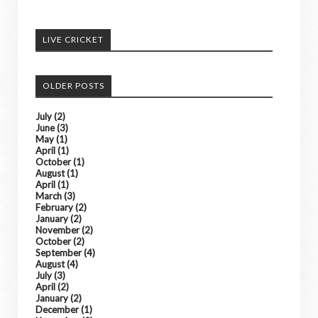
अपने आसपास के होने वाली घटनाओ को हमें भेजे
अच्छी खबरों को हम अपने पोर्टल में दिखाएंगे। ......
LIVE CRICKET
किसी भी तरह के विज्ञापन के लिए संपर्क करे
OLDER POSTS
July
(2)
June
(3)
May
(1)
April
(1)
October
(1)
August
(1)
April
(1)
March
(3)
February
(2)
January
(2)
November
(2)
October
(2)
September
(4)
August
(4)
July
(3)
April
(2)
January
(2)
December
(1)