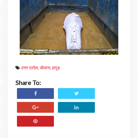
उत्तर प्रदेश
,
धौलाना
,
हापुड़
Share To: