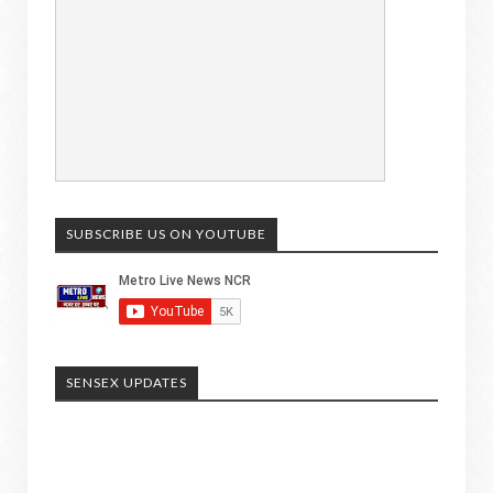
SUBSCRIBE US ON YOUTUBE
SENSEX UPDATES