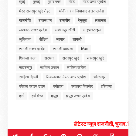
मुंबई
मुम्बई
मुरादनगर
मेरठ
मेरठ उत्तर प्रदेश
मेरठ सरुरपुर खुर्द रोहटा
मोदीनगर गाजियाबाद उत्तर प्रदेश
राजनीति
राजस्थान
राष्ट्रीय
रेनुकूट
लखनऊ
लखनऊ उत्तर प्रदेश
लखीमपुर खीरी
लाइफस्टाइल
लुधियाना
वीडियो
व्यापार
शामली
शामली उत्तर प्रदेश
शामली कांधला
शिक्षा
शिवाला कला
सरधना
सरुरपुर खुर्द
सरूरपुर खुर्द
सहारनपुर
साहित्य उपवन
साहित्य कविता
साहित्य दिल्ली
सिवालखास मेरठ उत्तर प्रदेश
सोनभद्र
स्पेशल प्राइम टाइम
स्योहारा
स्योहारा बिजनोर
हरियाणा
हर्रा
हर्रा मेरठ
हापुड़
हापुड़ उत्तर प्रदेश
लेटेस्ट न्यूज़ राजनीती, चुनाव, सियासी संग्राम एंड देश 