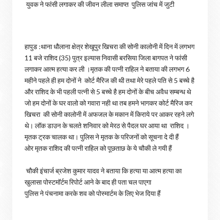
युवक ने फांसी लगाकर की जीवन लीला समाप्त पुलिस जांच में जुटी
हापुड :थाना धौलाना क्षेत्र शेखूपुर खिचरा की सोनी कालोनी में दिन में लगभग
11 बजे राशिद (35) पुत्र इल्यास निवासी बरसिया जिला बागपत ने फांसी
लगाकर आत्म हत्या कर ली ।मृतक की पत्नी राहिल ने बताया की लगभग 6
महीने पहले ही हम दोनों ने कोर्ट मैरिज की थी तथा मेरे पहले पति से 5 बच्चे है
और राशिद के भी पहली पत्नी से 5 बच्चे है हम दोनों के बीच अवैध सम्बन्ध थे
जो हम दोनों के घर वालो को गवारा नही था तब हमने भागकर कोर्ट मैरिज कर
खिचरा की सोनी कालोनी में अफजल के मकान में किराये पर आकर रहने लगे
थे। लॉक डाउन के चलते शनिवार को मेरठ से पैदल घर आया था राशिद ।
मृतक ट्रक चालक था। पुलिस ने मृतक के परिजनों को सूचना दे दी हैं
ओर मृतक राशिद की पत्नी राहिल को पूछताछ के ये चौकी ले गयी हैं
चौकी इंचार्ज ब्रजेश कुमार यादव ने बताया कि हत्या या आत्म हत्या का
खुलासा पोस्टमॉर्टम रिपोर्ट आने के बाद ही पता चल पाएगा
पुलिस ने पंचनामा करके शव को पोस्मार्टम के लिए भेज दिया हैं