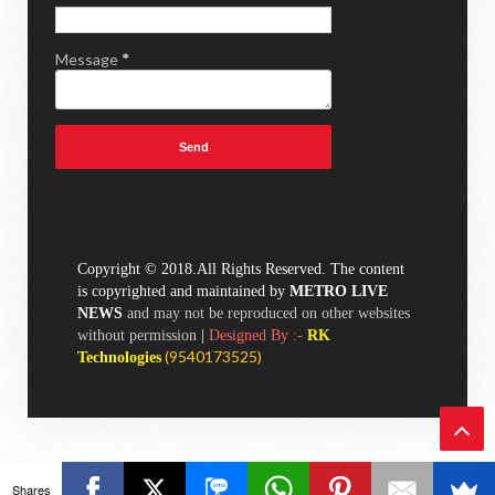
Message
*
Copyright © 2018.All Rights Reserved. The content
is copyrighted and maintained by
METRO LIVE
NEWS
and may not be reproduced on other websites
without permission
|
Designed By :-
RK
(
9540173525)
Technologies
Ba
Shares