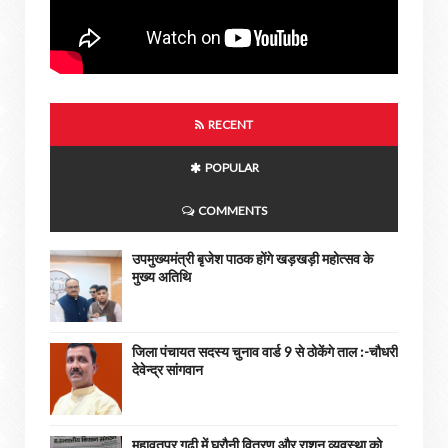
RECENT
POPULAR
COMMENTS
उपमुख्यमंत्री बृजेश पाठक होंगे खड़खड़ी महोत्सव के
मुख्य अतिथि
जिला पंचायत सदस्य चुनाव वार्ड 9 से ठोकेंगे ताल :-चौधरी
देवेन्द्र सांगवान
महावतपुर गढ़ी में घरौनी वितरण और राशन व्यवस्था को