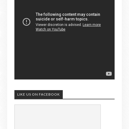
LIKE US ON FACEBOOK