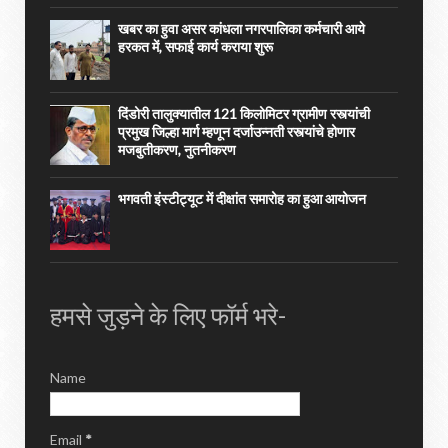
खबर का हुवा असर कांधला नगरपालिका कर्मचारी आये
हरकत में, सफाई कार्य कराया शुरू
दिंडोरी तालुक्यातील 121 किलोमिटर ग्रामीण रस्त्यांची
प्रमुख जिल्हा मार्ग म्हणून दर्जाउन्नती रस्त्यांचे होणार
मजबुतीकरण, नुतनीकरण
भगवती इंस्टीट्यूट में दीक्षांत समारोह का हुआ आयोजन
हमसे जुड़ने के लिए फॉर्म भरे-
Name
Email
*