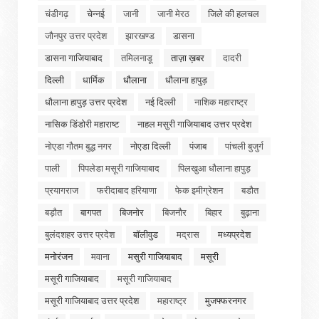
चंडीगढ़
चेन्नई
जानी
जानी मेरठ
जिले की हलचल
जौनपुर उत्तर प्रदेश
झारखण्ड
डासना
डासना गाजियाबाद
तमिलनाडू
ताज़ा ख़बर
दादरी
दिल्ली
धार्मिक
धौलाना
धौलाना हापुड़
धौलाना हापुड़ उत्तर प्रदेश
नई दिल्ली
नाशिक महाराष्ट्र
नासिक डिंडोरी महाराष्ट
नाहल मसुरी गाजियाबाद उत्तर प्रदेश
नोएडा गौतम बुद्ध नगर
नोएडा दिल्ली
पंजाब
पांचली बुजुर्ग
पाली
पिपलेडा मसूरी गाजियाबाद
पिलखुआ धौलाना हापुड़
प्रयागराज
फरीदाबाद हरियाणा
फेक इमीग्रेशन
बडौत
बड़ौत
बागपत
बिजनोर
बिजनौर
बिहार
बुढ़ाना
बुलंदशहर उत्तर प्रदेश
बॉलीवुड
मद्रास
मध्यप्रदेश
मनोरंजन
मवाना
मसुरी गाजियाबाद
मसूरी
मसूरी गाजियाबाद
मसूरी गाजियाबाद
मसूरी गाजियाबाद उत्तर प्रदेश
महाराष्ट्र
मुजफ्फरनगर