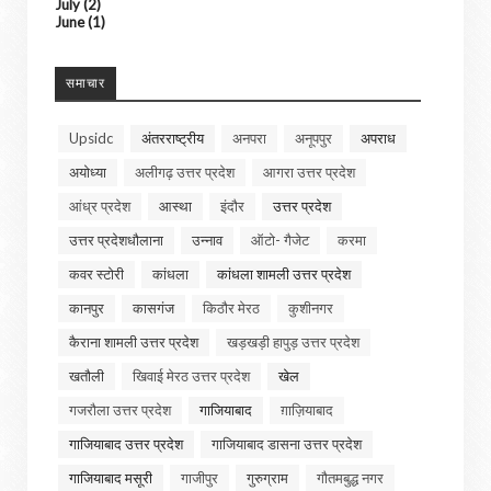
July
(2)
June
(1)
समाचार
Upsidc
अंतरराष्ट्रीय
अनपरा
अनूपपुर
अपराध
अयोध्या
अलीगढ़ उत्तर प्रदेश
आगरा उत्तर प्रदेश
आंध्र प्रदेश
आस्था
इंदौर
उत्तर प्रदेश
उत्तर प्रदेशधौलाना
उन्नाव
ऑटो- गैजेट
करमा
कवर स्टोरी
कांधला
कांधला शामली उत्तर प्रदेश
कानपुर
कासगंज
किठौर मेरठ
कुशीनगर
कैराना शामली उत्तर प्रदेश
खड़खड़ी हापुड़ उत्तर प्रदेश
खतौली
खिवाई मेरठ उत्तर प्रदेश
खेल
गजरौला उत्तर प्रदेश
गाजियाबाद
ग़ाज़ियाबाद
गाजियाबाद उत्तर प्रदेश
गाजियाबाद डासना उत्तर प्रदेश
गाजियाबाद मसूरी
गाजीपुर
गुरुग्राम
गौतमबुद्ध नगर