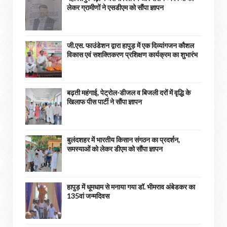
लेकर ग्रामीणों ने एसडीएम को सौंपा ज्ञापन
जी.एस. फाउंडेशन द्वारा हापुड़ में एक दिव्यांगजन कौशल
विकास एवं सशक्तिकरण प्रशिक्षण कार्यक्रम का शुभारंभ
बढ़ती महंगाई, पेट्रोल-डीजल व बिजली दरों में वृद्धि के
खिलाफ पीस पार्टी ने सौंपा ज्ञापन
बुलंदशहर में भारतीय किसान संगठन का प्रदर्शन,
समस्याओं को लेकर डीएम को सौंपा ज्ञापन
हापुड़ में धूमधाम से मनाया गया डॉ. भीमराव अंबेडकर का
135वां जन्मदिवस