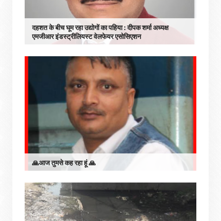
दहशत के बीच घूम रहा उद्योगों का पहिया : दीपक शर्मा अध्यक्ष
एमजीआर इंडस्ट्रीलियस्ट वेलफेयर एसोसिएशन
🙏आज तुमसे कह रहा हूं 🙏