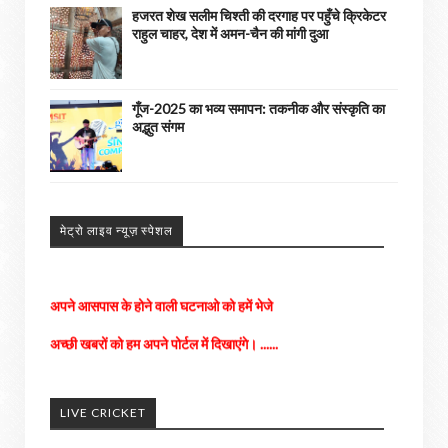
हजरत शेख सलीम चिश्ती की दरगाह पर पहुँचे क्रिकेटर
राहुल चाहर, देश में अमन-चैन की मांगी दुआ
गूँज-2025 का भव्य समापन: तकनीक और संस्कृति का
अद्भुत संगम
मेट्रो लाइव न्यूज़ स्पेशल
अपने आसपास के होने वाली घटनाओ को हमें भेजे
अच्छी खबरों को हम अपने पोर्टल में दिखाएंगे। ......
किसी भी तरह के विज्ञापन के लिए संपर्क करे
LIVE CRICKET