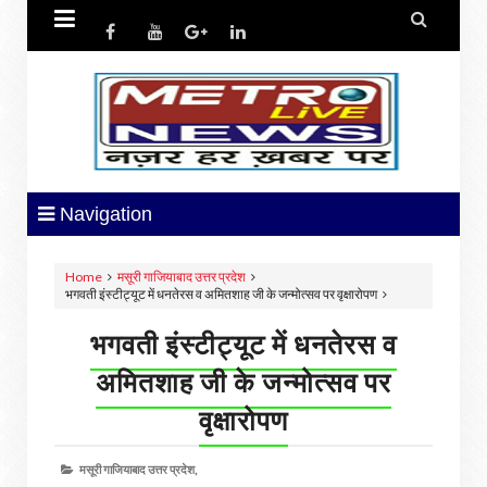


Navigation
Home
मसूरी गाजियाबाद उत्तर प्रदेश
भगवती इंस्टीट्यूट में धनतेरस व अमितशाह जी के जन्मोत्सव पर वृक्षारोपण
भगवती इंस्टीट्यूट में धनतेरस व
अमितशाह जी के जन्मोत्सव पर
वृक्षारोपण
मसूरी गाजियाबाद उत्तर प्रदेश,