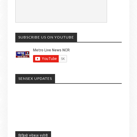
SUBSCRIBE US ON YOUTUBE
SENSEX UPDATES
विडियो स्पेशल स्टोरी