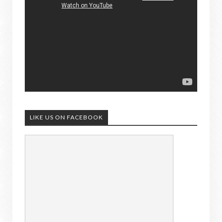
LIKE US ON FACEBOOK