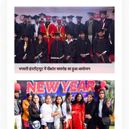
भगवती इंस्टीट्यूट में दीक्षांत समारोह का हुआ आयोजन