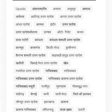
Upsidc
अंतरराष्ट्रीय
अनपरा
अनूपपुर
अपराध
अयोध्या
अलीगढ़ उत्तर प्रदेश
आगरा उत्तर प्रदेश
आंध्र प्रदेश
आस्था
इंदौर
उत्तर प्रदेश
उत्तर प्रदेशधौलाना
उन्नाव
ऑटो- गैजेट
करमा
कवर स्टोरी
कांधला
कांधला शामली उत्तर प्रदेश
कानपुर
कासगंज
किठौर मेरठ
कुशीनगर
कैराना शामली उत्तर प्रदेश
खड़खड़ी हापुड़ उत्तर प्रदेश
खतौली
खिवाई मेरठ उत्तर प्रदेश
खेल
गजरौला उत्तर प्रदेश
गाजियाबाद
ग़ाज़ियाबाद
गाजियाबाद उत्तर प्रदेश
गाजियाबाद डासना उत्तर प्रदेश
गाजियाबाद मसूरी
गाजीपुर
गुरुग्राम
गौतमबुद्ध नगर
चंडीगढ़
चेन्नई
जानी
जानी मेरठ
जिले की हलचल
जौनपुर उत्तर प्रदेश
झारखण्ड
डासना
डासना गाजियाबाद
तमिलनाडू
ताज़ा ख़बर
दादरी