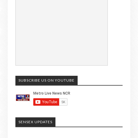
SUBSCRIBE US ON YOUTUBE
SENSEX UPDATES