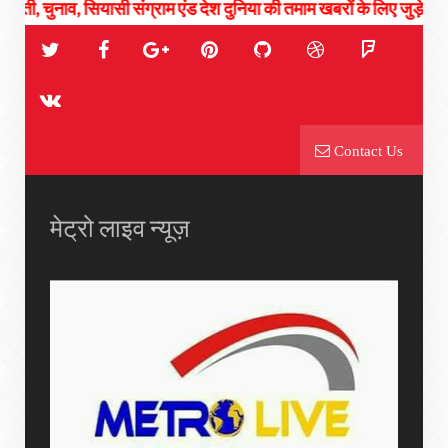
ुनाव, सियासी संग्राम एंड देश दुनिया की तमाम खबरों के लिए जुड़े रहिये हमसे..
Contact Us
मेट्रो लाइव न्यूज़