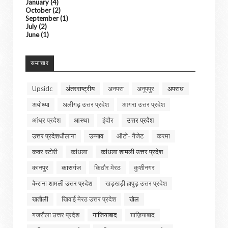
January
(4)
October
(2)
September
(1)
July
(2)
June
(1)
समाचार
Upsidc
अंतरराष्ट्रीय
अनपरा
अनूपपुर
अपराध
अयोध्या
अलीगढ़ उत्तर प्रदेश
आगरा उत्तर प्रदेश
आंध्र प्रदेश
आस्था
इंदौर
उत्तर प्रदेश
उत्तर प्रदेशधौलाना
उन्नाव
ऑटो- गैजेट
करमा
कवर स्टोरी
कांधला
कांधला शामली उत्तर प्रदेश
कानपुर
कासगंज
किठौर मेरठ
कुशीनगर
कैराना शामली उत्तर प्रदेश
खड़खड़ी हापुड़ उत्तर प्रदेश
खतौली
खिवाई मेरठ उत्तर प्रदेश
खेल
गजरौला उत्तर प्रदेश
गाजियाबाद
ग़ाज़ियाबाद