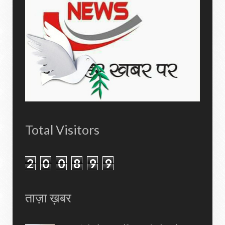
Total Visitors
2
0
0
8
9
9
ताज़ा ख़बर