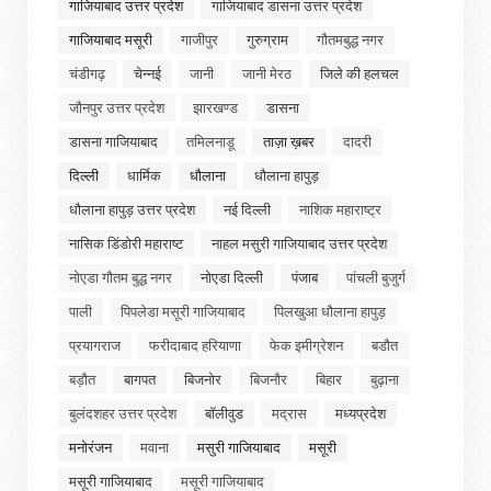
गाजियाबाद उत्तर प्रदेश
गाजियाबाद डासना उत्तर प्रदेश
गाजियाबाद मसूरी
गाजीपुर
गुरुग्राम
गौतमबुद्ध नगर
चंडीगढ़
चेन्नई
जानी
जानी मेरठ
जिले की हलचल
जौनपुर उत्तर प्रदेश
झारखण्ड
डासना
डासना गाजियाबाद
तमिलनाडू
ताज़ा ख़बर
दादरी
दिल्ली
धार्मिक
धौलाना
धौलाना हापुड़
धौलाना हापुड़ उत्तर प्रदेश
नई दिल्ली
नाशिक महाराष्ट्र
नासिक डिंडोरी महाराष्ट
नाहल मसुरी गाजियाबाद उत्तर प्रदेश
नोएडा गौतम बुद्ध नगर
नोएडा दिल्ली
पंजाब
पांचली बुजुर्ग
पाली
पिपलेडा मसूरी गाजियाबाद
पिलखुआ धौलाना हापुड़
प्रयागराज
फरीदाबाद हरियाणा
फेक इमीग्रेशन
बडौत
बड़ौत
बागपत
बिजनोर
बिजनौर
बिहार
बुढ़ाना
बुलंदशहर उत्तर प्रदेश
बॉलीवुड
मद्रास
मध्यप्रदेश
मनोरंजन
मवाना
मसुरी गाजियाबाद
मसूरी
मसूरी गाजियाबाद
मसूरी गाजियाबाद