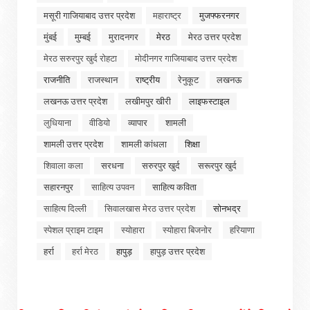
मसूरी गाजियाबाद उत्तर प्रदेश
महाराष्ट्र
मुजफ्फरनगर
मुंबई
मुम्बई
मुरादनगर
मेरठ
मेरठ उत्तर प्रदेश
मेरठ सरुरपुर खुर्द रोहटा
मोदीनगर गाजियाबाद उत्तर प्रदेश
राजनीति
राजस्थान
राष्ट्रीय
रेनुकूट
लखनऊ
लखनऊ उत्तर प्रदेश
लखीमपुर खीरी
लाइफस्टाइल
लुधियाना
वीडियो
व्यापार
शामली
शामली उत्तर प्रदेश
शामली कांधला
शिक्षा
शिवाला कला
सरधना
सरुरपुर खुर्द
सरूरपुर खुर्द
सहारनपुर
साहित्य उपवन
साहित्य कविता
साहित्य दिल्ली
सिवालखास मेरठ उत्तर प्रदेश
सोनभद्र
स्पेशल प्राइम टाइम
स्योहारा
स्योहारा बिजनोर
हरियाणा
हर्रा
हर्रा मेरठ
हापुड़
हापुड़ उत्तर प्रदेश