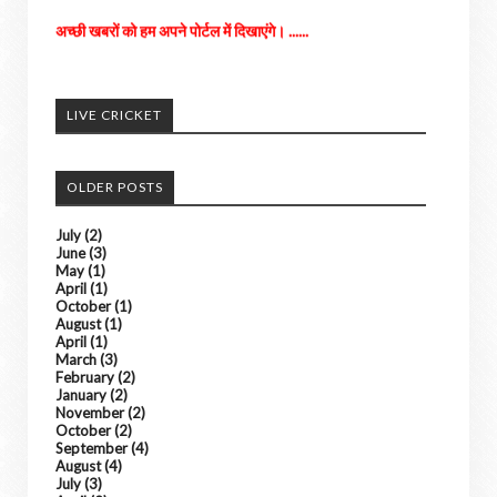
अच्छी खबरों को हम अपने पोर्टल में दिखाएंगे। ......
किसी भी तरह के विज्ञापन के लिए संपर्क करे
LIVE CRICKET
OLDER POSTS
July
(2)
June
(3)
May
(1)
April
(1)
October
(1)
August
(1)
April
(1)
March
(3)
February
(2)
January
(2)
November
(2)
October
(2)
September
(4)
August
(4)
July
(3)