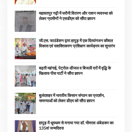
महावतपुर गढ़ी में घरौनी वितरण और राशन व्यवस्था को
लेकर ग्रामीणों ने एसडीएम को सौंपा ज्ञापन
जी.एस. फाउंडेशन द्वारा हापुड़ में एक दिव्यांगजन कौशल
विकास एवं सशक्तिकरण प्रशिक्षण कार्यक्रम का शुभारंभ
बढ़ती महंगाई, पेट्रोल-डीजल व बिजली दरों में वृद्धि के
खिलाफ पीस पार्टी ने सौंपा ज्ञापन
बुलंदशहर में भारतीय किसान संगठन का प्रदर्शन,
समस्याओं को लेकर डीएम को सौंपा ज्ञापन
हापुड़ में धूमधाम से मनाया गया डॉ. भीमराव अंबेडकर का
135वां जन्मदिवस