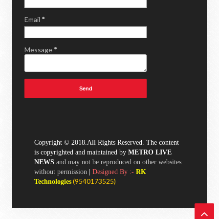
Email
*
Message
*
Copyright © 2018.All Rights Reserved. The content
is copyrighted and maintained by
METRO LIVE
NEWS
and may not be reproduced on other websites
without permission
|
Designed By :-
RK
(
9540173525)
Technologies