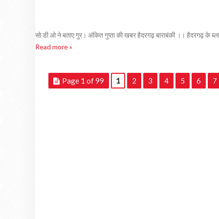
सो डी ओ ने बताए गुर। अंकित गुप्ता की खबर हैदरगढ़ बाराबंकी ।। हैदरगढ़ के ब्लाक
Read more »
Page 1 of 99
1
2
3
4
5
6
7