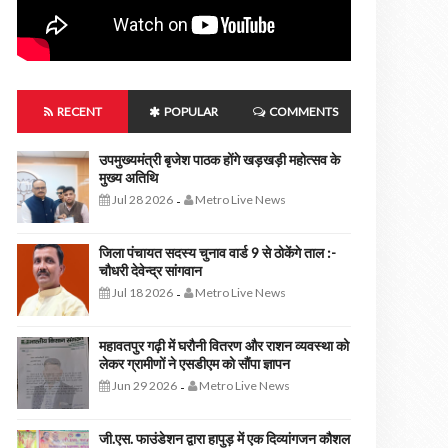
RECENT
POPULAR
COMMENTS
उपमुख्यमंत्री बृजेश पाठक होंगे खड़खड़ी महोत्सव के
मुख्य अतिथि
Jul 28 2026
Metro Live News
-
जिला पंचायत सदस्य चुनाव वार्ड 9 से ठोकेंगे ताल :-
चौधरी देवेन्द्र सांगवान
Jul 18 2026
Metro Live News
-
महावतपुर गढ़ी में घरौनी वितरण और राशन व्यवस्था को
लेकर ग्रामीणों ने एसडीएम को सौंपा ज्ञापन
Jun 29 2026
Metro Live News
-
जी.एस. फाउंडेशन द्वारा हापुड़ में एक दिव्यांगजन कौशल