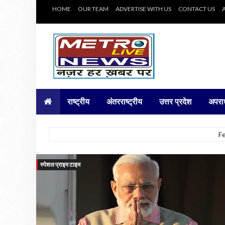
HOME
OUR TEAM
ADVERTISE WITH US
CONTACT US
राष्ट्रीय
अंतरराष्ट्रीय
उत्तर प्रदेश
अपरा
F
स्पेशल प्राइम टाइम