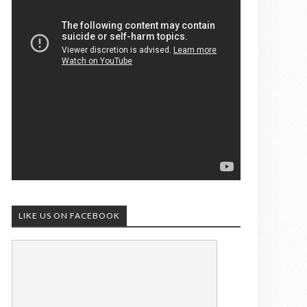
LIKE US ON FACEBOOK