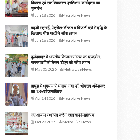
विकास एवं सशक्तिकरण प्रशिक्षण कार्यक्रम का
शुभारंभ
Jun 18 2026
Metro Live News
-
बढ़ती महंगाई, पेट्रोल-डीजल व बिजली दरों में वृद्धि के
खिलाफ पीस पार्टी ने सौंपा ज्ञापन
Jun 16 2026
Metro Live News
-
बुलंदशहर में भारतीय किसान संगठन का प्रदर्शन,
समस्याओं को लेकर डीएम को सौंपा ज्ञापन
May 05 2026
Metro Live News
-
हापुड़ में धूमधाम से मनाया गया डॉ. भीमराव अंबेडकर
का 135वां जन्मदिवस
Apr 14 2026
Metro Live News
-
नए आयाम स्थापित करेगा खड़खड़ी महोत्सव
Oct 23 2025
Metro Live News
-