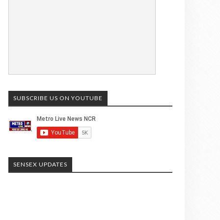
SUBSCRIBE US ON YOUTUBE
SENSEX UPDATES