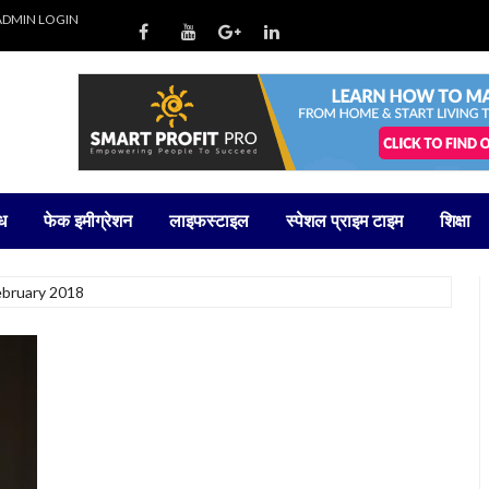
ADMIN LOGIN
ध
फेक इमीग्रेशन
लाइफस्टाइल
स्पेशल प्राइम टाइम
शिक्षा
ebruary 2018