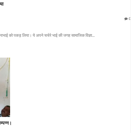
गया
0
ुन्नाभाई को पकड़ लिया। ये अपने चचेरे भाई की जगह सामाजिक विज्ञा...
म्पन्न।