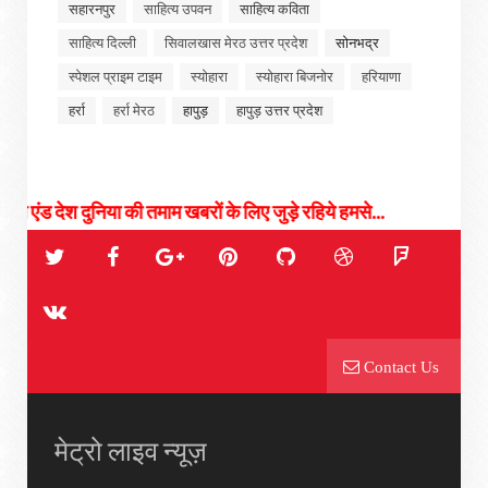
सहारनपुर
साहित्य उपवन
साहित्य कविता
साहित्य दिल्ली
सिवालखास मेरठ उत्तर प्रदेश
सोनभद्र
स्पेशल प्राइम टाइम
स्योहारा
स्योहारा बिजनोर
हरियाणा
हर्रा
हर्रा मेरठ
हापुड़
हापुड़ उत्तर प्रदेश
 दुनिया की तमाम खबरों के लिए जुड़े रहिये हमसे...
Contact Us
मेट्रो लाइव न्यूज़