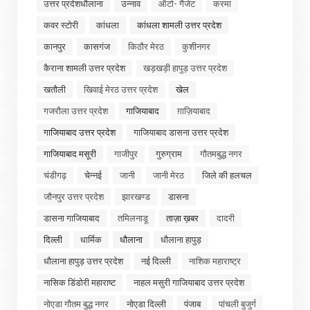
उत्तर प्रदेशधौलाना
उन्नाव
ऑटो- गैजेट
करमा
कवर स्टोरी
कांधला
कांधला शामली उत्तर प्रदेश
कानपुर
कासगंज
किठौर मेरठ
कुशीनगर
कैराना शामली उत्तर प्रदेश
खड़खड़ी हापुड़ उत्तर प्रदेश
खतौली
खिवाई मेरठ उत्तर प्रदेश
खेल
गजरौला उत्तर प्रदेश
गाजियाबाद
ग़ाज़ियाबाद
गाजियाबाद उत्तर प्रदेश
गाजियाबाद डासना उत्तर प्रदेश
गाजियाबाद मसूरी
गाजीपुर
गुरुग्राम
गौतमबुद्ध नगर
चंडीगढ़
चेन्नई
जानी
जानी मेरठ
जिले की हलचल
जौनपुर उत्तर प्रदेश
झारखण्ड
डासना
डासना गाजियाबाद
तमिलनाडू
ताज़ा ख़बर
दादरी
दिल्ली
धार्मिक
धौलाना
धौलाना हापुड़
धौलाना हापुड़ उत्तर प्रदेश
नई दिल्ली
नाशिक महाराष्ट्र
नासिक डिंडोरी महाराष्ट
नाहल मसुरी गाजियाबाद उत्तर प्रदेश
नोएडा गौतम बुद्ध नगर
नोएडा दिल्ली
पंजाब
पांचली बुजुर्ग