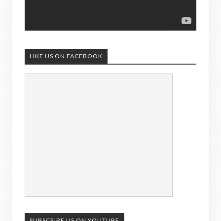
LIKE US ON FACEBOOK
SUBSCRIBE US ON YOUTUBE