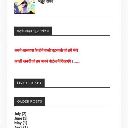
अद्भुत संगम
मेट्रो लाइव न्यूज़ स्पेशल
अपने आसपास के होने वाली घटनाओ को हमें भेजे
अच्छी खबरों को हम अपने पोर्टल में दिखाएंगे। ......
किसी भी तरह के विज्ञापन के लिए संपर्क करे
LIVE CRICKET
OLDER POSTS
July
(2)
June
(3)
May
(1)
April
(1)