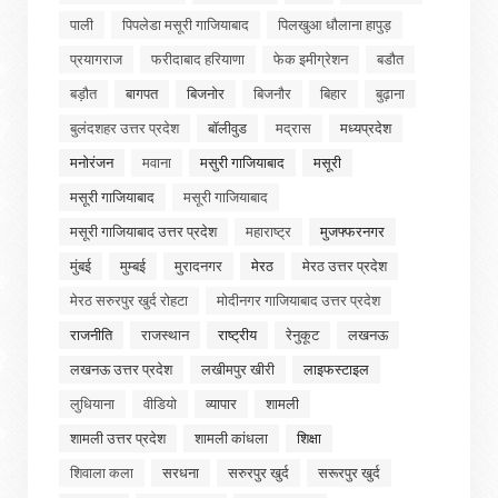
पाली
पिपलेडा मसूरी गाजियाबाद
पिलखुआ धौलाना हापुड़
प्रयागराज
फरीदाबाद हरियाणा
फेक इमीग्रेशन
बडौत
बड़ौत
बागपत
बिजनोर
बिजनौर
बिहार
बुढ़ाना
बुलंदशहर उत्तर प्रदेश
बॉलीवुड
मद्रास
मध्यप्रदेश
मनोरंजन
मवाना
मसुरी गाजियाबाद
मसूरी
मसूरी गाजियाबाद
मसूरी गाजियाबाद
मसूरी गाजियाबाद उत्तर प्रदेश
महाराष्ट्र
मुजफ्फरनगर
मुंबई
मुम्बई
मुरादनगर
मेरठ
मेरठ उत्तर प्रदेश
मेरठ सरुरपुर खुर्द रोहटा
मोदीनगर गाजियाबाद उत्तर प्रदेश
राजनीति
राजस्थान
राष्ट्रीय
रेनुकूट
लखनऊ
लखनऊ उत्तर प्रदेश
लखीमपुर खीरी
लाइफस्टाइल
लुधियाना
वीडियो
व्यापार
शामली
शामली उत्तर प्रदेश
शामली कांधला
शिक्षा
शिवाला कला
सरधना
सरुरपुर खुर्द
सरूरपुर खुर्द