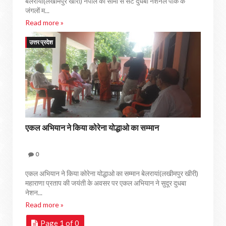
बेलरायां(लखीमपुर खीरी) नेपाल की सीमा से सटे दुधबा नेशनल पार्क के
जंगलों म...
Read more »
उत्तर प्रदेश
एकल अभियान ने किया कोरेना योद्धाओ का सम्मान
0
एकल अभियान ने किया कोरेना योद्धाओ का सम्मान बेलरायां(लखीमपुर खीरी)
महाराणा प्रताप की जयंती के अवसर पर एकल अभियान ने सुदूर दुधबा
नेशन...
Read more »
Page 1 of 0