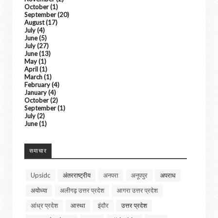
October
(1)
September
(20)
August
(17)
July
(4)
June
(5)
July
(27)
June
(13)
May
(1)
April
(1)
March
(1)
February
(4)
January
(4)
October
(2)
September
(1)
July
(2)
June
(1)
समाचार
Upsidc
अंतरराष्ट्रीय
अनपरा
अनूपपुर
अपराध
अयोध्या
अलीगढ़ उत्तर प्रदेश
आगरा उत्तर प्रदेश
आंध्र प्रदेश
आस्था
इंदौर
उत्तर प्रदेश