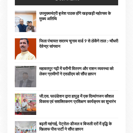
उपमुख्यमंत्री बृजेश पाठक होंगे खड़खड़ी महोत्सव के
मुख्य अतिथि
जिला पंचायत सदस्य चुनाव वार्ड 9 से ठोकेंगे ताल :-चौधरी
देवेन्द्र सांगवान
महावतपुर गढ़ी में घरौनी वितरण और राशन व्यवस्था को
लेकर ग्रामीणों ने एसडीएम को सौंपा ज्ञापन
जी.एस. फाउंडेशन द्वारा हापुड़ में एक दिव्यांगजन कौशल
विकास एवं सशक्तिकरण प्रशिक्षण कार्यक्रम का शुभारंभ
बढ़ती महंगाई, पेट्रोल-डीजल व बिजली दरों में वृद्धि के
खिलाफ पीस पार्टी ने सौंपा ज्ञापन