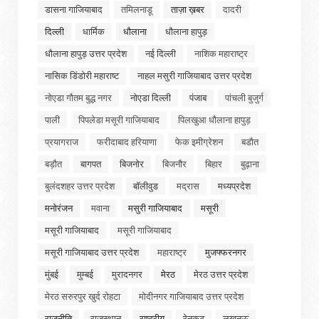
डासना गाजियाबाद
तमिलनाडू
ताज़ा ख़बर
दादरी
दिल्ली
धार्मिक
धौलाना
धौलाना हापुड़
धौलाना हापुड़ उत्तर प्रदेश
नई दिल्ली
नाशिक महाराष्ट्र
नासिक डिंडोरी महाराष्ट
नाहल मसुरी गाजियाबाद उत्तर प्रदेश
नोएडा गौतम बुद्ध नगर
नोएडा दिल्ली
पंजाब
पांचली बुजुर्ग
पाली
पिपलेडा मसूरी गाजियाबाद
पिलखुआ धौलाना हापुड़
प्रयागराज
फरीदाबाद हरियाणा
फेक इमीग्रेशन
बडौत
बड़ौत
बागपत
बिजनोर
बिजनौर
बिहार
बुढ़ाना
बुलंदशहर उत्तर प्रदेश
बॉलीवुड
मद्रास
मध्यप्रदेश
मनोरंजन
मवाना
मसुरी गाजियाबाद
मसूरी
मसूरी गाजियाबाद
मसूरी गाजियाबाद
मसूरी गाजियाबाद उत्तर प्रदेश
महाराष्ट्र
मुजफ्फरनगर
मुंबई
मुम्बई
मुरादनगर
मेरठ
मेरठ उत्तर प्रदेश
मेरठ सरुरपुर खुर्द रोहटा
मोदीनगर गाजियाबाद उत्तर प्रदेश
राजनीति
राजस्थान
राष्ट्रीय
रेनुकूट
लखनऊ