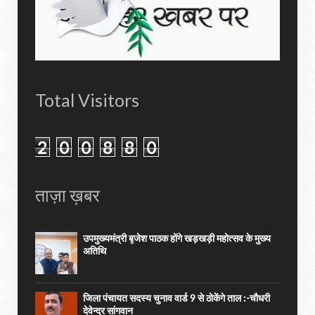
Total Visitors
2
0
0
8
8
0
ताज़ा ख़बर
उपमुख्यमंत्री बृजेश पाठक होंगे खड़खड़ी महोत्सव के मुख्य
अतिथि
जिला पंचायत सदस्य चुनाव वार्ड 9 से ठोकेंगे ताल :-चौधरी
देवेन्द्र सांगवान