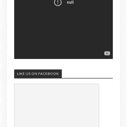
LIKE US ON FACEBOOK