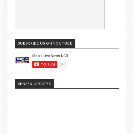
SUBSCRIBE US ON YOUTUBE
SENSEX UPDATES