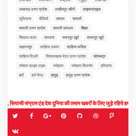
लखनऊ उत्तर प्रदेश
लखीमपुर खीरी
लाइफस्टाइल
लुधियाना
वीडियो
व्यापार
शामली
शामली उत्तर प्रदेश
शामली कांधला
शिक्षा
शिवाला कला
सरधना
सरुरपुर खुर्द
सरूरपुर खुर्द
सहारनपुर
साहित्य उपवन
साहित्य कविता
साहित्य दिल्ली
सिवालखास मेरठ उत्तर प्रदेश
सोनभद्र
स्पेशल प्राइम टाइम
स्योहारा
स्योहारा बिजनोर
हरियाणा
हर्रा
हर्रा मेरठ
हापुड़
हापुड़ उत्तर प्रदेश
ग्राम एंड देश दुनिया की तमाम खबरों के लिए जुड़े रहिये हमसे...