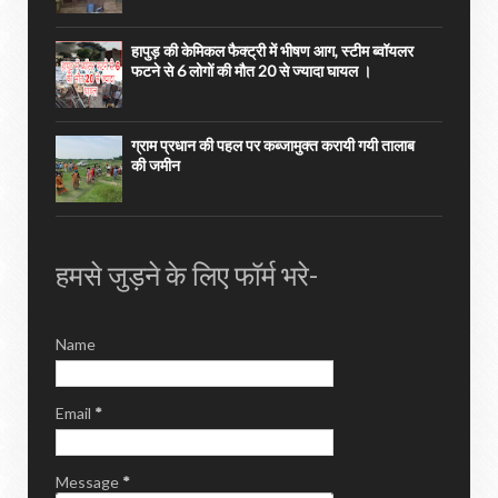
हापुड़ की केमिकल फैक्ट्री में भीषण आग, स्टीम ब्वॉयलर
फटने से 6 लोगों की मौत 20 से ज्यादा घायल ।
ग्राम प्रधान की पहल पर कब्जामुक्त करायी गयी तालाब
की जमीन
हमसे जुड़ने के लिए फॉर्म भरे-
Name
Email
*
Message
*