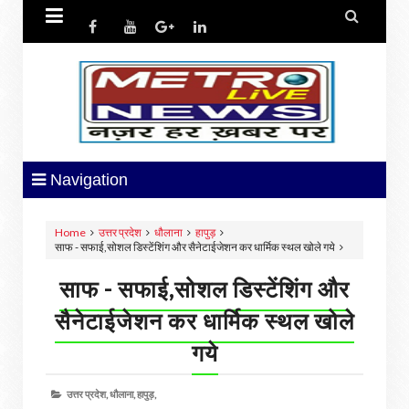


Navigation
Home
उत्तर प्रदेश
धौलाना
हापुड़
साफ - सफाई,सोशल डिस्टेंशिंग और सैनेटाईजेशन कर धार्मिक स्थल खोले गये
साफ - सफाई,सोशल डिस्टेंशिंग और
सैनेटाईजेशन कर धार्मिक स्थल खोले
गये
उत्तर प्रदेश,
धौलाना,
हापुड़,