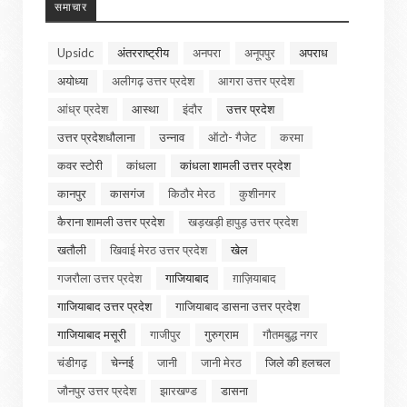
समाचार
Upsidc
अंतरराष्ट्रीय
अनपरा
अनूपपुर
अपराध
अयोध्या
अलीगढ़ उत्तर प्रदेश
आगरा उत्तर प्रदेश
आंध्र प्रदेश
आस्था
इंदौर
उत्तर प्रदेश
उत्तर प्रदेशधौलाना
उन्नाव
ऑटो- गैजेट
करमा
कवर स्टोरी
कांधला
कांधला शामली उत्तर प्रदेश
कानपुर
कासगंज
किठौर मेरठ
कुशीनगर
कैराना शामली उत्तर प्रदेश
खड़खड़ी हापुड़ उत्तर प्रदेश
खतौली
खिवाई मेरठ उत्तर प्रदेश
खेल
गजरौला उत्तर प्रदेश
गाजियाबाद
ग़ाज़ियाबाद
गाजियाबाद उत्तर प्रदेश
गाजियाबाद डासना उत्तर प्रदेश
गाजियाबाद मसूरी
गाजीपुर
गुरुग्राम
गौतमबुद्ध नगर
चंडीगढ़
चेन्नई
जानी
जानी मेरठ
जिले की हलचल
जौनपुर उत्तर प्रदेश
झारखण्ड
डासना