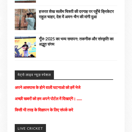
हजरत शेख सलीम चिश्ती की दरगाह पर पहुँचे क्रिकेटर
राहुल चाहर, देश में अमन-चैन की मांगी दुआ
गूँज-2025 का भव्य समापन: तकनीक और संस्कृति का
अद्भुत संगम
अपने आसपास के होने वाली घटनाओ को हमें भेजे
मेट्रो लाइव न्यूज़ स्पेशल
अच्छी खबरों को हम अपने पोर्टल में दिखाएंगे। ......
किसी भी तरह के विज्ञापन के लिए संपर्क करे
LIVE CRICKET