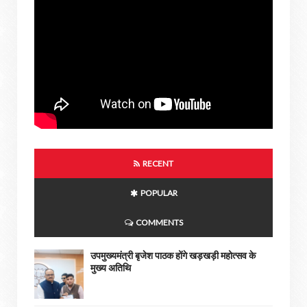
RECENT
POPULAR
COMMENTS
उपमुख्यमंत्री बृजेश पाठक होंगे खड़खड़ी महोत्सव के
मुख्य अतिथि