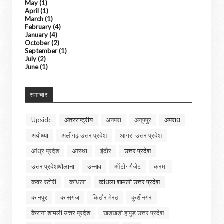
May
(1)
April
(1)
March
(1)
February
(4)
January
(4)
October
(2)
September
(1)
July
(2)
June
(1)
समाचार
Upsidc
अंतरराष्ट्रीय
अनपरा
अनूपपुर
अपराध
अयोध्या
अलीगढ़ उत्तर प्रदेश
आगरा उत्तर प्रदेश
आंध्र प्रदेश
आस्था
इंदौर
उत्तर प्रदेश
उत्तर प्रदेशधौलाना
उन्नाव
ऑटो- गैजेट
करमा
कवर स्टोरी
कांधला
कांधला शामली उत्तर प्रदेश
कानपुर
कासगंज
किठौर मेरठ
कुशीनगर
कैराना शामली उत्तर प्रदेश
खड़खड़ी हापुड़ उत्तर प्रदेश