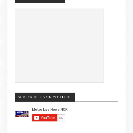
SUBSCRIBE US ON YOUTUBE