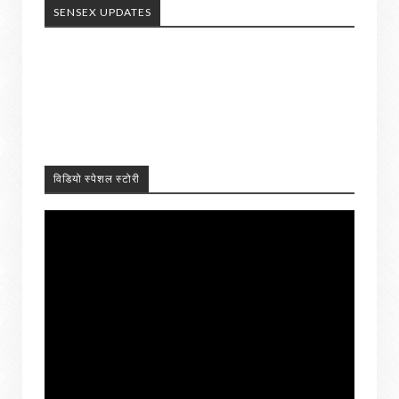
SENSEX UPDATES
विडियो स्पेशल स्टोरी