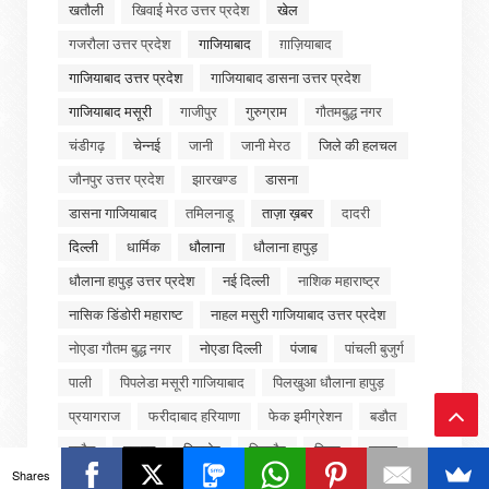
खतौली
खिवाई मेरठ उत्तर प्रदेश
खेल
गजरौला उत्तर प्रदेश
गाजियाबाद
ग़ाज़ियाबाद
गाजियाबाद उत्तर प्रदेश
गाजियाबाद डासना उत्तर प्रदेश
गाजियाबाद मसूरी
गाजीपुर
गुरुग्राम
गौतमबुद्ध नगर
चंडीगढ़
चेन्नई
जानी
जानी मेरठ
जिले की हलचल
जौनपुर उत्तर प्रदेश
झारखण्ड
डासना
डासना गाजियाबाद
तमिलनाडू
ताज़ा ख़बर
दादरी
दिल्ली
धार्मिक
धौलाना
धौलाना हापुड़
धौलाना हापुड़ उत्तर प्रदेश
नई दिल्ली
नाशिक महाराष्ट्र
नासिक डिंडोरी महाराष्ट
नाहल मसुरी गाजियाबाद उत्तर प्रदेश
नोएडा गौतम बुद्ध नगर
नोएडा दिल्ली
पंजाब
पांचली बुजुर्ग
पाली
पिपलेडा मसूरी गाजियाबाद
पिलखुआ धौलाना हापुड़
प्रयागराज
फरीदाबाद हरियाणा
फेक इमीग्रेशन
बडौत
बड़ौत
बागपत
बिजनोर
बिजनौर
बिहार
बुढ़ाना
Ba
Shares
बुलंदशहर उत्तर प्रदेश
बॉलीवुड
मद्रास
मध्यप्रदेश