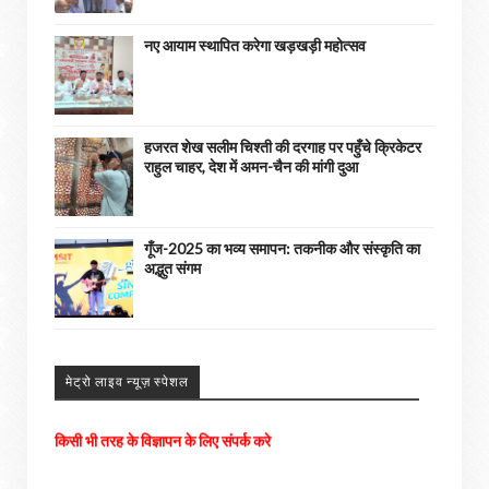
नए आयाम स्थापित करेगा खड़खड़ी महोत्सव
हजरत शेख सलीम चिश्ती की दरगाह पर पहुँचे क्रिकेटर
राहुल चाहर, देश में अमन-चैन की मांगी दुआ
गूँज-2025 का भव्य समापन: तकनीक और संस्कृति का
अद्भुत संगम
मेट्रो लाइव न्यूज़ स्पेशल