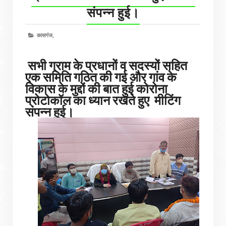
संपन्न हुई।
कासगंज,
सभी ग्राम के प्रधानों व सदस्यों सहित
एक समिति गठित की गई और गांव के
विकास के मुद्दों की बात हुई कोरोना
प्रोटोकॉल का ध्यान रखते हुए मीटिंग
संपन्न हुई।