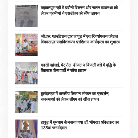
महावतपुर गढ़ी में घरौनी वितरण और राशन व्यवस्था को
लेकर ग्रामीणों ने एसडीएम को सौंपा ज्ञापन
जी.एस. फाउंडेशन द्वारा हापुड़ में एक दिव्यांगजन कौशल
विकास एवं सशक्तिकरण प्रशिक्षण कार्यक्रम का शुभारंभ
बढ़ती महंगाई, पेट्रोल-डीजल व बिजली दरों में वृद्धि के
खिलाफ पीस पार्टी ने सौंपा ज्ञापन
बुलंदशहर में भारतीय किसान संगठन का प्रदर्शन,
समस्याओं को लेकर डीएम को सौंपा ज्ञापन
हापुड़ में धूमधाम से मनाया गया डॉ. भीमराव अंबेडकर का
135वां जन्मदिवस