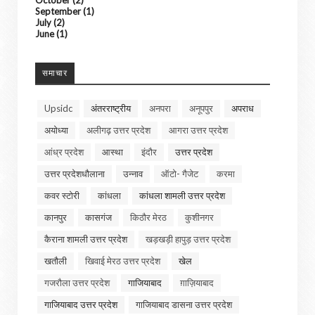
October
(2)
September
(1)
July
(2)
June
(1)
समाचार
Upsidc
अंतरराष्ट्रीय
अनपरा
अनूपपुर
अपराध
अयोध्या
अलीगढ़ उत्तर प्रदेश
आगरा उत्तर प्रदेश
आंध्र प्रदेश
आस्था
इंदौर
उत्तर प्रदेश
उत्तर प्रदेशधौलाना
उन्नाव
ऑटो- गैजेट
करमा
कवर स्टोरी
कांधला
कांधला शामली उत्तर प्रदेश
कानपुर
कासगंज
किठौर मेरठ
कुशीनगर
कैराना शामली उत्तर प्रदेश
खड़खड़ी हापुड़ उत्तर प्रदेश
खतौली
खिवाई मेरठ उत्तर प्रदेश
खेल
गजरौला उत्तर प्रदेश
गाजियाबाद
ग़ाज़ियाबाद
गाजियाबाद उत्तर प्रदेश
गाजियाबाद डासना उत्तर प्रदेश