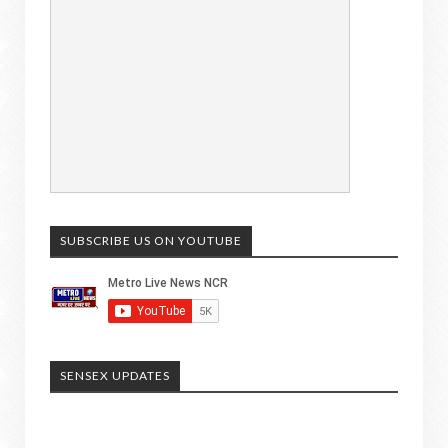
SUBSCRIBE US ON YOUTUBE
SENSEX UPDATES