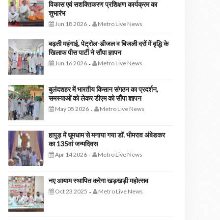
विकास एवं सशक्तिकरण प्रशिक्षण कार्यक्रम का
शुभारंभ
Jun 18 2026
Metro Live News
-
बढ़ती महंगाई, पेट्रोल-डीजल व बिजली दरों में वृद्धि के
खिलाफ पीस पार्टी ने सौंपा ज्ञापन
Jun 16 2026
Metro Live News
-
बुलंदशहर में भारतीय किसान संगठन का प्रदर्शन,
समस्याओं को लेकर डीएम को सौंपा ज्ञापन
May 05 2026
Metro Live News
-
हापुड़ में धूमधाम से मनाया गया डॉ. भीमराव अंबेडकर
का 135वां जन्मदिवस
Apr 14 2026
Metro Live News
-
नए आयाम स्थापित करेगा खड़खड़ी महोत्सव
Oct 23 2025
Metro Live News
-