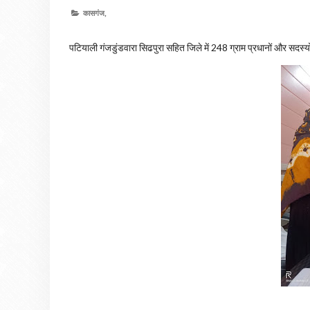
कासगंज,
पटियाली गंजडुंडवारा सिढपुरा सहित जिले में 248 ग्राम प्रधानों और सदस