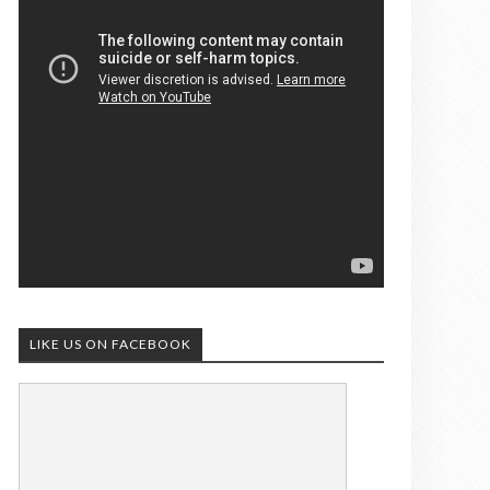
LIKE US ON FACEBOOK