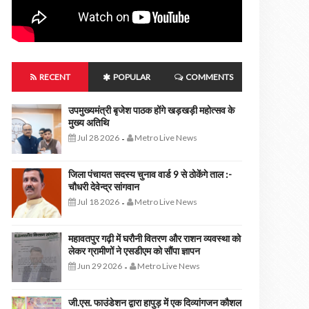
RECENT
POPULAR
COMMENTS
उपमुख्यमंत्री बृजेश पाठक होंगे खड़खड़ी महोत्सव के
मुख्य अतिथि
Jul 28 2026
Metro Live News
-
जिला पंचायत सदस्य चुनाव वार्ड 9 से ठोकेंगे ताल :-
चौधरी देवेन्द्र सांगवान
Jul 18 2026
Metro Live News
-
महावतपुर गढ़ी में घरौनी वितरण और राशन व्यवस्था को
लेकर ग्रामीणों ने एसडीएम को सौंपा ज्ञापन
Jun 29 2026
Metro Live News
-
जी.एस. फाउंडेशन द्वारा हापुड़ में एक दिव्यांगजन कौशल