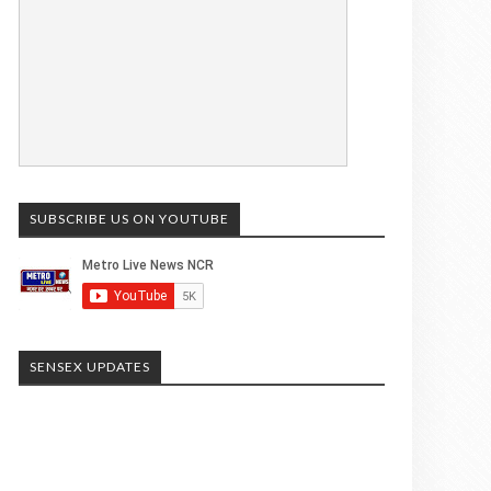
SUBSCRIBE US ON YOUTUBE
SENSEX UPDATES