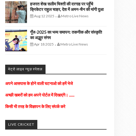
हजरत शेख सलीम चिश्ती की दरगाह पर पहुँचे
क्रिकेटर राहुल चाहर, देश में अमन-चैन की मांगी दुआ
Aug 12 2025
Metro Live News
-
गूँज-2025 का भव्य समापन: तकनीक और संस्कृति
का अद्भुत संगम
Apr 18 2025
Metro Live News
-
मेट्रो लाइव न्यूज़ स्पेशल
अपने आसपास के होने वाली घटनाओ को हमें भेजे
अच्छी खबरों को हम अपने पोर्टल में दिखाएंगे। ......
किसी भी तरह के विज्ञापन के लिए संपर्क करे
LIVE CRICKET