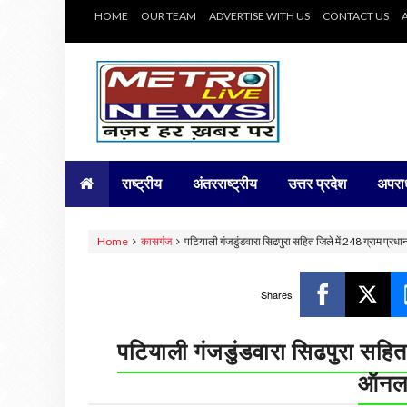
HOME
OUR TEAM
ADVERTISE WITH US
CONTACT US
राष्ट्रीय
अंतरराष्ट्रीय
उत्तर प्रदेश
अपरा
Home
कासगंज
पटियाली गंजडुंडवारा सिढपुरा सहित जिले में 248 ग्राम प्र
Shares
पटियाली गंजडुंडवारा सिढपुरा सहित 
ऑनला