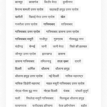
कानपुर
कासगंज
किठौर मेरठ
कुशीनगर
कैराना शामली उत्तर प्रदेश
खड़खड़ी हापुड़ उत्तर प्रदेश
खतौली
खिवाई मेरठ उत्तर प्रदेश
खेल
गजरौला उत्तर प्रदेश
गाजियाबाद
ग़ाज़ियाबाद
गाजियाबाद उत्तर प्रदेश
गाजियाबाद डासना उत्तर प्रदेश
गाजियाबाद मसूरी
गाजीपुर
गुरुग्राम
गौतमबुद्ध नगर
चंडीगढ़
चेन्नई
जानी
जानी मेरठ
जिले की हलचल
जौनपुर उत्तर प्रदेश
झारखण्ड
डासना
डासना गाजियाबाद
तमिलनाडू
ताज़ा ख़बर
दादरी
दिल्ली
धार्मिक
धौलाना
धौलाना हापुड़
धौलाना हापुड़ उत्तर प्रदेश
नई दिल्ली
नाशिक महाराष्ट्र
नासिक डिंडोरी महाराष्ट
नाहल मसुरी गाजियाबाद उत्तर प्रदेश
नोएडा गौतम बुद्ध नगर
नोएडा दिल्ली
पंजाब
पांचली बुजुर्ग
पाली
पिपलेडा मसूरी गाजियाबाद
पिलखुआ धौलाना हापुड़
प्रयागराज
फरीदाबाद हरियाणा
फेक इमीग्रेशन
बडौत