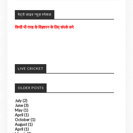
मेट्रो लाइव न्यूज़ स्पेशल
अपने आसपास के होने वाली घटनाओ को हमें भेजे
अच्छी खबरों को हम अपने पोर्टल में दिखाएंगे। ......
LIVE CRICKET
किसी भी तरह के विज्ञापन के लिए संपर्क करे
OLDER POSTS
July
(2)
June
(3)
May
(1)
April
(1)
October
(1)
August
(1)
April
(1)