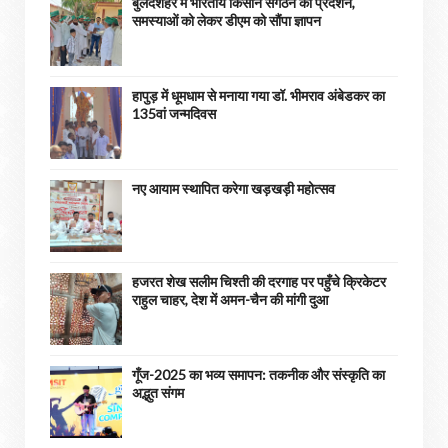
बुलंदशहर में भारतीय किसान संगठन का प्रदर्शन,
समस्याओं को लेकर डीएम को सौंपा ज्ञापन
हापुड़ में धूमधाम से मनाया गया डॉ. भीमराव अंबेडकर का
135वां जन्मदिवस
नए आयाम स्थापित करेगा खड़खड़ी महोत्सव
हजरत शेख सलीम चिश्ती की दरगाह पर पहुँचे क्रिकेटर
राहुल चाहर, देश में अमन-चैन की मांगी दुआ
गूँज-2025 का भव्य समापन: तकनीक और संस्कृति का
अद्भुत संगम