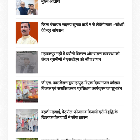
मुख्य अतिथि
जिला पंचायत सदस्य चुनाव वार्ड 9 से ठोकेंगे ताल :-चौधरी
देवेन्द्र सांगवान
महावतपुर गढ़ी में घरौनी वितरण और राशन व्यवस्था को
लेकर ग्रामीणों ने एसडीएम को सौंपा ज्ञापन
जी.एस. फाउंडेशन द्वारा हापुड़ में एक दिव्यांगजन कौशल
विकास एवं सशक्तिकरण प्रशिक्षण कार्यक्रम का शुभारंभ
बढ़ती महंगाई, पेट्रोल-डीजल व बिजली दरों में वृद्धि के
खिलाफ पीस पार्टी ने सौंपा ज्ञापन