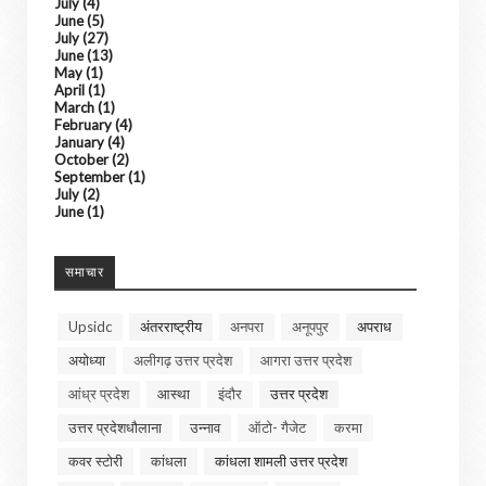
July
(4)
June
(5)
July
(27)
June
(13)
May
(1)
April
(1)
March
(1)
February
(4)
January
(4)
October
(2)
September
(1)
July
(2)
June
(1)
समाचार
Upsidc
अंतरराष्ट्रीय
अनपरा
अनूपपुर
अपराध
अयोध्या
अलीगढ़ उत्तर प्रदेश
आगरा उत्तर प्रदेश
आंध्र प्रदेश
आस्था
इंदौर
उत्तर प्रदेश
उत्तर प्रदेशधौलाना
उन्नाव
ऑटो- गैजेट
करमा
कवर स्टोरी
कांधला
कांधला शामली उत्तर प्रदेश