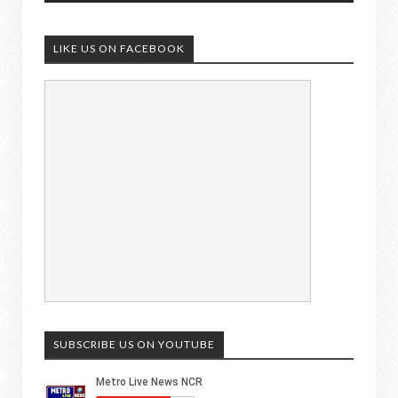
LIKE US ON FACEBOOK
SUBSCRIBE US ON YOUTUBE