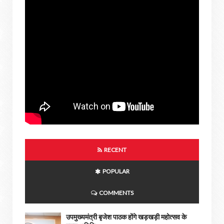
RECENT
POPULAR
COMMENTS
उपमुख्यमंत्री बृजेश पाठक होंगे खड़खड़ी महोत्सव के