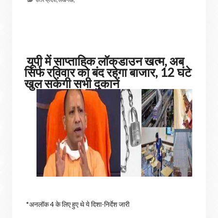
यूपी में साप्ताहिक लॉकडाउन खत्म, अब
सिर्फ रविवार को बंद रहेगा बाजार, 12 घंटे
खुल सकेंगी सभी दुकानें
*अनलॉक 4 के लिए हुए थे ये दिशा-निर्देश जारी