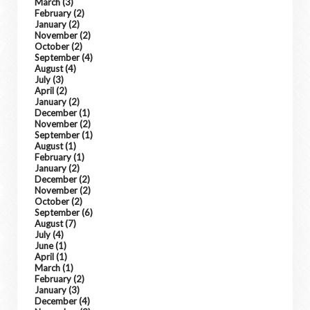
March
(3)
February
(2)
January
(2)
November
(2)
October
(2)
September
(4)
August
(4)
July
(3)
April
(2)
January
(2)
December
(1)
November
(2)
September
(1)
August
(1)
February
(1)
January
(2)
December
(2)
November
(2)
October
(2)
September
(6)
August
(7)
July
(4)
June
(1)
April
(1)
March
(1)
February
(2)
January
(3)
December
(4)