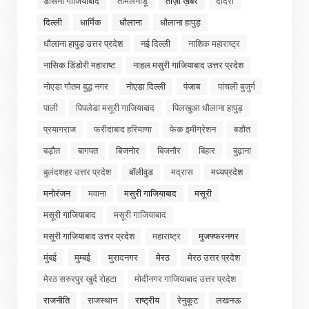
डासना गाजियाबाद
तमिलनाडू
ताज़ा ख़बर
दादरी
दिल्ली
धार्मिक
धौलाना
धौलाना हापुड़
धौलाना हापुड़ उत्तर प्रदेश
नई दिल्ली
नाशिक महाराष्ट्र
नासिक डिंडोरी महाराष्ट
नाहल मसुरी गाजियाबाद उत्तर प्रदेश
नोएडा गौतम बुद्ध नगर
नोएडा दिल्ली
पंजाब
पांचली बुजुर्ग
पाली
पिपलेडा मसूरी गाजियाबाद
पिलखुआ धौलाना हापुड़
प्रयागराज
फरीदाबाद हरियाणा
फेक इमीग्रेशन
बडौत
बड़ौत
बागपत
बिजनोर
बिजनौर
बिहार
बुढ़ाना
बुलंदशहर उत्तर प्रदेश
बॉलीवुड
मद्रास
मध्यप्रदेश
मनोरंजन
मवाना
मसुरी गाजियाबाद
मसूरी
मसूरी गाजियाबाद
मसूरी गाजियाबाद
मसूरी गाजियाबाद उत्तर प्रदेश
महाराष्ट्र
मुजफ्फरनगर
मुंबई
मुम्बई
मुरादनगर
मेरठ
मेरठ उत्तर प्रदेश
मेरठ सरुरपुर खुर्द रोहटा
मोदीनगर गाजियाबाद उत्तर प्रदेश
राजनीति
राजस्थान
राष्ट्रीय
रेनुकूट
लखनऊ