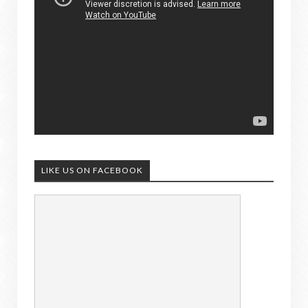
LIKE US ON FACEBOOK