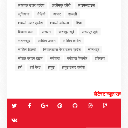
लखनऊ उत्तर प्रदेश
लखीमपुर खीरी
लाइफस्टाइल
लुधियाना
वीडियो
व्यापार
शामली
शामली उत्तर प्रदेश
शामली कांधला
शिक्षा
शिवाला कला
सरधना
सरुरपुर खुर्द
सरूरपुर खुर्द
सहारनपुर
साहित्य उपवन
साहित्य कविता
साहित्य दिल्ली
सिवालखास मेरठ उत्तर प्रदेश
सोनभद्र
स्पेशल प्राइम टाइम
स्योहारा
स्योहारा बिजनोर
हरियाणा
हर्रा
हर्रा मेरठ
हापुड़
हापुड़ उत्तर प्रदेश
लेटेस्ट न्यूज़ राजनीती, चुनाव, सिया