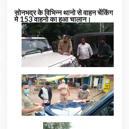
सोनभद्र के विभिन्न थानो से वाहन चेंकिंग
मे 153 वाहनो का हुआ चालान।