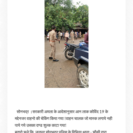
सोनभद्र ।सरकारी अमला के आदेशानुसार आन लाक कोविंद 19 के
मद्देनजर वाहनो की चेकिंग किया गया !वाहन चालक जो मास्क लगाये नही
पाये गये उसका दण्ड शुल्क काटा गया!
बताते चले कि जनपद सोनभद्र पुलिस के विभिन्न थाना - चौकी द्वारा