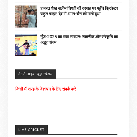
हजरत शेख सलीम चिश्ती की दरगाह पर पहुँचे क्रिकेटर
राहुल चाहर, देश में अमन-चैन की मांगी दुआ
गूँज-2025 का भव्य समापन: तकनीक और संस्कृति का
अद्भुत संगम
मेट्रो लाइव न्यूज़ स्पेशल
अपने आसपास के होने वाली घटनाओ को हमें भेजे
अच्छी खबरों को हम अपने पोर्टल में दिखाएंगे। ......
LIVE CRICKET
किसी भी तरह के विज्ञापन के लिए संपर्क करे