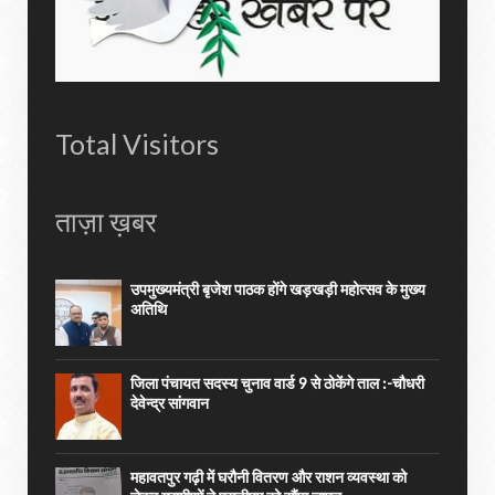
Total Visitors
ताज़ा ख़बर
उपमुख्यमंत्री बृजेश पाठक होंगे खड़खड़ी महोत्सव के मुख्य
अतिथि
जिला पंचायत सदस्य चुनाव वार्ड 9 से ठोकेंगे ताल :-चौधरी
देवेन्द्र सांगवान
महावतपुर गढ़ी में घरौनी वितरण और राशन व्यवस्था को