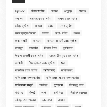
Upsidc
अंतरराष्ट्रीय
अनपरा
अनूपपुर
अपराध
अयोध्या
अलीगढ़ उत्तर प्रदेश
आगरा उत्तर प्रदेश
आंध्र प्रदेश
आस्था
इंदौर
उत्तर प्रदेश
उत्तर प्रदेशधौलाना
उन्नाव
ऑटो- गैजेट
करमा
कवर स्टोरी
कांधला
कांधला शामली उत्तर प्रदेश
कानपुर
कासगंज
किठौर मेरठ
कुशीनगर
कैराना शामली उत्तर प्रदेश
खड़खड़ी हापुड़ उत्तर प्रदेश
खतौली
खिवाई मेरठ उत्तर प्रदेश
खेल
गजरौला उत्तर प्रदेश
गाजियाबाद
ग़ाज़ियाबाद
गाजियाबाद उत्तर प्रदेश
गाजियाबाद डासना उत्तर प्रदेश
गाजियाबाद मसूरी
गाजीपुर
गुरुग्राम
गौतमबुद्ध नगर
चंडीगढ़
चेन्नई
जानी
जानी मेरठ
जिले की हलचल
जौनपुर उत्तर प्रदेश
झारखण्ड
डासना