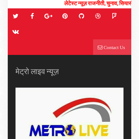
लेटेस्ट न्यूज़ राजनीती, चुनाव, सियासी संग्राम एंड
Contact Us
मेट्रो लाइव न्यूज़