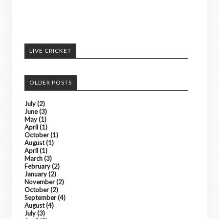
LIVE CRICKET
OLDER POSTS
July
(2)
June
(3)
May
(1)
April
(1)
October
(1)
August
(1)
April
(1)
March
(3)
February
(2)
January
(2)
November
(2)
October
(2)
September
(4)
August
(4)
July
(3)