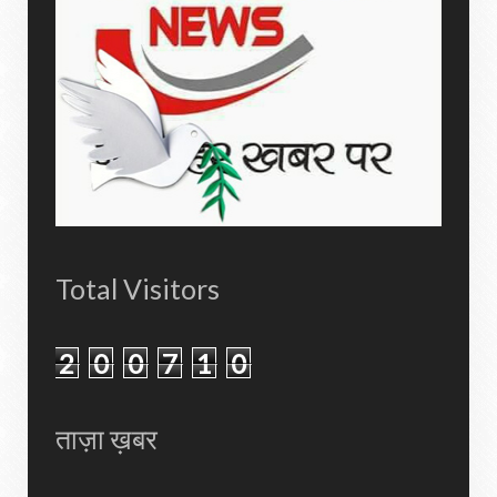
Total Visitors
2
0
0
7
1
0
ताज़ा ख़बर