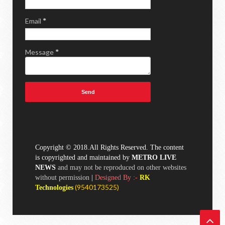
Email
*
Message
*
Copyright © 2018.All Rights Reserved. The content
is copyrighted and maintained by
METRO LIVE
NEWS
and may not be reproduced on other websites
without permission
|
Designed By :-
RK
(
9540173525)
Technologies