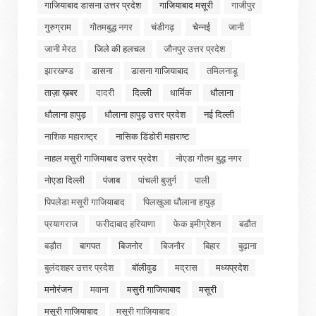
गाजियाबाद डासना उत्तर प्रदेश
गाजियाबाद मसूरी
गाजीपुर
गुरुग्राम
गौतमबुद्ध नगर
चंडीगढ़
चेन्नई
जानी
जानी मेरठ
जिले की हलचल
जौनपुर उत्तर प्रदेश
झारखण्ड
डासना
डासना गाजियाबाद
तमिलनाडू
ताज़ा ख़बर
दादरी
दिल्ली
धार्मिक
धौलाना
धौलाना हापुड़
धौलाना हापुड़ उत्तर प्रदेश
नई दिल्ली
नाशिक महाराष्ट्र
नासिक डिंडोरी महाराष्ट
नाहल मसुरी गाजियाबाद उत्तर प्रदेश
नोएडा गौतम बुद्ध नगर
नोएडा दिल्ली
पंजाब
पांचली बुजुर्ग
पाली
पिपलेडा मसूरी गाजियाबाद
पिलखुआ धौलाना हापुड़
प्रयागराज
फरीदाबाद हरियाणा
फेक इमीग्रेशन
बडौत
बड़ौत
बागपत
बिजनोर
बिजनौर
बिहार
बुढ़ाना
बुलंदशहर उत्तर प्रदेश
बॉलीवुड
मद्रास
मध्यप्रदेश
मनोरंजन
मवाना
मसुरी गाजियाबाद
मसूरी
मसूरी गाजियाबाद
मसूरी गाजियाबाद