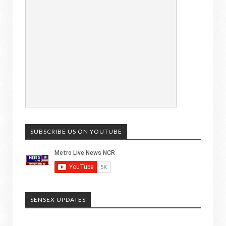
SUBSCRIBE US ON YOUTUBE
SENSEX UPDATES