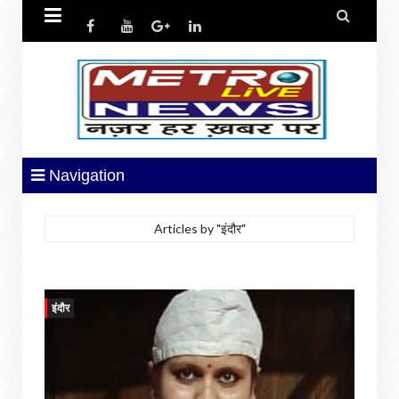


Navigation
Articles by "इंदौर"
इंदौर