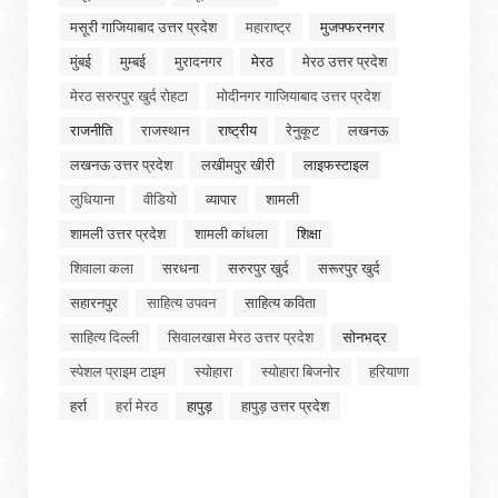
मसूरी गाजियाबाद उत्तर प्रदेश
महाराष्ट्र
मुजफ्फरनगर
मुंबई
मुम्बई
मुरादनगर
मेरठ
मेरठ उत्तर प्रदेश
मेरठ सरुरपुर खुर्द रोहटा
मोदीनगर गाजियाबाद उत्तर प्रदेश
राजनीति
राजस्थान
राष्ट्रीय
रेनुकूट
लखनऊ
लखनऊ उत्तर प्रदेश
लखीमपुर खीरी
लाइफस्टाइल
लुधियाना
वीडियो
व्यापार
शामली
शामली उत्तर प्रदेश
शामली कांधला
शिक्षा
शिवाला कला
सरधना
सरुरपुर खुर्द
सरूरपुर खुर्द
सहारनपुर
साहित्य उपवन
साहित्य कविता
साहित्य दिल्ली
सिवालखास मेरठ उत्तर प्रदेश
सोनभद्र
स्पेशल प्राइम टाइम
स्योहारा
स्योहारा बिजनोर
हरियाणा
हर्रा
हर्रा मेरठ
हापुड़
हापुड़ उत्तर प्रदेश