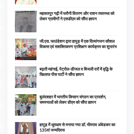
महावतपुर गढ़ी में घरौनी वितरण और राशन व्यवस्था को
लेकर ग्रामीणों ने एसडीएम को सौंपा ज्ञापन
जी.एस. फाउंडेशन द्वारा हापुड़ में एक दिव्यांगजन कौशल
विकास एवं सशक्तिकरण प्रशिक्षण कार्यक्रम का शुभारंभ
बढ़ती महंगाई, पेट्रोल-डीजल व बिजली दरों में वृद्धि के
खिलाफ पीस पार्टी ने सौंपा ज्ञापन
बुलंदशहर में भारतीय किसान संगठन का प्रदर्शन,
समस्याओं को लेकर डीएम को सौंपा ज्ञापन
हापुड़ में धूमधाम से मनाया गया डॉ. भीमराव अंबेडकर का
135वां जन्मदिवस