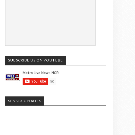
SUBSCRIBE US ON YOUTUBE
SENSEX UPDATES