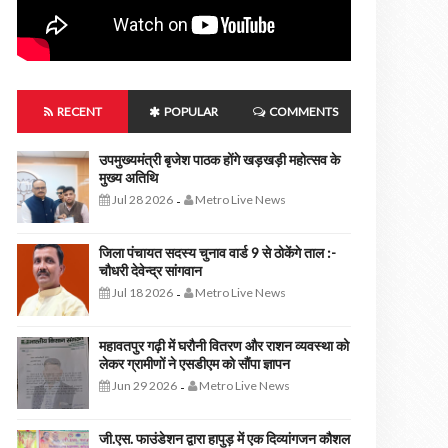
RECENT
POPULAR
COMMENTS
उपमुख्यमंत्री बृजेश पाठक होंगे खड़खड़ी महोत्सव के
मुख्य अतिथि
Jul 28 2026
Metro Live News
-
जिला पंचायत सदस्य चुनाव वार्ड 9 से ठोकेंगे ताल :-
चौधरी देवेन्द्र सांगवान
Jul 18 2026
Metro Live News
-
महावतपुर गढ़ी में घरौनी वितरण और राशन व्यवस्था को
लेकर ग्रामीणों ने एसडीएम को सौंपा ज्ञापन
Jun 29 2026
Metro Live News
-
जी.एस. फाउंडेशन द्वारा हापुड़ में एक दिव्यांगजन कौशल