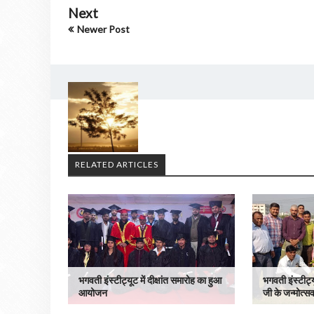
Next
Newer Post
RELATED ARTICLES
भगवती इंस्टीट्यूट में दीक्षांत समारोह का हुआ
भगवती इंस्टीट्
आयोजन
जी के जन्मोत्सव