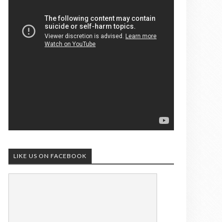
LIKE US ON FACEBOOK