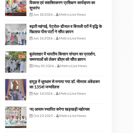
विकास एवं सशक्तिकरण प्रशिक्षण कार्यक्रम का
शुभारंभ
Jun 18 2026
Metro Live News
-
बढ़ती महंगाई, पेट्रोल-डीजल व बिजली दरों में वृद्धि के
खिलाफ पीस पार्टी ने सौंपा ज्ञापन
Jun 16 2026
Metro Live News
-
बुलंदशहर में भारतीय किसान संगठन का प्रदर्शन,
समस्याओं को लेकर डीएम को सौंपा ज्ञापन
May 05 2026
Metro Live News
-
हापुड़ में धूमधाम से मनाया गया डॉ. भीमराव अंबेडकर
का 135वां जन्मदिवस
Apr 14 2026
Metro Live News
-
नए आयाम स्थापित करेगा खड़खड़ी महोत्सव
Oct 23 2025
Metro Live News
-