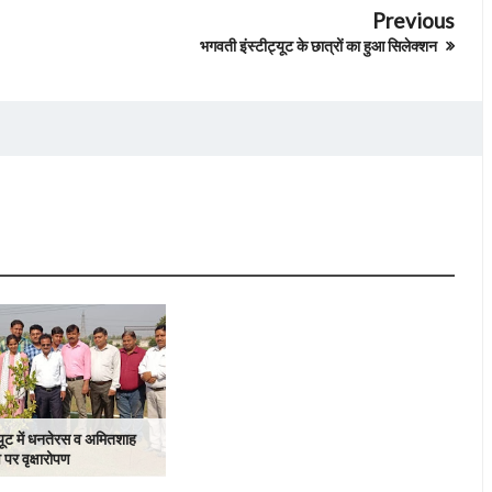
Previous
भगवती इंस्टीट्यूट के छात्रों का हुआ सिलेक्शन
यूट में धनतेरस व अमितशाह
 पर वृक्षारोपण