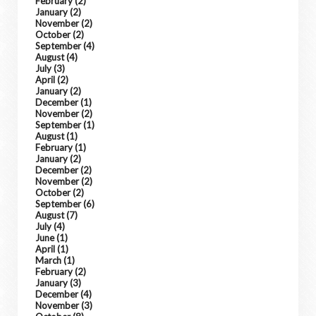
February
(2)
January
(2)
November
(2)
October
(2)
September
(4)
August
(4)
July
(3)
April
(2)
January
(2)
December
(1)
November
(2)
September
(1)
August
(1)
February
(1)
January
(2)
December
(2)
November
(2)
October
(2)
September
(6)
August
(7)
July
(4)
June
(1)
April
(1)
March
(1)
February
(2)
January
(3)
December
(4)
November
(3)