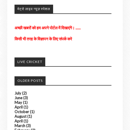
अपने आसपास के होने वाली घटनाओ को हमें भेजे
मेट्रो लाइव न्यूज़ स्पेशल
अच्छी खबरों को हम अपने पोर्टल में दिखाएंगे। ......
किसी भी तरह के विज्ञापन के लिए संपर्क करे
LIVE CRICKET
OLDER POSTS
July
(2)
June
(3)
May
(1)
April
(1)
October
(1)
August
(1)
April
(1)
March
(3)