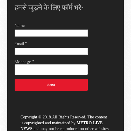
हमसे जुड़ने के लिए फॉर्म भरे-
Name
Email
*
Message
*
Copyright © 2018.All Rights Reserved. The content
is copyrighted and maintained by
METRO LIVE
NEWS
and may not be reproduced on other websites