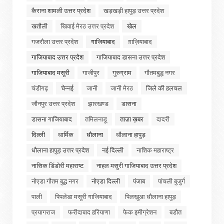
कैराना शामली उत्तर प्रदेश
खड़खड़ी हापुड़ उत्तर प्रदेश
खतौली
खिवाई मेरठ उत्तर प्रदेश
खेल
गजरौला उत्तर प्रदेश
गाजियाबाद
ग़ाज़ियाबाद
गाजियाबाद उत्तर प्रदेश
गाजियाबाद डासना उत्तर प्रदेश
गाजियाबाद मसूरी
गाजीपुर
गुरुग्राम
गौतमबुद्ध नगर
चंडीगढ़
चेन्नई
जानी
जानी मेरठ
जिले की हलचल
जौनपुर उत्तर प्रदेश
झारखण्ड
डासना
डासना गाजियाबाद
तमिलनाडू
ताज़ा ख़बर
दादरी
दिल्ली
धार्मिक
धौलाना
धौलाना हापुड़
धौलाना हापुड़ उत्तर प्रदेश
नई दिल्ली
नाशिक महाराष्ट्र
नासिक डिंडोरी महाराष्ट
नाहल मसुरी गाजियाबाद उत्तर प्रदेश
नोएडा गौतम बुद्ध नगर
नोएडा दिल्ली
पंजाब
पांचली बुजुर्ग
पाली
पिपलेडा मसूरी गाजियाबाद
पिलखुआ धौलाना हापुड़
प्रयागराज
फरीदाबाद हरियाणा
फेक इमीग्रेशन
बडौत