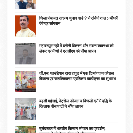
जिला पंचायत सदस्य चुनाव वार्ड 9 से ठोकेंगे ताल :-चौधरी
देवेन्द्र सांगवान
महावतपुर गढ़ी में घरौनी वितरण और राशन व्यवस्था को
लेकर ग्रामीणों ने एसडीएम को सौंपा ज्ञापन
जी.एस. फाउंडेशन द्वारा हापुड़ में एक दिव्यांगजन कौशल
विकास एवं सशक्तिकरण प्रशिक्षण कार्यक्रम का शुभारंभ
बढ़ती महंगाई, पेट्रोल-डीजल व बिजली दरों में वृद्धि के
खिलाफ पीस पार्टी ने सौंपा ज्ञापन
बुलंदशहर में भारतीय किसान संगठन का प्रदर्शन,