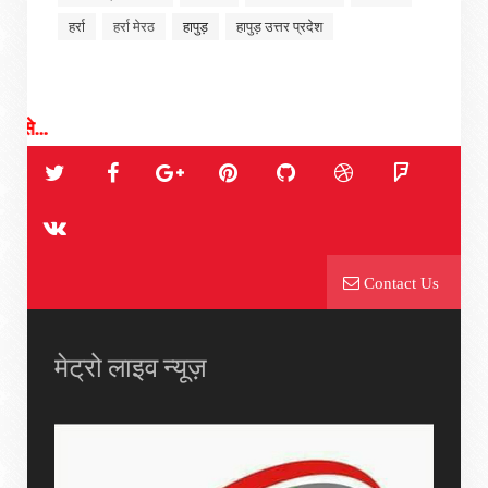
हर्रा
हर्रा मेरठ
हापुड़
हापुड़ उत्तर प्रदेश
लेटेस्ट न्यूज़ र
Contact Us
मेट्रो लाइव न्यूज़