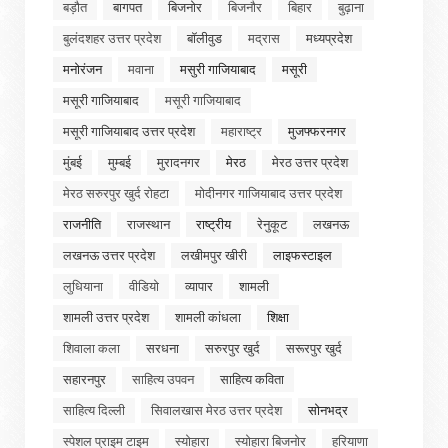
बड़ौत
बागपत
बिजनोर
बिजनौर
बिहार
बुढ़ाना
बुलंदशहर उत्तर प्रदेश
बॉलीवुड
मद्रास
मध्यप्रदेश
मनोरंजन
मवाना
मसुरी गाजियाबाद
मसूरी
मसूरी गाजियाबाद
मसूरी गाजियाबाद
मसूरी गाजियाबाद उत्तर प्रदेश
महाराष्ट्र
मुजफ्फरनगर
मुंबई
मुम्बई
मुरादनगर
मेरठ
मेरठ उत्तर प्रदेश
मेरठ सरुरपुर खुर्द रोहटा
मोदीनगर गाजियाबाद उत्तर प्रदेश
राजनीति
राजस्थान
राष्ट्रीय
रेनुकूट
लखनऊ
लखनऊ उत्तर प्रदेश
लखीमपुर खीरी
लाइफस्टाइल
लुधियाना
वीडियो
व्यापार
शामली
शामली उत्तर प्रदेश
शामली कांधला
शिक्षा
शिवाला कला
सरधना
सरुरपुर खुर्द
सरूरपुर खुर्द
सहारनपुर
साहित्य उपवन
साहित्य कविता
साहित्य दिल्ली
सिवालखास मेरठ उत्तर प्रदेश
सोनभद्र
स्पेशल प्राइम टाइम
स्योहारा
स्योहारा बिजनोर
हरियाणा