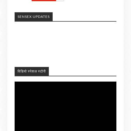
SENSEX UPDATES
विडियो स्पेशल स्टोरी