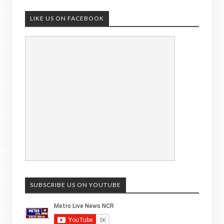
LIKE US ON FACEBOOK
SUBSCRIBE US ON YOUTUBE