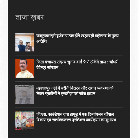
ताज़ा ख़बर
उपमुख्यमंत्री बृजेश पाठक होंगे खड़खड़ी महोत्सव के मुख्य
अतिथि
जिला पंचायत सदस्य चुनाव वार्ड 9 से ठोकेंगे ताल :-चौधरी
देवेन्द्र सांगवान
महावतपुर गढ़ी में घरौनी वितरण और राशन व्यवस्था को
लेकर ग्रामीणों ने एसडीएम को सौंपा ज्ञापन
जी.एस. फाउंडेशन द्वारा हापुड़ में एक दिव्यांगजन कौशल
विकास एवं सशक्तिकरण प्रशिक्षण कार्यक्रम का शुभारंभ