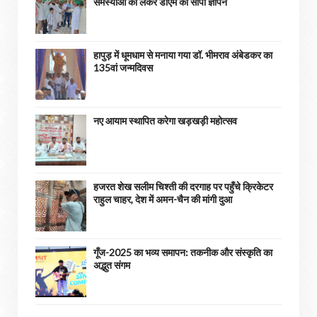
समस्याओं को लेकर डीएम को सौंपा ज्ञापन
हापुड़ में धूमधाम से मनाया गया डॉ. भीमराव अंबेडकर का
135वां जन्मदिवस
नए आयाम स्थापित करेगा खड़खड़ी महोत्सव
हजरत शेख सलीम चिश्ती की दरगाह पर पहुँचे क्रिकेटर
राहुल चाहर, देश में अमन-चैन की मांगी दुआ
गूँज-2025 का भव्य समापन: तकनीक और संस्कृति का
अद्भुत संगम