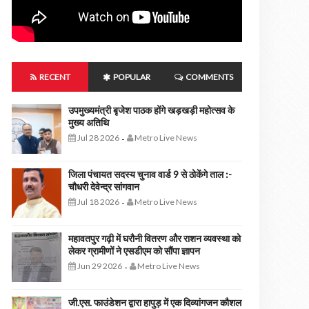
RECENT
POPULAR
COMMENTS
उपमुख्यमंत्री बृजेश पाठक होंगे खड़खड़ी महोत्सव के
मुख्य अतिथि
Jul 28 2026
Metro Live News
-
जिला पंचायत सदस्य चुनाव वार्ड 9 से ठोकेंगे ताल :-
चौधरी देवेन्द्र सांगवान
Jul 18 2026
Metro Live News
-
महावतपुर गढ़ी में घरौनी वितरण और राशन व्यवस्था को
लेकर ग्रामीणों ने एसडीएम को सौंपा ज्ञापन
Jun 29 2026
Metro Live News
-
जी.एस. फाउंडेशन द्वारा हापुड़ में एक दिव्यांगजन कौशल