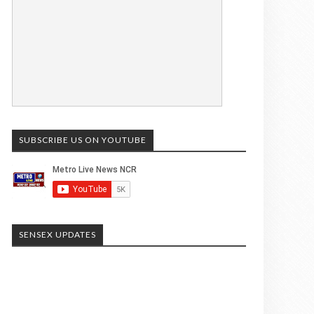
SUBSCRIBE US ON YOUTUBE
SENSEX UPDATES