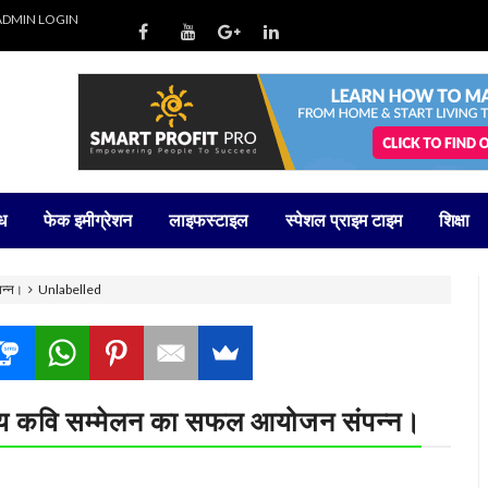
ADMIN LOGIN
ध
फेक इमीग्रेशन
लाइफस्टाइल
स्पेशल प्राइम टाइम
शिक्षा
पन्न।
Unlabelled
तीय कवि सम्मेलन का सफल आयोजन संपन्न।