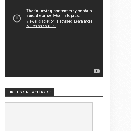
LIKE US ON FACEBOOK