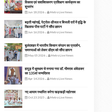
विकास एवं सशक्तिकरण प्रशिक्षण कार्यक्रम का
शुभारंभ
Jun 18 2026
Metro Live News
-
बढ़ती महंगाई, पेट्रोल-डीजल व बिजली दरों में वृद्धि के
खिलाफ पीस पार्टी ने सौंपा ज्ञापन
Jun 16 2026
Metro Live News
-
बुलंदशहर में भारतीय किसान संगठन का प्रदर्शन,
समस्याओं को लेकर डीएम को सौंपा ज्ञापन
May 05 2026
Metro Live News
-
हापुड़ में धूमधाम से मनाया गया डॉ. भीमराव अंबेडकर
का 135वां जन्मदिवस
Apr 14 2026
Metro Live News
-
नए आयाम स्थापित करेगा खड़खड़ी महोत्सव
Oct 23 2025
Metro Live News
-