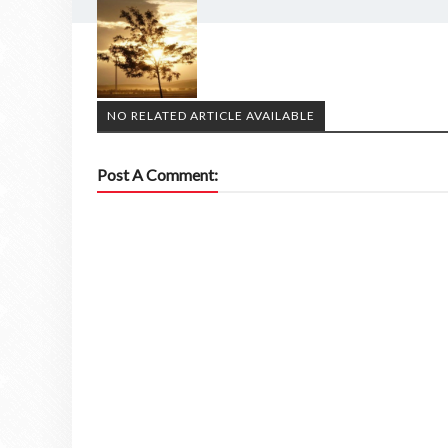
NO RELATED ARTICLE AVAILABLE
Post A Comment: