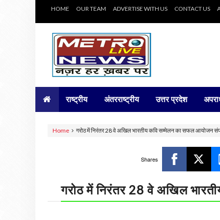
HOME
OUR TEAM
ADVERTISE WITH US
CONTACT US
राष्ट्रीय
अंतरराष्ट्रीय
उत्तर प्रदेश
अपरा
Home
गरोठ में निरंतर 28 वे अखिल भारतीय कवि सम्मेलन का सफल आयोजन सं
Shares
गरोठ में निरंतर 28 वे अखिल भार