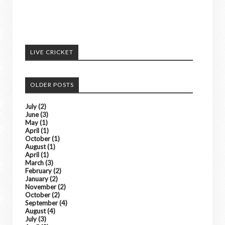
LIVE CRICKET
OLDER POSTS
July
(2)
June
(3)
May
(1)
April
(1)
October
(1)
August
(1)
April
(1)
March
(3)
February
(2)
January
(2)
November
(2)
October
(2)
September
(4)
August
(4)
July
(3)