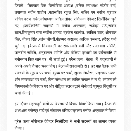
जिसमें शिवपाल सिंह सिसोदिया अध्यक्ष ,वरिष्ठ उपाध्यक्ष संजीव वर्मा,
उपाध्यक्ष नदीम शाहीन ,महासचिव राहुल सिंह, सचिव एम नसीम, प्रचार
सचिव वरुण वर्धन,कोषाध्यक्ष अनिल तोमर, संयोजक देवेन्द्र सिसौदिया चुने
गए ।कार्यकारिणी सदस्यों में मनोज अग्रवाल, राजेंद्र राठी,राशिद
खान,शिवकुमार राणा नफीस अहमद, ब्रजेश गहलौत, साकिब पवार, ओमपाल
सिंह, नीरज सिंह ,नईम चौधरी,मौहम्मद असलम, आरिफ कस्सार, हरेंद्र शर्मा
चुने गए ।बैठक में नियमावली पर सर्वसम्मति बनी और सदस्यता समिति,
छानबीन समिति, अनुशासन समिति और मीडिया प्रभारी का सर्वसम्मति से
मनोनयन किए जाने पर भी चर्चा हुई। प्रेस क्लब बैठक में पत्रकारों ने
अपने-अपने विचार व्यक्त किए। बैठक में सर्वसम्मति से। हर माह बैठक, सभी
सदस्यों के सुझाव पर चर्चा, शुल्क पर चर्चा, शुल्क निर्धारण, पत्रकार एकता
और समस्याओं पर चर्चा, बिना संस्थान का व्यक्ति संगठन में न हो, संगठन की
नियमावली के विस्तार पर और बौद्धिक स्तर बढ़ाने जैसे कई प्रमुख बिंदुओं पर
चर्चा की गई।
इस दौरान महत्वपूर्ण बातों पर विस्तार से विचार-विमर्श किया गया। बैठक की
अध्यक्षता गजेन्द्र राठी एवं संचालन वरिष्ठ पत्रकार मनोज अग्रवाल ने किया
प्रेस क्लब संयोजक देवेन्द्र सिसौदिया ने सभी सदस्यों का आभार व्यक्त
किया।