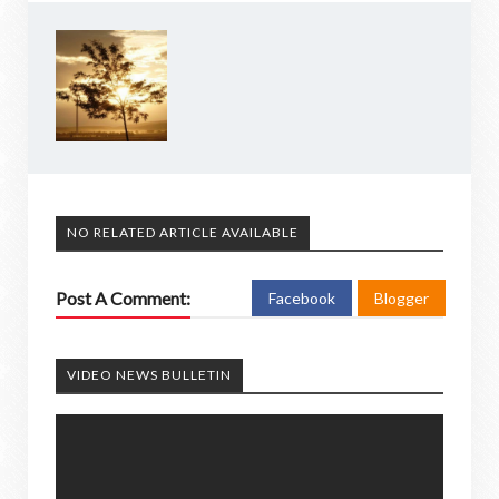
NO RELATED ARTICLE AVAILABLE
Post A Comment:
Facebook
Blogger
VIDEO NEWS BULLETIN