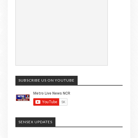
SUBSCRIBE US ON YOUTUBE
SENSEX UPDATES