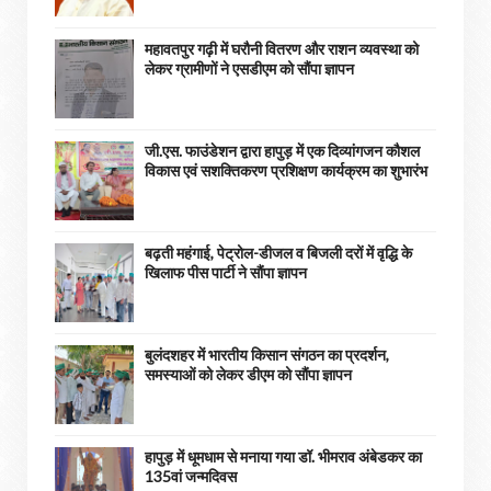
महावतपुर गढ़ी में घरौनी वितरण और राशन व्यवस्था को
लेकर ग्रामीणों ने एसडीएम को सौंपा ज्ञापन
जी.एस. फाउंडेशन द्वारा हापुड़ में एक दिव्यांगजन कौशल
विकास एवं सशक्तिकरण प्रशिक्षण कार्यक्रम का शुभारंभ
बढ़ती महंगाई, पेट्रोल-डीजल व बिजली दरों में वृद्धि के
खिलाफ पीस पार्टी ने सौंपा ज्ञापन
बुलंदशहर में भारतीय किसान संगठन का प्रदर्शन,
समस्याओं को लेकर डीएम को सौंपा ज्ञापन
हापुड़ में धूमधाम से मनाया गया डॉ. भीमराव अंबेडकर का
135वां जन्मदिवस