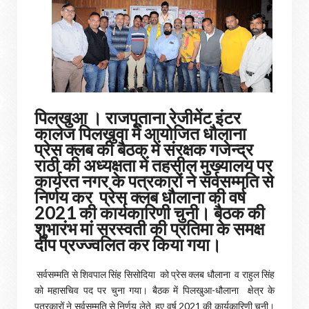
पिलखुआ । राजपूताना रेजीमेंट इंटर
कालेज पिलखुवा में आयोजित धौलाना
प्रेस क्लब की बैठक में संरक्षक गजेन्द्र
राठी की अध्यक्षता में तहसील मुख्यालय पर
कार्यरत नगर के पत्रकारों ने सर्वसम्मति से
निर्णय कर प्रेस क्लब धौलाना की वर्ष
2021 की कार्यकारिणी चुनी। बैठक की
शुभारंभ मां सरस्वती की प्रतिमा के समक्ष
दीप प्रज्ज्वलित कर किया गया।
सर्वसम्मति से शिवपाल सिंह सिसोदिया को प्रेस क्लब धौलाना व राहुल सिंह
को महासचिव पद पर चुना गया। बैठक में पिलखुआ-धौलाना क्षेत्र के
पत्रकारों ने सर्वसम्मति से निर्णय लेते हुए वर्ष 2021 की कार्यकारिणी चुनी।