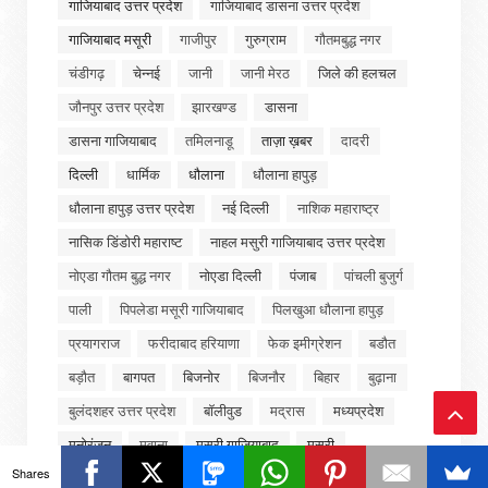
गाजियाबाद उत्तर प्रदेश
गाजियाबाद डासना उत्तर प्रदेश
गाजियाबाद मसूरी
गाजीपुर
गुरुग्राम
गौतमबुद्ध नगर
चंडीगढ़
चेन्नई
जानी
जानी मेरठ
जिले की हलचल
जौनपुर उत्तर प्रदेश
झारखण्ड
डासना
डासना गाजियाबाद
तमिलनाडू
ताज़ा ख़बर
दादरी
दिल्ली
धार्मिक
धौलाना
धौलाना हापुड़
धौलाना हापुड़ उत्तर प्रदेश
नई दिल्ली
नाशिक महाराष्ट्र
नासिक डिंडोरी महाराष्ट
नाहल मसुरी गाजियाबाद उत्तर प्रदेश
नोएडा गौतम बुद्ध नगर
नोएडा दिल्ली
पंजाब
पांचली बुजुर्ग
पाली
पिपलेडा मसूरी गाजियाबाद
पिलखुआ धौलाना हापुड़
प्रयागराज
फरीदाबाद हरियाणा
फेक इमीग्रेशन
बडौत
बड़ौत
बागपत
बिजनोर
बिजनौर
बिहार
बुढ़ाना
बुलंदशहर उत्तर प्रदेश
बॉलीवुड
मद्रास
मध्यप्रदेश
मनोरंजन
मवाना
मसुरी गाजियाबाद
मसूरी
Ba
Shares
मसूरी गाजियाबाद
मसूरी गाजियाबाद