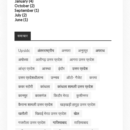
January
(4)
October
(2)
September
(1)
July
(2)
June
(1)
समाचार
Upsidc
अंतरराष्ट्रीय
अनपरा
अनूपपुर
अपराध
अयोध्या
अलीगढ़ उत्तर प्रदेश
आगरा उत्तर प्रदेश
आंध्र प्रदेश
आस्था
इंदौर
उत्तर प्रदेश
उत्तर प्रदेशधौलाना
उन्नाव
ऑटो- गैजेट
करमा
कवर स्टोरी
कांधला
कांधला शामली उत्तर प्रदेश
कानपुर
कासगंज
किठौर मेरठ
कुशीनगर
कैराना शामली उत्तर प्रदेश
खड़खड़ी हापुड़ उत्तर प्रदेश
खतौली
खिवाई मेरठ उत्तर प्रदेश
खेल
गजरौला उत्तर प्रदेश
गाजियाबाद
ग़ाज़ियाबाद