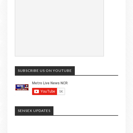
SUBSCRIBE US ON YOUTUBE
SENSEX UPDATES