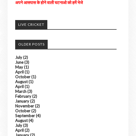
अच्छी खबरों को हम अपने पोर्टल में दिखाएंगे। ......
किसी भी तरह के विज्ञापन के लिए संपर्क करे
LIVE CRICKET
OLDER POSTS
July
(2)
June
(3)
May
(1)
April
(1)
October
(1)
August
(1)
April
(1)
March
(3)
February
(2)
January
(2)
November
(2)
October
(2)
September
(4)
August
(4)
July
(3)
April
(2)
January
(2)