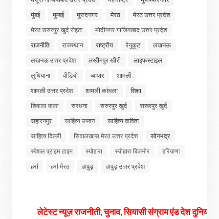
मुंबई
मुम्बई
मुरादनगर
मेरठ
मेरठ उत्तर प्रदेश
मेरठ सरुरपुर खुर्द रोहटा
मोदीनगर गाजियाबाद उत्तर प्रदेश
राजनीति
राजस्थान
राष्ट्रीय
रेनुकूट
लखनऊ
लखनऊ उत्तर प्रदेश
लखीमपुर खीरी
लाइफस्टाइल
लुधियाना
वीडियो
व्यापार
शामली
शामली उत्तर प्रदेश
शामली कांधला
शिक्षा
शिवाला कला
सरधना
सरुरपुर खुर्द
सरूरपुर खुर्द
सहारनपुर
साहित्य उपवन
साहित्य कविता
साहित्य दिल्ली
सिवालखास मेरठ उत्तर प्रदेश
सोनभद्र
स्पेशल प्राइम टाइम
स्योहारा
स्योहारा बिजनोर
हरियाणा
हर्रा
हर्रा मेरठ
हापुड़
हापुड़ उत्तर प्रदेश
टेस्ट न्यूज़ राजनीती, चुनाव, सियासी संग्राम एंड देश दुनिया की तमाम खबरों के