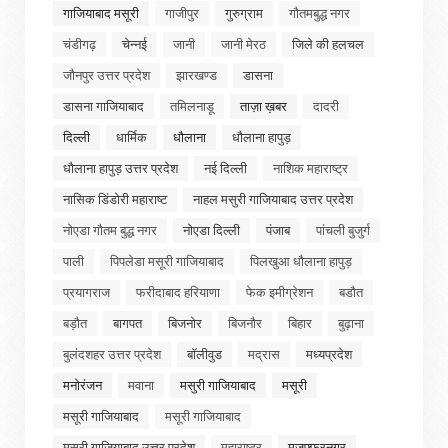
गाजियाबाद मसूरी
गाजीपुर
गुरुग्राम
गौतमबुद्ध नगर
चंडीगढ़
चेन्नई
जानी
जानी मेरठ
जिले की हलचल
जौनपुर उत्तर प्रदेश
झारखण्ड
डासना
डासना गाजियाबाद
तमिलनाडू
ताज़ा ख़बर
दादरी
दिल्ली
धार्मिक
धौलाना
धौलाना हापुड़
धौलाना हापुड़ उत्तर प्रदेश
नई दिल्ली
नाशिक महाराष्ट्र
नासिक डिंडोरी महाराष्ट
नाहल मसुरी गाजियाबाद उत्तर प्रदेश
नोएडा गौतम बुद्ध नगर
नोएडा दिल्ली
पंजाब
पांचली बुजुर्ग
पाली
पिपलेडा मसूरी गाजियाबाद
पिलखुआ धौलाना हापुड़
प्रयागराज
फरीदाबाद हरियाणा
फेक इमीग्रेशन
बडौत
बड़ौत
बागपत
बिजनोर
बिजनौर
बिहार
बुढ़ाना
बुलंदशहर उत्तर प्रदेश
बॉलीवुड
मद्रास
मध्यप्रदेश
मनोरंजन
मवाना
मसुरी गाजियाबाद
मसूरी
मसूरी गाजियाबाद
मसूरी गाजियाबाद
मसूरी गाजियाबाद उत्तर प्रदेश
महाराष्ट्र
मुजफ्फरनगर