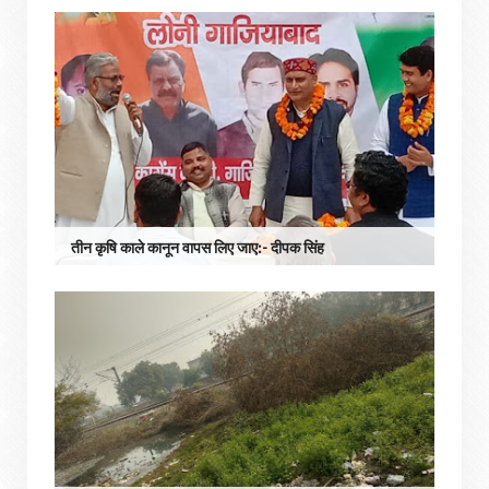
तीन कृषि काले कानून वापस लिए जाए:- दीपक सिंह