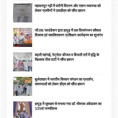
महावतपुर गढ़ी में घरौनी वितरण और राशन व्यवस्था को
लेकर ग्रामीणों ने एसडीएम को सौंपा ज्ञापन
जी.एस. फाउंडेशन द्वारा हापुड़ में एक दिव्यांगजन कौशल
विकास एवं सशक्तिकरण प्रशिक्षण कार्यक्रम का शुभारंभ
बढ़ती महंगाई, पेट्रोल-डीजल व बिजली दरों में वृद्धि के
खिलाफ पीस पार्टी ने सौंपा ज्ञापन
बुलंदशहर में भारतीय किसान संगठन का प्रदर्शन,
समस्याओं को लेकर डीएम को सौंपा ज्ञापन
हापुड़ में धूमधाम से मनाया गया डॉ. भीमराव अंबेडकर का
135वां जन्मदिवस