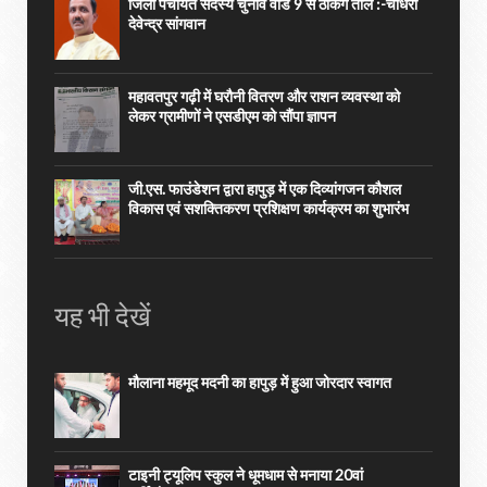
जिला पंचायत सदस्य चुनाव वार्ड 9 से ठोकेंगे ताल :-चौधरी
देवेन्द्र सांगवान
महावतपुर गढ़ी में घरौनी वितरण और राशन व्यवस्था को
लेकर ग्रामीणों ने एसडीएम को सौंपा ज्ञापन
जी.एस. फाउंडेशन द्वारा हापुड़ में एक दिव्यांगजन कौशल
विकास एवं सशक्तिकरण प्रशिक्षण कार्यक्रम का शुभारंभ
यह भी देखें
मौलाना महमूद मदनी का हापुड़ में हुआ जोरदार स्वागत
टाइनी ट्यूलिप स्कुल ने धूमधाम से मनाया 20वां