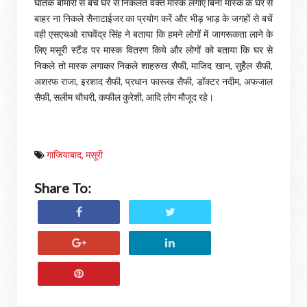
घातक बीमारी से बचे घर से निकलते वक्त मास्क लगाएं बिना मास्क के घर से
बाहर ना निकले सैनाटाईजर का प्रयोग करें और भीड़ भाड़ के जगहों से बचें
वही एसएचओ राघवेंद्र सिंह ने बताया कि हमने लोगों में जागरूकता लाने के
लिए मसूरी स्टैंड पर मास्क वितरण किये और लोगों को बताया कि घर से
निकले तो मास्क लगाकर निकले शाहरुख सैफी, माजिद खान, सुहेैल सैफी,
अशरफ राजा, इरशाद सैफी, प्रधान फारूख सैफी, डॉक्टर नदीम, अफजाल
सैफी, सलीम चौधरी, कफील कुरेशी, आदि लोग मौजूद रहे।
गाजियाबाद
,
मसूरी
Share To: