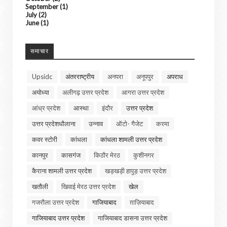
September
(1)
July
(2)
June
(1)
समाचार
Upsidc
अंतरराष्ट्रीय
अनपरा
अनूपपुर
अपराध
अयोध्या
अलीगढ़ उत्तर प्रदेश
आगरा उत्तर प्रदेश
आंध्र प्रदेश
आस्था
इंदौर
उत्तर प्रदेश
उत्तर प्रदेशधौलाना
उन्नाव
ऑटो- गैजेट
करमा
कवर स्टोरी
कांधला
कांधला शामली उत्तर प्रदेश
कानपुर
कासगंज
किठौर मेरठ
कुशीनगर
कैराना शामली उत्तर प्रदेश
खड़खड़ी हापुड़ उत्तर प्रदेश
खतौली
खिवाई मेरठ उत्तर प्रदेश
खेल
गजरौला उत्तर प्रदेश
गाजियाबाद
ग़ाज़ियाबाद
गाजियाबाद उत्तर प्रदेश
गाजियाबाद डासना उत्तर प्रदेश