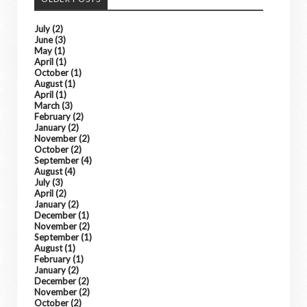
July
(2)
June
(3)
May
(1)
April
(1)
October
(1)
August
(1)
April
(1)
March
(3)
February
(2)
January
(2)
November
(2)
October
(2)
September
(4)
August
(4)
July
(3)
April
(2)
January
(2)
December
(1)
November
(2)
September
(1)
August
(1)
February
(1)
January
(2)
December
(2)
November
(2)
October
(2)