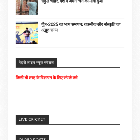
राहुल चाहर, देश में अमन-चैन की मांगी दुआ
गूँज-2025 का भव्य समापन: तकनीक और संस्कृति का
अद्भुत संगम
मेट्रो लाइव न्यूज़ स्पेशल
अपने आसपास के होने वाली घटनाओ को हमें भेजे
अच्छी खबरों को हम अपने पोर्टल में दिखाएंगे। ......
LIVE CRICKET
किसी भी तरह के विज्ञापन के लिए संपर्क करे
OLDER POSTS