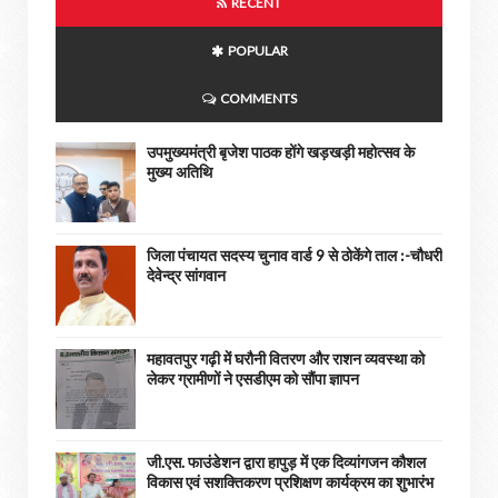
RECENT
POPULAR
COMMENTS
उपमुख्यमंत्री बृजेश पाठक होंगे खड़खड़ी महोत्सव के
मुख्य अतिथि
जिला पंचायत सदस्य चुनाव वार्ड 9 से ठोकेंगे ताल :-चौधरी
देवेन्द्र सांगवान
महावतपुर गढ़ी में घरौनी वितरण और राशन व्यवस्था को
लेकर ग्रामीणों ने एसडीएम को सौंपा ज्ञापन
जी.एस. फाउंडेशन द्वारा हापुड़ में एक दिव्यांगजन कौशल
विकास एवं सशक्तिकरण प्रशिक्षण कार्यक्रम का शुभारंभ