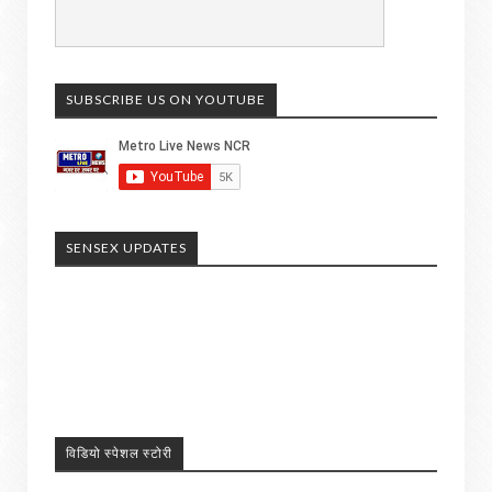
SUBSCRIBE US ON YOUTUBE
SENSEX UPDATES
विडियो स्पेशल स्टोरी