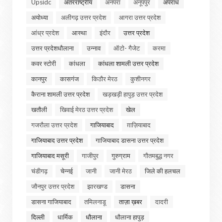
Upsidc
अंतरराष्ट्रीय
अनपरा
अनूपपुर
अपराध
अयोध्या
अलीगढ़ उत्तर प्रदेश
आगरा उत्तर प्रदेश
आंध्र प्रदेश
आस्था
इंदौर
उत्तर प्रदेश
उत्तर प्रदेशधौलाना
उन्नाव
ऑटो- गैजेट
करमा
कवर स्टोरी
कांधला
कांधला शामली उत्तर प्रदेश
कानपुर
कासगंज
किठौर मेरठ
कुशीनगर
कैराना शामली उत्तर प्रदेश
खड़खड़ी हापुड़ उत्तर प्रदेश
खतौली
खिवाई मेरठ उत्तर प्रदेश
खेल
गजरौला उत्तर प्रदेश
गाजियाबाद
ग़ाज़ियाबाद
गाजियाबाद उत्तर प्रदेश
गाजियाबाद डासना उत्तर प्रदेश
गाजियाबाद मसूरी
गाजीपुर
गुरुग्राम
गौतमबुद्ध नगर
चंडीगढ़
चेन्नई
जानी
जानी मेरठ
जिले की हलचल
जौनपुर उत्तर प्रदेश
झारखण्ड
डासना
डासना गाजियाबाद
तमिलनाडू
ताज़ा ख़बर
दादरी
दिल्ली
धार्मिक
धौलाना
धौलाना हापुड़