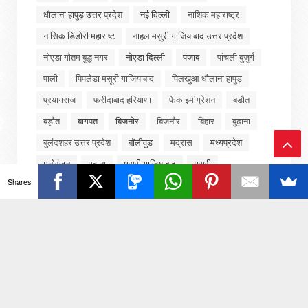
धौलाना हापुड़ उत्तर प्रदेश
नई दिल्ली
नाशिक महाराष्ट्र
नासिक डिंडोरी महाराष्ट
नाहल मसुरी गाजियाबाद उत्तर प्रदेश
नोएडा गौतम बुद्ध नगर
नोएडा दिल्ली
पंजाब
पांचली बुजुर्ग
पाली
पिपलेडा मसूरी गाजियाबाद
पिलखुआ धौलाना हापुड़
प्रयागराज
फरीदाबाद हरियाणा
फेक इमीग्रेशन
बडौत
बड़ौत
बागपत
बिजनोर
बिजनौर
बिहार
बुढ़ाना
बुलंदशहर उत्तर प्रदेश
बॉलीवुड
मद्रास
मध्यप्रदेश
मनोरंजन
मवाना
मसुरी गाजियाबाद
मसूरी
Ba
Shares
मसूरी गाजियाबाद
मसूरी गाजियाबाद
ck
मसूरी गाजियाबाद उत्तर प्रदेश
महाराष्ट्र
मुजफ्फरनगर
To
मुंबई
मुम्बई
मुरादनगर
मेरठ
मेरठ उत्तर प्रदेश
To
मेरठ सरुरपुर खुर्द रोहटा
मोदीनगर गाजियाबाद उत्तर प्रदेश
राजनीति
राजस्थान
राष्ट्रीय
रेनुकूट
लखनऊ
p
लखनऊ उत्तर प्रदेश
लखीमपुर खीरी
लाइफस्टाइल