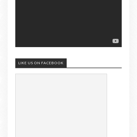
LIKE US ON FACEBOOK