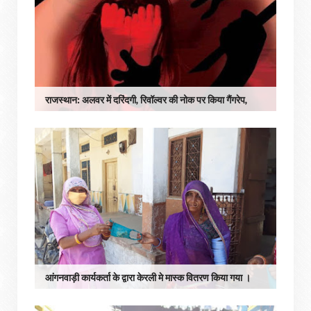
राजस्थान: अलवर में दरिंदगी, रिवॉल्वर की नोक पर किया गैंगरेप,
आंगनवाड़ी कार्यकर्ता के द्वारा केरली मे मास्क वितरण किया गया ।