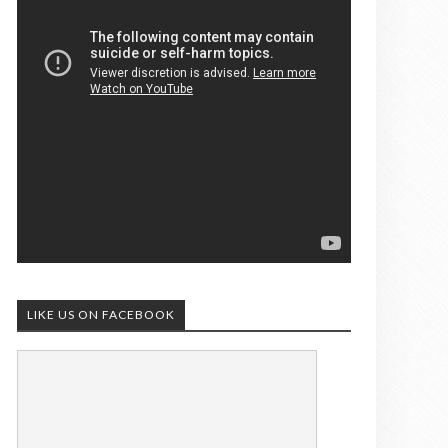
LIKE US ON FACEBOOK