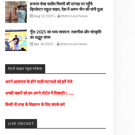
हजरत शेख सलीम चिश्ती की दरगाह पर पहुँचे
क्रिकेटर राहुल चाहर, देश में अमन-चैन की मांगी दुआ
Aug 12 2025
Metro Live News
-
गूँज-2025 का भव्य समापन: तकनीक और संस्कृति
का अद्भुत संगम
Apr 18 2025
Metro Live News
-
अपने आसपास के होने वाली घटनाओ को हमें भेजे
मेट्रो लाइव न्यूज़ स्पेशल
अच्छी खबरों को हम अपने पोर्टल में दिखाएंगे। ......
किसी भी तरह के विज्ञापन के लिए संपर्क करे
LIVE CRICKET