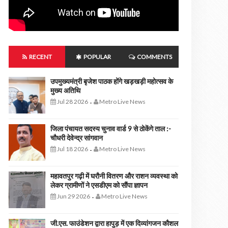
RECENT
POPULAR
COMMENTS
उपमुख्यमंत्री बृजेश पाठक होंगे खड़खड़ी महोत्सव के
मुख्य अतिथि
Jul 28 2026
Metro Live News
-
जिला पंचायत सदस्य चुनाव वार्ड 9 से ठोकेंगे ताल :-
चौधरी देवेन्द्र सांगवान
Jul 18 2026
Metro Live News
-
महावतपुर गढ़ी में घरौनी वितरण और राशन व्यवस्था को
लेकर ग्रामीणों ने एसडीएम को सौंपा ज्ञापन
Jun 29 2026
Metro Live News
-
जी.एस. फाउंडेशन द्वारा हापुड़ में एक दिव्यांगजन कौशल