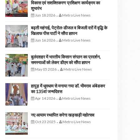
विकास एवं सशक्तिकरण प्रशिक्षण कार्यक्रम का
शुभारंभ
Jun 18 2026
Metro Live News
-
बढ़ती महंगाई, पेट्रोल-डीजल व बिजली दरों में वृद्धि के
खिलाफ पीस पार्टी ने सौंपा ज्ञापन
Jun 16 2026
Metro Live News
-
बुलंदशहर में भारतीय किसान संगठन का प्रदर्शन,
समस्याओं को लेकर डीएम को सौंपा ज्ञापन
May 05 2026
Metro Live News
-
हापुड़ में धूमधाम से मनाया गया डॉ. भीमराव अंबेडकर
का 135वां जन्मदिवस
Apr 14 2026
Metro Live News
-
नए आयाम स्थापित करेगा खड़खड़ी महोत्सव
Oct 23 2025
Metro Live News
-