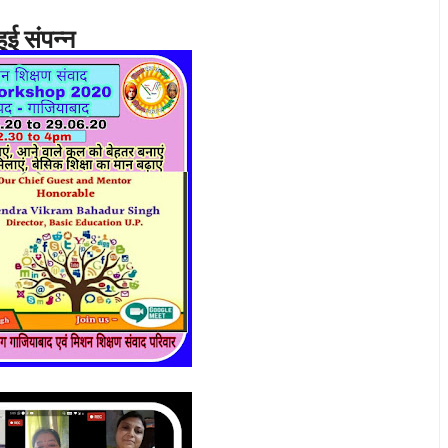
ुई संपन्न