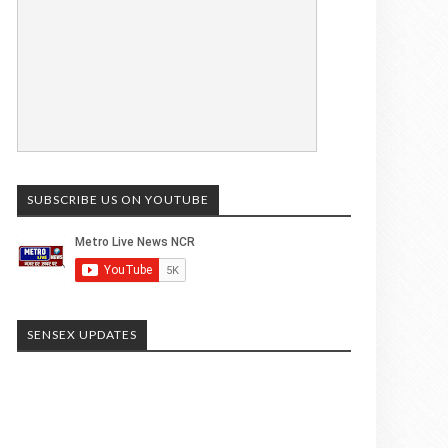
SUBSCRIBE US ON YOUTUBE
SENSEX UPDATES