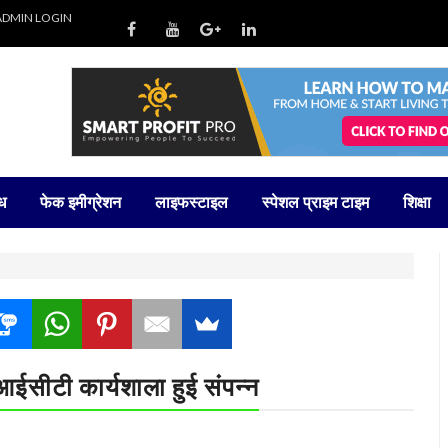
ADMIN LOGIN
ध
फेक इमीग्रेशन
लाइफस्टाइल
स्पेशल प्राइम टाइम
शिक्षा
आईसीटी कार्यशाला हुई संपन्न