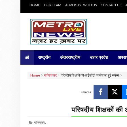
HOME
OUR TEAM
ADVERTISE WITH US
CONTACT US
राष्ट्रीय
अंतरराष्ट्रीय
उत्तर प्रदेश
अपरा
Home
गाजियाबाद
परिषदीय शिक्षकों की आईसीटी कार्यशाला हुई संपन्न
Shares
परिषदीय शिक्षकों की 
गाजियाबाद,