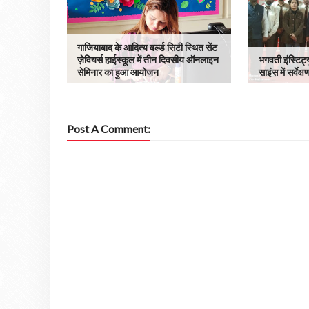
गाजियाबाद के आदित्य वर्ल्ड सिटी स्थित सेंट
ज़ेवियर्स हाईस्कूल में तीन दिवसीय ऑनलाइन
भगवती इंस्टिट
सेमिनार का हुआ आयोजन
साइंस में सर्व
Post A Comment: