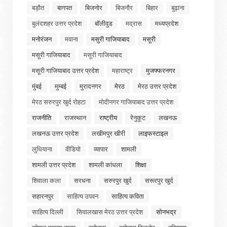
बड़ौत
बागपत
बिजनोर
बिजनौर
बिहार
बुढ़ाना
बुलंदशहर उत्तर प्रदेश
बॉलीवुड
मद्रास
मध्यप्रदेश
मनोरंजन
मवाना
मसुरी गाजियाबाद
मसूरी
मसूरी गाजियाबाद
मसूरी गाजियाबाद
मसूरी गाजियाबाद उत्तर प्रदेश
महाराष्ट्र
मुजफ्फरनगर
मुंबई
मुम्बई
मुरादनगर
मेरठ
मेरठ उत्तर प्रदेश
मेरठ सरुरपुर खुर्द रोहटा
मोदीनगर गाजियाबाद उत्तर प्रदेश
राजनीति
राजस्थान
राष्ट्रीय
रेनुकूट
लखनऊ
लखनऊ उत्तर प्रदेश
लखीमपुर खीरी
लाइफस्टाइल
लुधियाना
वीडियो
व्यापार
शामली
शामली उत्तर प्रदेश
शामली कांधला
शिक्षा
शिवाला कला
सरधना
सरुरपुर खुर्द
सरूरपुर खुर्द
सहारनपुर
साहित्य उपवन
साहित्य कविता
साहित्य दिल्ली
सिवालखास मेरठ उत्तर प्रदेश
सोनभद्र