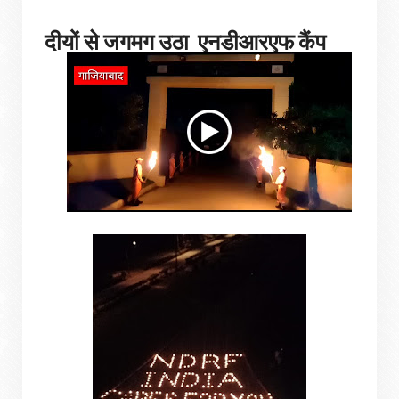
दीयों से जगमग उठा एनडीआरएफ कैंप