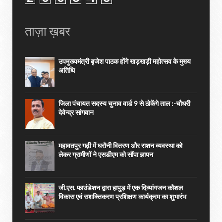
ताज़ा ख़बर
उपमुख्यमंत्री बृजेश पाठक होंगे खड़खड़ी महोत्सव के मुख्य
अतिथि
जिला पंचायत सदस्य चुनाव वार्ड 9 से ठोकेंगे ताल :-चौधरी
देवेन्द्र सांगवान
महावतपुर गढ़ी में घरौनी वितरण और राशन व्यवस्था को
लेकर ग्रामीणों ने एसडीएम को सौंपा ज्ञापन
जी.एस. फाउंडेशन द्वारा हापुड़ में एक दिव्यांगजन कौशल
विकास एवं सशक्तिकरण प्रशिक्षण कार्यक्रम का शुभारंभ