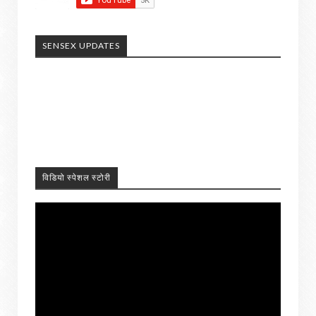
SENSEX UPDATES
विडियो स्पेशल स्टोरी