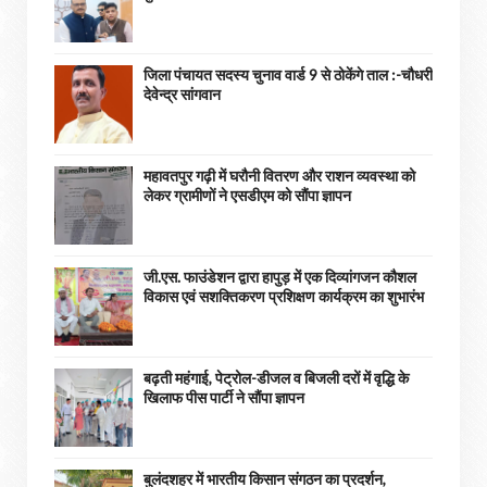
जिला पंचायत सदस्य चुनाव वार्ड 9 से ठोकेंगे ताल :-चौधरी
देवेन्द्र सांगवान
महावतपुर गढ़ी में घरौनी वितरण और राशन व्यवस्था को
लेकर ग्रामीणों ने एसडीएम को सौंपा ज्ञापन
जी.एस. फाउंडेशन द्वारा हापुड़ में एक दिव्यांगजन कौशल
विकास एवं सशक्तिकरण प्रशिक्षण कार्यक्रम का शुभारंभ
बढ़ती महंगाई, पेट्रोल-डीजल व बिजली दरों में वृद्धि के
खिलाफ पीस पार्टी ने सौंपा ज्ञापन
बुलंदशहर में भारतीय किसान संगठन का प्रदर्शन,