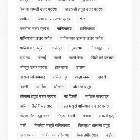
कैराना शामली उत्तर प्रदेश
खड़खड़ी हापुड़ उत्तर प्रदेश
खतौली
खिवाई मेरठ उत्तर प्रदेश
खेल
गजरौला उत्तर प्रदेश
गाजियाबाद
ग़ाज़ियाबाद
गाजियाबाद उत्तर प्रदेश
गाजियाबाद डासना उत्तर प्रदेश
गाजियाबाद मसूरी
गाजीपुर
गुरुग्राम
गौतमबुद्ध नगर
चंडीगढ़
चेन्नई
जानी
जानी मेरठ
जिले की हलचल
जौनपुर उत्तर प्रदेश
झारखण्ड
डासना
डासना गाजियाबाद
तमिलनाडू
ताज़ा ख़बर
दादरी
दिल्ली
धार्मिक
धौलाना
धौलाना हापुड़
धौलाना हापुड़ उत्तर प्रदेश
नई दिल्ली
नाशिक महाराष्ट्र
नासिक डिंडोरी महाराष्ट
नाहल मसुरी गाजियाबाद उत्तर प्रदेश
नोएडा गौतम बुद्ध नगर
नोएडा दिल्ली
पंजाब
पांचली बुजुर्ग
पाली
पिपलेडा मसूरी गाजियाबाद
पिलखुआ धौलाना हापुड़
प्रयागराज
फरीदाबाद हरियाणा
फेक इमीग्रेशन
बडौत