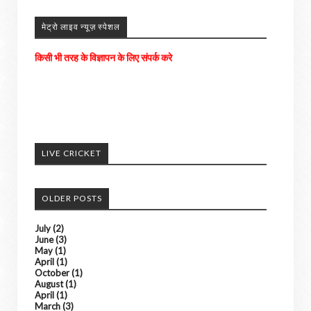
मेट्रो लाइव न्यूज़ स्पेशल
अपने आसपास के होने वाली घटनाओ को हमें भेजे
अच्छी खबरों को हम अपने पोर्टल में दिखाएंगे। ......
LIVE CRICKET
किसी भी तरह के विज्ञापन के लिए संपर्क करे
OLDER POSTS
July
(2)
June
(3)
May
(1)
April
(1)
October
(1)
August
(1)
April
(1)
March
(3)