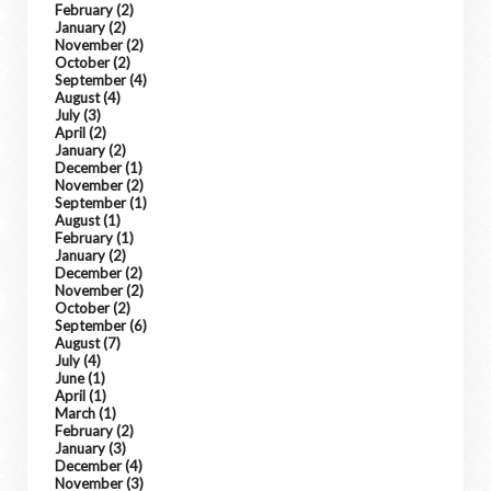
February
(2)
January
(2)
November
(2)
October
(2)
September
(4)
August
(4)
July
(3)
April
(2)
January
(2)
December
(1)
November
(2)
September
(1)
August
(1)
February
(1)
January
(2)
December
(2)
November
(2)
October
(2)
September
(6)
August
(7)
July
(4)
June
(1)
April
(1)
March
(1)
February
(2)
January
(3)
December
(4)
November
(3)