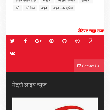
स्पेशल प्राइम टाइम
स्योहारा
स्योहारा बिजनोर
हरियाणा
हर्रा
हर्रा मेरठ
हापुड़
हापुड़ उत्तर प्रदेश
लेटेस्ट न्यूज़ राजनीती, चुनाव, सियासी
Contact Us
मेट्रो लाइव न्यूज़