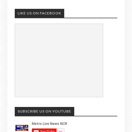
LIKE US ON FACEBOOK
SUBSCRIBE US ON YOUTUBE