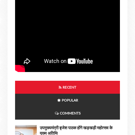
RECENT
POPULAR
COMMENTS
उपमुख्यमंत्री बृजेश पाठक होंगे खड़खड़ी महोत्सव के
मुख्य अतिथि