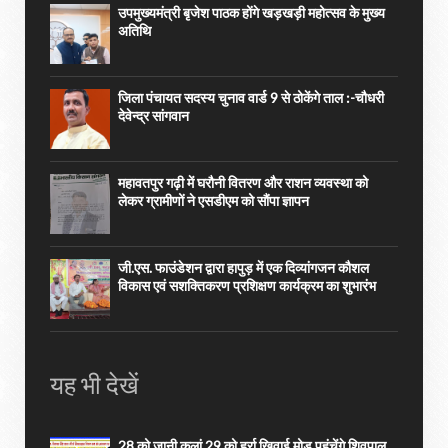
उपमुख्यमंत्री बृजेश पाठक होंगे खड़खड़ी महोत्सव के मुख्य
अतिथि
जिला पंचायत सदस्य चुनाव वार्ड 9 से ठोकेंगे ताल :-चौधरी
देवेन्द्र सांगवान
महावतपुर गढ़ी में घरौनी वितरण और राशन व्यवस्था को
लेकर ग्रामीणों ने एसडीएम को सौंपा ज्ञापन
जी.एस. फाउंडेशन द्वारा हापुड़ में एक दिव्यांगजन कौशल
विकास एवं सशक्तिकरण प्रशिक्षण कार्यक्रम का शुभारंभ
यह भी देखें
28 को जानी कलां 29 को हर्रा खिवाई मोड़ पहुंचेंगे शिवपाल