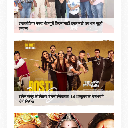
शराबबंदी पर बेस्ड भोजपुरी फ़िल्म 'माटी हमार माई' का भव्य मुहूर्त
सम्पन्न
शक्ति कपूर की फिल्‍म 'दोस्ती जिंदाबाद' 18 अक्‍टूबर को देशभर में
होगी रिलीज