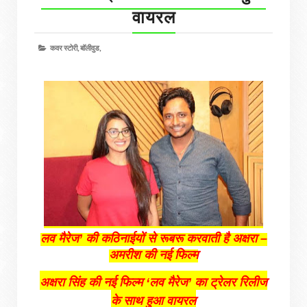
वायरल
कवर स्टोरी,
बॉलीवुड,
लव मैरेज’ की कठिनाईयों से रूबरू करवाती है अक्षरा –
अमरीश की नई फिल्‍म
अक्षरा सिंह की नई फिल्‍म ‘लव मैरेज’ का ट्रेलर रिलीज
के साथ हुआ वायरल