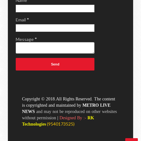
Name
Email
*
Message
*
Copyright © 2018.All Rights Reserved. The content
is copyrighted and maintained by
METRO LIVE
NEWS
and may not be reproduced on other websites
without permission
|
Designed By :-
RK
(
9540173525)
Technologies