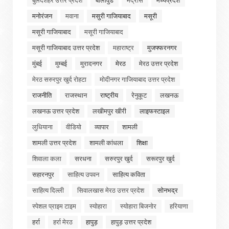
मनोरंजन
मवाना
मसुरी गाजियाबाद
मसूरी
मसूरी गाजियाबाद
मसूरी गाजियाबाद
मसूरी गाजियाबाद उत्तर प्रदेश
महाराष्ट्र
मुजफ्फरनगर
मुंबई
मुम्बई
मुरादनगर
मेरठ
मेरठ उत्तर प्रदेश
मेरठ सरुरपुर खुर्द रोहटा
मोदीनगर गाजियाबाद उत्तर प्रदेश
राजनीति
राजस्थान
राष्ट्रीय
रेनुकूट
लखनऊ
लखनऊ उत्तर प्रदेश
लखीमपुर खीरी
लाइफस्टाइल
लुधियाना
वीडियो
व्यापार
शामली
शामली उत्तर प्रदेश
शामली कांधला
शिक्षा
शिवाला कला
सरधना
सरुरपुर खुर्द
सरूरपुर खुर्द
सहारनपुर
साहित्य उपवन
साहित्य कविता
साहित्य दिल्ली
सिवालखास मेरठ उत्तर प्रदेश
सोनभद्र
स्पेशल प्राइम टाइम
स्योहारा
स्योहारा बिजनोर
हरियाणा
हर्रा
हर्रा मेरठ
हापुड़
हापुड़ उत्तर प्रदेश