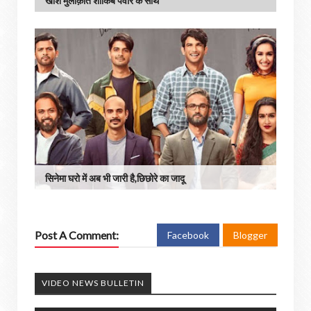
खाश मुलाक़ात शाकिब पँवार के साथ
सिनेमा घरो में अब भी जारी है,छिछोरे का जादू
Post A Comment:
Facebook
Blogger
VIDEO NEWS BULLETIN