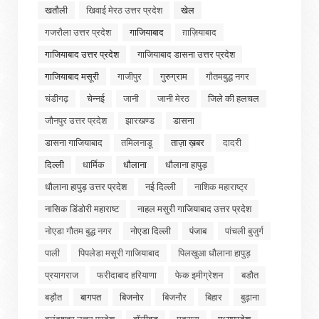
खतौली
खिवाई मेरठ उत्तर प्रदेश
खेल
गजरौला उत्तर प्रदेश
गाजियाबाद
ग़ाज़ियाबाद
गाजियाबाद उत्तर प्रदेश
गाजियाबाद डासना उत्तर प्रदेश
गाजियाबाद मसूरी
गाजीपुर
गुरुग्राम
गौतमबुद्ध नगर
चंडीगढ़
चेन्नई
जानी
जानी मेरठ
जिले की हलचल
जौनपुर उत्तर प्रदेश
झारखण्ड
डासना
डासना गाजियाबाद
तमिलनाडू
ताज़ा ख़बर
दादरी
दिल्ली
धार्मिक
धौलाना
धौलाना हापुड़
धौलाना हापुड़ उत्तर प्रदेश
नई दिल्ली
नाशिक महाराष्ट्र
नासिक डिंडोरी महाराष्ट
नाहल मसुरी गाजियाबाद उत्तर प्रदेश
नोएडा गौतम बुद्ध नगर
नोएडा दिल्ली
पंजाब
पांचली बुजुर्ग
पाली
पिपलेडा मसूरी गाजियाबाद
पिलखुआ धौलाना हापुड़
प्रयागराज
फरीदाबाद हरियाणा
फेक इमीग्रेशन
बडौत
बड़ौत
बागपत
बिजनोर
बिजनौर
बिहार
बुढ़ाना
बुलंदशहर उत्तर प्रदेश
बॉलीवुड
मद्रास
मध्यप्रदेश