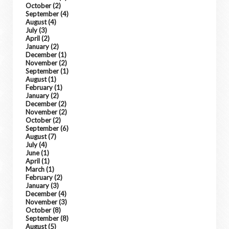
October
(2)
September
(4)
August
(4)
July
(3)
April
(2)
January
(2)
December
(1)
November
(2)
September
(1)
August
(1)
February
(1)
January
(2)
December
(2)
November
(2)
October
(2)
September
(6)
August
(7)
July
(4)
June
(1)
April
(1)
March
(1)
February
(2)
January
(3)
December
(4)
November
(3)
October
(8)
September
(8)
August
(5)