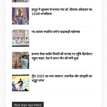
हापुड़ में धूमधाम से मनाया गया डॉ. भीमराव अंबेडकर का
135वां जन्मदिवस
नए आयाम स्थापित करेगा खड़खड़ी महोत्सव
हजरत शेख सलीम चिश्ती की दरगाह पर पहुँचे क्रिकेटर
राहुल चाहर, देश में अमन-चैन की मांगी दुआ
गूँज-2025 का भव्य समापन: तकनीक और संस्कृति का
अद्भुत संगम
मेट्रो लाइव न्यूज़ स्पेशल