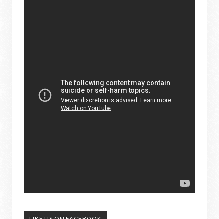
LIKE US ON FACEBOOK