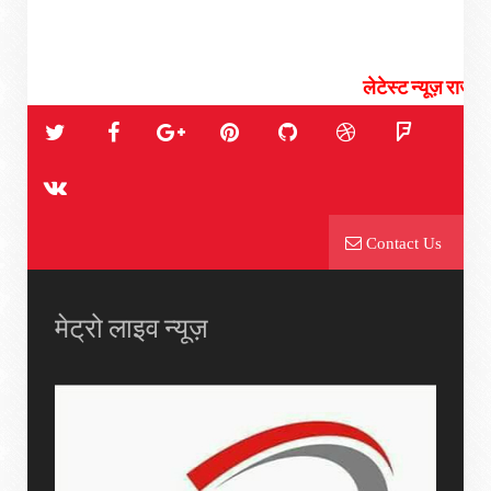
लेटेस्ट न्यूज़ राजनीती, चुनाव, सिय
Contact Us
मेट्रो लाइव न्यूज़