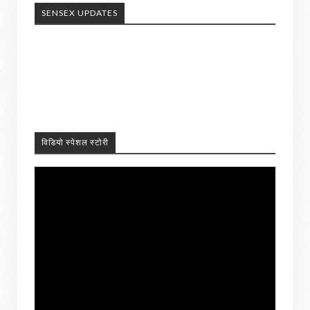
SENSEX UPDATES
विडियो स्पेशल स्टोरी