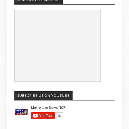
SUBSCRIBE US ON YOUTUBE