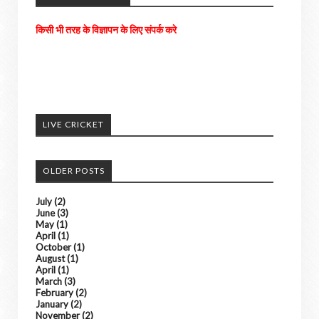
अपने आसपास के होने वाली घटनाओ को हमें भेजे
अच्छी खबरों को हम अपने पोर्टल में दिखाएंगे। ......
LIVE CRICKET
किसी भी तरह के विज्ञापन के लिए संपर्क करे
OLDER POSTS
July
(2)
June
(3)
May
(1)
April
(1)
October
(1)
August
(1)
April
(1)
March
(3)
February
(2)
January
(2)
November
(2)