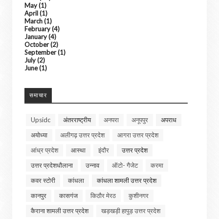
May
(1)
April
(1)
March
(1)
February
(4)
January
(4)
October
(2)
September
(1)
July
(2)
June
(1)
समाचार
Upsidc
अंतरराष्ट्रीय
अनपरा
अनूपपुर
अपराध
अयोध्या
अलीगढ़ उत्तर प्रदेश
आगरा उत्तर प्रदेश
आंध्र प्रदेश
आस्था
इंदौर
उत्तर प्रदेश
उत्तर प्रदेशधौलाना
उन्नाव
ऑटो- गैजेट
करमा
कवर स्टोरी
कांधला
कांधला शामली उत्तर प्रदेश
कानपुर
कासगंज
किठौर मेरठ
कुशीनगर
कैराना शामली उत्तर प्रदेश
खड़खड़ी हापुड़ उत्तर प्रदेश