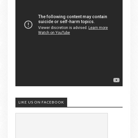
LIKE US ON FACEBOOK