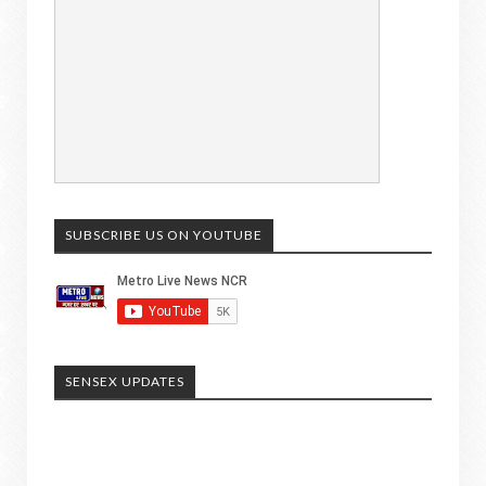
SUBSCRIBE US ON YOUTUBE
SENSEX UPDATES