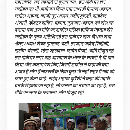
महासचिव सर्व सहमति से चुनाव गया, इस मौके पर शेरे
नसीहत का भी आयोजन किया गया साथ ही फैयाज अहमद,
जमील अहमद, काजी नूर आलम ,नदीम कुरैशी, शाहवेज
अंसारी, डॉक्टर शकिर अहमद, गुलजार अहमद ,को संरक्षक
बनाया गया ,इस मौके पर शकील मलिक हाफिज मेहताब शेरे
नसीहत के मुख्य अतिथि रहे इस मौके पर सपा विधान सभा
क्षेत्र अध्यक्ष सैयद मुमताज अली, इरफान जावेद सिद्दीकी,
सलीम अंसारी, रईस पहलवान, जावेद मिर्जा, आदि मौजूद रहे,
इस मौके पर नगर वाह आसपास के क्षेत्र के शायरों ने भी भाग
लिया और कलाम पेश किए जिसमें शकील ने कहा की क्या
अजब है लोग हैं नफरतों के सिवा कुछ भी नहीं शहर में गांव को
जाते हुए बोला कोई, सईद अहमद कुरैशी ने कहा की मदारी
बनके रिझाया जा रहा है, लो जनता को नचाया जा रहा है, इस
मौके पर नगर के गणमान्य लोग मौजूद रहे|