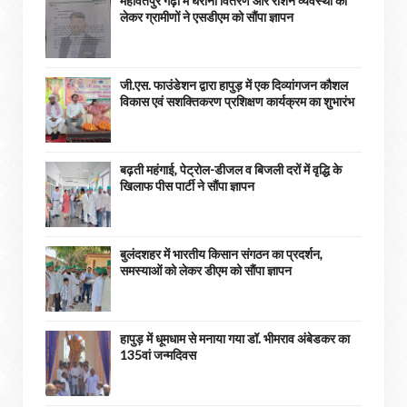
महावतपुर गढ़ी में घरौनी वितरण और राशन व्यवस्था को
लेकर ग्रामीणों ने एसडीएम को सौंपा ज्ञापन
जी.एस. फाउंडेशन द्वारा हापुड़ में एक दिव्यांगजन कौशल
विकास एवं सशक्तिकरण प्रशिक्षण कार्यक्रम का शुभारंभ
बढ़ती महंगाई, पेट्रोल-डीजल व बिजली दरों में वृद्धि के
खिलाफ पीस पार्टी ने सौंपा ज्ञापन
बुलंदशहर में भारतीय किसान संगठन का प्रदर्शन,
समस्याओं को लेकर डीएम को सौंपा ज्ञापन
हापुड़ में धूमधाम से मनाया गया डॉ. भीमराव अंबेडकर का
135वां जन्मदिवस