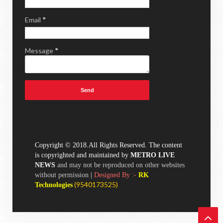
Email
*
Message
*
Copyright © 2018.All Rights Reserved. The content
is copyrighted and maintained by
METRO LIVE
NEWS
and may not be reproduced on other websites
without permission
|
Designed By :-
RK
(
9540173525)
Technologies