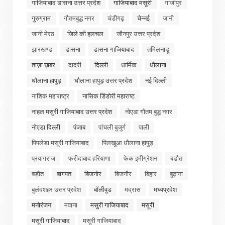
गाजियाबाद डासना उत्तर प्रदेश
गाजियाबाद मसूरी
गाजीपुर
गुरुग्राम
गौतमबुद्ध नगर
चंडीगढ़
चेन्नई
जानी
जानी मेरठ
जिले की हलचल
जौनपुर उत्तर प्रदेश
झारखण्ड
डासना
डासना गाजियाबाद
तमिलनाडू
ताज़ा ख़बर
दादरी
दिल्ली
धार्मिक
धौलाना
धौलाना हापुड़
धौलाना हापुड़ उत्तर प्रदेश
नई दिल्ली
नाशिक महाराष्ट्र
नासिक डिंडोरी महाराष्ट
नाहल मसुरी गाजियाबाद उत्तर प्रदेश
नोएडा गौतम बुद्ध नगर
नोएडा दिल्ली
पंजाब
पांचली बुजुर्ग
पाली
पिपलेडा मसूरी गाजियाबाद
पिलखुआ धौलाना हापुड़
प्रयागराज
फरीदाबाद हरियाणा
फेक इमीग्रेशन
बडौत
बड़ौत
बागपत
बिजनोर
बिजनौर
बिहार
बुढ़ाना
बुलंदशहर उत्तर प्रदेश
बॉलीवुड
मद्रास
मध्यप्रदेश
मनोरंजन
मवाना
मसुरी गाजियाबाद
मसूरी
मसूरी गाजियाबाद
मसूरी गाजियाबाद