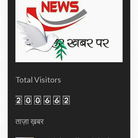
Total Visitors
2
0
0
6
6
2
ताज़ा ख़बर