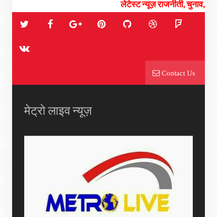
लेटेस्ट न्यूज़ राजनीती, चुनाव, सियासी संग्रा
Contact Us
मेट्रो लाइव न्यूज़