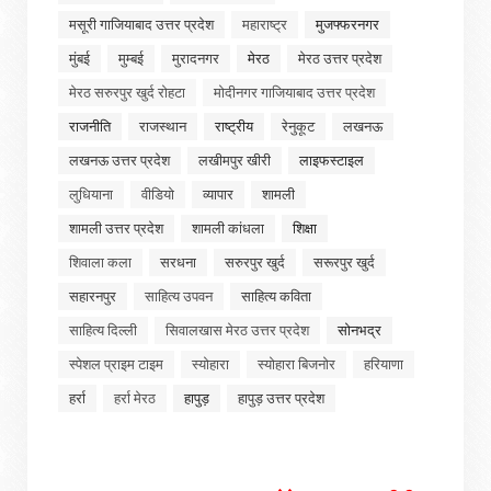
मसूरी गाजियाबाद उत्तर प्रदेश
महाराष्ट्र
मुजफ्फरनगर
मुंबई
मुम्बई
मुरादनगर
मेरठ
मेरठ उत्तर प्रदेश
मेरठ सरुरपुर खुर्द रोहटा
मोदीनगर गाजियाबाद उत्तर प्रदेश
राजनीति
राजस्थान
राष्ट्रीय
रेनुकूट
लखनऊ
लखनऊ उत्तर प्रदेश
लखीमपुर खीरी
लाइफस्टाइल
लुधियाना
वीडियो
व्यापार
शामली
शामली उत्तर प्रदेश
शामली कांधला
शिक्षा
शिवाला कला
सरधना
सरुरपुर खुर्द
सरूरपुर खुर्द
सहारनपुर
साहित्य उपवन
साहित्य कविता
साहित्य दिल्ली
सिवालखास मेरठ उत्तर प्रदेश
सोनभद्र
स्पेशल प्राइम टाइम
स्योहारा
स्योहारा बिजनोर
हरियाणा
हर्रा
हर्रा मेरठ
हापुड़
हापुड़ उत्तर प्रदेश