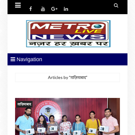


Navigation
Articles by "ग़ाज़ियाबाद"
ग़ाज़ियाबाद