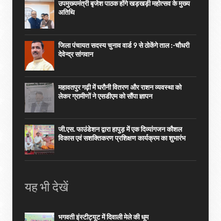
उपमुख्यमंत्री बृजेश पाठक होंगे खड़खड़ी महोत्सव के मुख्य
अतिथि
जिला पंचायत सदस्य चुनाव वार्ड 9 से ठोकेंगे ताल :-चौधरी
देवेन्द्र सांगवान
महावतपुर गढ़ी में घरौनी वितरण और राशन व्यवस्था को
लेकर ग्रामीणों ने एसडीएम को सौंपा ज्ञापन
जी.एस. फाउंडेशन द्वारा हापुड़ में एक दिव्यांगजन कौशल
विकास एवं सशक्तिकरण प्रशिक्षण कार्यक्रम का शुभारंभ
यह भी देखें
भगवती इंस्टीट्यूट में दिवाली मेले की धूम