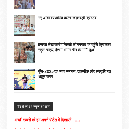
नए आयाम स्थापित करेगा खड़खड़ी महोत्सव
हजरत शेख सलीम चिश्ती की दरगाह पर पहुँचे क्रिकेटर
राहुल चाहर, देश में अमन-चैन की मांगी दुआ
गूँज-2025 का भव्य समापन: तकनीक और संस्कृति का
अद्भुत संगम
अपने आसपास के होने वाली घटनाओ को हमें भेजे
मेट्रो लाइव न्यूज़ स्पेशल
अच्छी खबरों को हम अपने पोर्टल में दिखाएंगे। ......
किसी भी तरह के विज्ञापन के लिए संपर्क करे