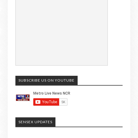
SUBSCRIBE US ON YOUTUBE
SENSEX UPDATES