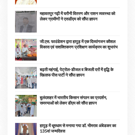
महावतपुर गढ़ी में घरौनी वितरण और राशन व्यवस्था को
लेकर ग्रामीणों ने एसडीएम को सौंपा ज्ञापन
जी.एस. फाउंडेशन द्वारा हापुड़ में एक दिव्यांगजन कौशल
विकास एवं सशक्तिकरण प्रशिक्षण कार्यक्रम का शुभारंभ
बढ़ती महंगाई, पेट्रोल-डीजल व बिजली दरों में वृद्धि के
खिलाफ पीस पार्टी ने सौंपा ज्ञापन
बुलंदशहर में भारतीय किसान संगठन का प्रदर्शन,
समस्याओं को लेकर डीएम को सौंपा ज्ञापन
हापुड़ में धूमधाम से मनाया गया डॉ. भीमराव अंबेडकर का
135वां जन्मदिवस