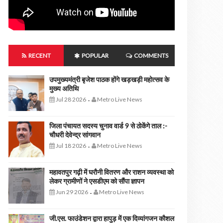
RECENT
POPULAR
COMMENTS
उपमुख्यमंत्री बृजेश पाठक होंगे खड़खड़ी महोत्सव के
मुख्य अतिथि
Jul 28 2026
Metro Live News
-
जिला पंचायत सदस्य चुनाव वार्ड 9 से ठोकेंगे ताल :-
चौधरी देवेन्द्र सांगवान
Jul 18 2026
Metro Live News
-
महावतपुर गढ़ी में घरौनी वितरण और राशन व्यवस्था को
लेकर ग्रामीणों ने एसडीएम को सौंपा ज्ञापन
Jun 29 2026
Metro Live News
-
जी.एस. फाउंडेशन द्वारा हापुड़ में एक दिव्यांगजन कौशल