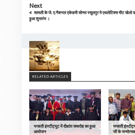
Next
शामली के जे. ए.नैशनल एकेडमी सोन्ता रसूलपुर मे एथलेटिक्स मीट खेलो 
हुआ शुभारंभ ।
RELATED ARTICLES
भगवती इंस्टीट्यूट में दीक्षांत समारोह का हुआ
भगवती इंस्टीट्
आयोजन
जी के जन्मोत्सव