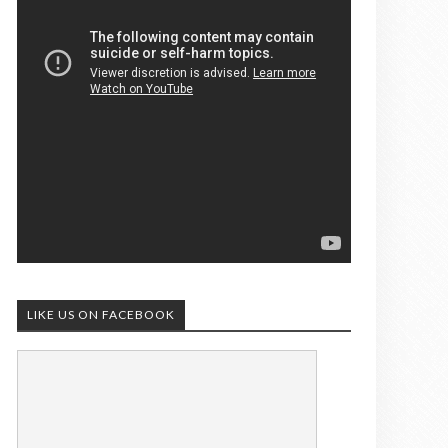
LIKE US ON FACEBOOK