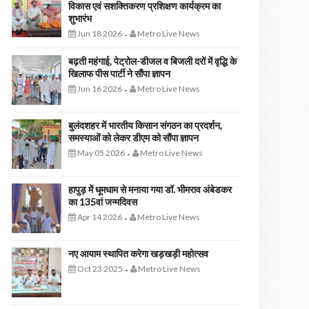
विकास एवं सशक्तिकरण प्रशिक्षण कार्यक्रम का
शुभारंभ
Jun 18 2026
Metro Live News
-
बढ़ती महंगाई, पेट्रोल-डीजल व बिजली दरों में वृद्धि के
खिलाफ पीस पार्टी ने सौंपा ज्ञापन
Jun 16 2026
Metro Live News
-
बुलंदशहर में भारतीय किसान संगठन का प्रदर्शन,
समस्याओं को लेकर डीएम को सौंपा ज्ञापन
May 05 2026
Metro Live News
-
हापुड़ में धूमधाम से मनाया गया डॉ. भीमराव अंबेडकर
का 135वां जन्मदिवस
Apr 14 2026
Metro Live News
-
नए आयाम स्थापित करेगा खड़खड़ी महोत्सव
Oct 23 2025
Metro Live News
-