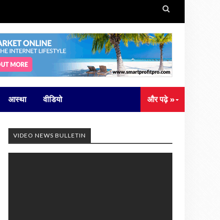

आस्था
वीडियो
और पढ़े »
VIDEO NEWS BULLETIN