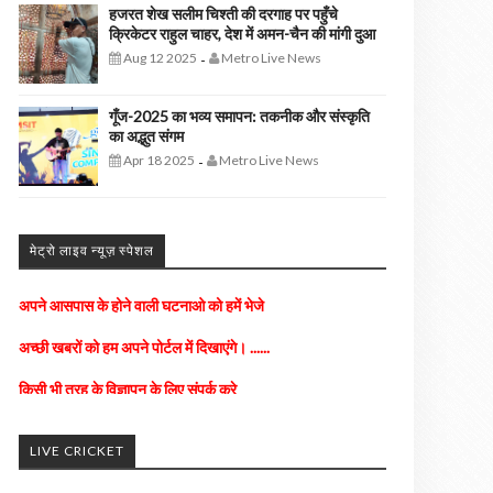
हजरत शेख सलीम चिश्ती की दरगाह पर पहुँचे
क्रिकेटर राहुल चाहर, देश में अमन-चैन की मांगी दुआ
Aug 12 2025
Metro Live News
-
गूँज-2025 का भव्य समापन: तकनीक और संस्कृति
का अद्भुत संगम
Apr 18 2025
Metro Live News
-
मेट्रो लाइव न्यूज़ स्पेशल
अपने आसपास के होने वाली घटनाओ को हमें भेजे
अच्छी खबरों को हम अपने पोर्टल में दिखाएंगे। ......
किसी भी तरह के विज्ञापन के लिए संपर्क करे
LIVE CRICKET