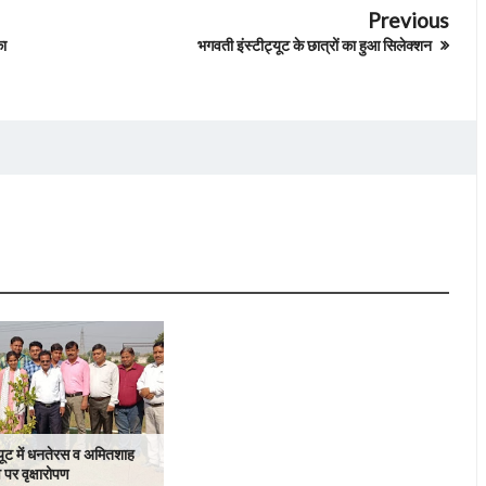
Previous
का
भगवती इंस्टीट्यूट के छात्रों का हुआ सिलेक्शन
यूट में धनतेरस व अमितशाह
 पर वृक्षारोपण