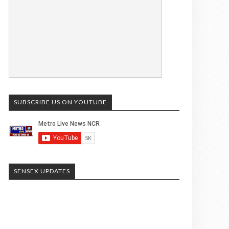
SUBSCRIBE US ON YOUTUBE
SENSEX UPDATES