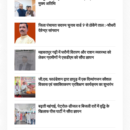
मुख्य अतिथि
जिला पंचायत सदस्य चुनाव वार्ड 9 से ठोकेंगे ताल :-चौधरी
देवेन्द्र सांगवान
महावतपुर गढ़ी में घरौनी वितरण और राशन व्यवस्था को
लेकर ग्रामीणों ने एसडीएम को सौंपा ज्ञापन
जी.एस. फाउंडेशन द्वारा हापुड़ में एक दिव्यांगजन कौशल
विकास एवं सशक्तिकरण प्रशिक्षण कार्यक्रम का शुभारंभ
बढ़ती महंगाई, पेट्रोल-डीजल व बिजली दरों में वृद्धि के
खिलाफ पीस पार्टी ने सौंपा ज्ञापन