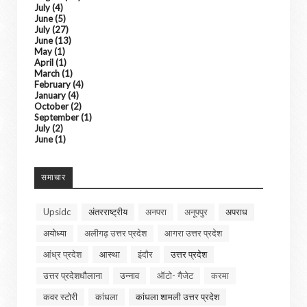
July
(4)
June
(5)
July
(27)
June
(13)
May
(1)
April
(1)
March
(1)
February
(4)
January
(4)
October
(2)
September
(1)
July
(2)
June
(1)
समाचार
Upsidc
अंतरराष्ट्रीय
अनपरा
अनूपपुर
अपराध
अयोध्या
अलीगढ़ उत्तर प्रदेश
आगरा उत्तर प्रदेश
आंध्र प्रदेश
आस्था
इंदौर
उत्तर प्रदेश
उत्तर प्रदेशधौलाना
उन्नाव
ऑटो- गैजेट
करमा
कवर स्टोरी
कांधला
कांधला शामली उत्तर प्रदेश