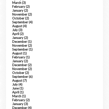
March
(3)
February
(2)
January
(2)
November
(2)
October
(2)
September
(4)
August
(4)
July
(3)
April
(2)
January
(2)
December
(1)
November
(2)
September
(1)
August
(1)
February
(1)
January
(2)
December
(2)
November
(2)
October
(2)
September
(6)
August
(7)
July
(4)
June
(1)
April
(1)
March
(1)
February
(2)
January
(3)
December
(4)