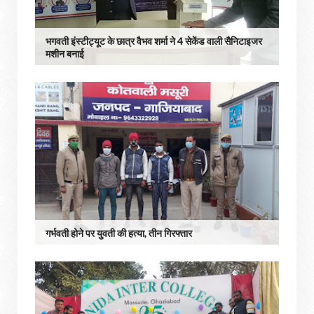
भगवती इंस्टीट्यूट के छात्र वैभव शर्मा ने 4 सेकेंड वाली सैनिटाइजर
मशीन बनाई
गर्भवती होने पर युवती की हत्या, तीन गिरफ्तार