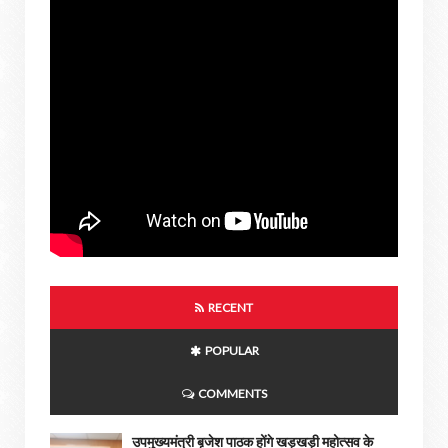
RECENT
POPULAR
COMMENTS
उपमुख्यमंत्री बृजेश पाठक होंगे खड़खड़ी महोत्सव के