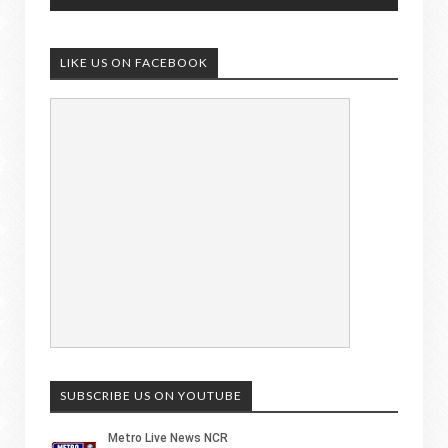
LIKE US ON FACEBOOK
SUBSCRIBE US ON YOUTUBE