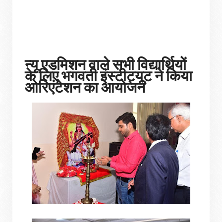
न्यू एडमिशन वाले सभी विद्यार्थियों
के लिए भगवती इंस्टीट्यूट ने किया
ओरिएंटेशन का आयोजन