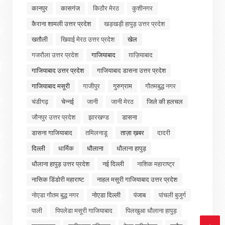
कानपुर
कासगंज
किठौर मेरठ
कुशीनगर
कैराना शामली उत्तर प्रदेश
खड़खड़ी हापुड़ उत्तर प्रदेश
खतौली
खिवाई मेरठ उत्तर प्रदेश
खेल
गजरौला उत्तर प्रदेश
गाजियाबाद
ग़ाज़ियाबाद
गाजियाबाद उत्तर प्रदेश
गाजियाबाद डासना उत्तर प्रदेश
गाजियाबाद मसूरी
गाजीपुर
गुरुग्राम
गौतमबुद्ध नगर
चंडीगढ़
चेन्नई
जानी
जानी मेरठ
जिले की हलचल
जौनपुर उत्तर प्रदेश
झारखण्ड
डासना
डासना गाजियाबाद
तमिलनाडू
ताज़ा ख़बर
दादरी
दिल्ली
धार्मिक
धौलाना
धौलाना हापुड़
धौलाना हापुड़ उत्तर प्रदेश
नई दिल्ली
नाशिक महाराष्ट्र
नासिक डिंडोरी महाराष्ट
नाहल मसुरी गाजियाबाद उत्तर प्रदेश
नोएडा गौतम बुद्ध नगर
नोएडा दिल्ली
पंजाब
पांचली बुजुर्ग
पाली
पिपलेडा मसूरी गाजियाबाद
पिलखुआ धौलाना हापुड़