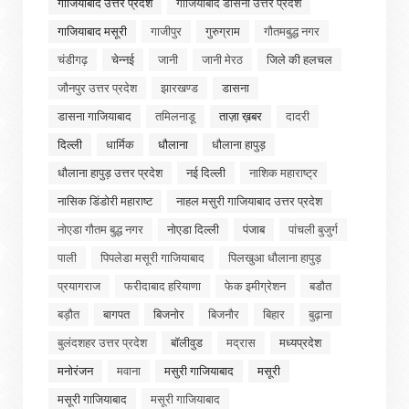
गाजियाबाद उत्तर प्रदेश
गाजियाबाद डासना उत्तर प्रदेश
गाजियाबाद मसूरी
गाजीपुर
गुरुग्राम
गौतमबुद्ध नगर
चंडीगढ़
चेन्नई
जानी
जानी मेरठ
जिले की हलचल
जौनपुर उत्तर प्रदेश
झारखण्ड
डासना
डासना गाजियाबाद
तमिलनाडू
ताज़ा ख़बर
दादरी
दिल्ली
धार्मिक
धौलाना
धौलाना हापुड़
धौलाना हापुड़ उत्तर प्रदेश
नई दिल्ली
नाशिक महाराष्ट्र
नासिक डिंडोरी महाराष्ट
नाहल मसुरी गाजियाबाद उत्तर प्रदेश
नोएडा गौतम बुद्ध नगर
नोएडा दिल्ली
पंजाब
पांचली बुजुर्ग
पाली
पिपलेडा मसूरी गाजियाबाद
पिलखुआ धौलाना हापुड़
प्रयागराज
फरीदाबाद हरियाणा
फेक इमीग्रेशन
बडौत
बड़ौत
बागपत
बिजनोर
बिजनौर
बिहार
बुढ़ाना
बुलंदशहर उत्तर प्रदेश
बॉलीवुड
मद्रास
मध्यप्रदेश
मनोरंजन
मवाना
मसुरी गाजियाबाद
मसूरी
मसूरी गाजियाबाद
मसूरी गाजियाबाद