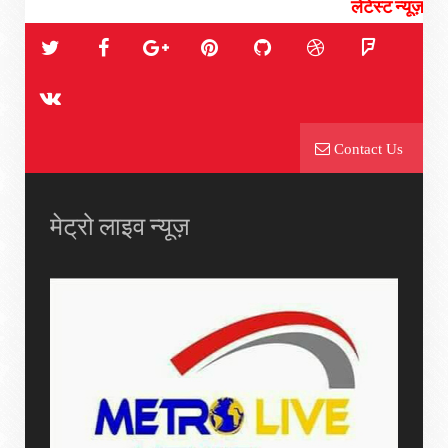
लेटेस्ट न्यूज़ राजनीती, चुन
Contact Us
मेट्रो लाइव न्यूज़