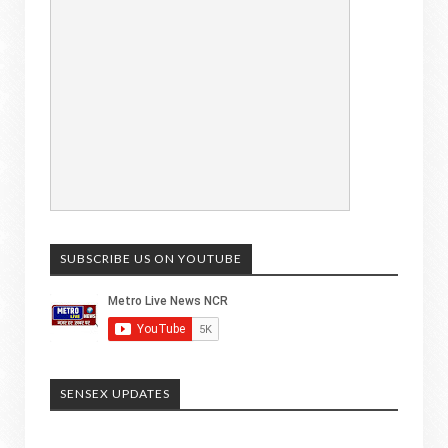
SUBSCRIBE US ON YOUTUBE
SENSEX UPDATES