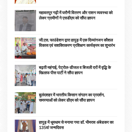
महावतपुर गढ़ी में घरौनी वितरण और राशन व्यवस्था को
लेकर ग्रामीणों ने एसडीएम को सौंपा ज्ञापन
जी.एस. फाउंडेशन द्वारा हापुड़ में एक दिव्यांगजन कौशल
विकास एवं सशक्तिकरण प्रशिक्षण कार्यक्रम का शुभारंभ
बढ़ती महंगाई, पेट्रोल-डीजल व बिजली दरों में वृद्धि के
खिलाफ पीस पार्टी ने सौंपा ज्ञापन
बुलंदशहर में भारतीय किसान संगठन का प्रदर्शन,
समस्याओं को लेकर डीएम को सौंपा ज्ञापन
हापुड़ में धूमधाम से मनाया गया डॉ. भीमराव अंबेडकर का
135वां जन्मदिवस