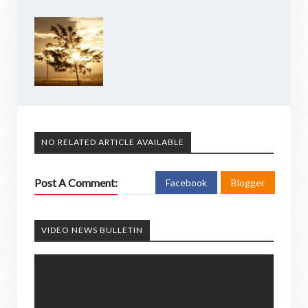
NO RELATED ARTICLE AVAILABLE
Post A Comment:
Facebook
Blogger
VIDEO NEWS BULLETIN