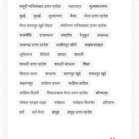
मसूरी गाजियाबाद उत्तर प्रदेश
महाराष्ट्र
मुजफ्फरनगर
मुंबई
मुम्बई
मुरादनगर
मेरठ
मेरठ उत्तर प्रदेश
मेरठ सरुरपुर खुर्द रोहटा
मोदीनगर गाजियाबाद उत्तर प्रदेश
राजनीति
राजस्थान
राष्ट्रीय
रेनुकूट
लखनऊ
लखनऊ उत्तर प्रदेश
लखीमपुर खीरी
लाइफस्टाइल
लुधियाना
वीडियो
व्यापार
शामली
शामली उत्तर प्रदेश
शामली कांधला
शिक्षा
शिवाला कला
सरधना
सरुरपुर खुर्द
सरूरपुर खुर्द
सहारनपुर
साहित्य उपवन
साहित्य कविता
साहित्य दिल्ली
सिवालखास मेरठ उत्तर प्रदेश
सोनभद्र
स्पेशल प्राइम टाइम
स्योहारा
स्योहारा बिजनोर
हरियाणा
हर्रा
हर्रा मेरठ
हापुड़
हापुड़ उत्तर प्रदेश