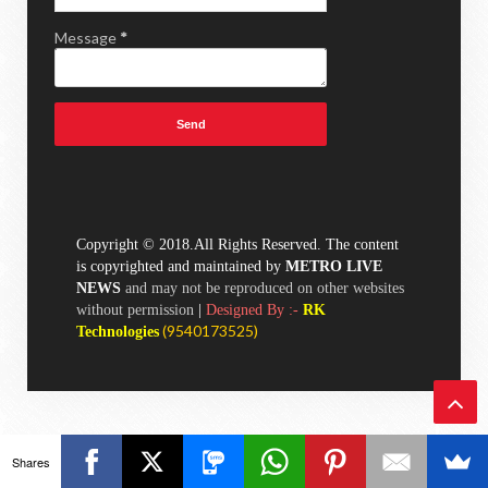
Message
*
Copyright © 2018.All Rights Reserved. The content
is copyrighted and maintained by
METRO LIVE
NEWS
and may not be reproduced on other websites
without permission
|
Designed By :-
RK
(
9540173525)
Technologies
Ba
Shares