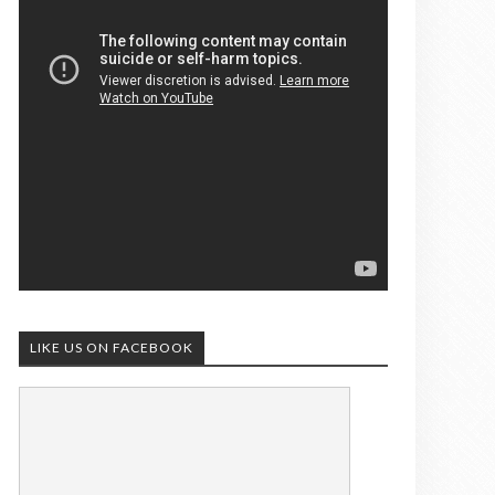
LIKE US ON FACEBOOK