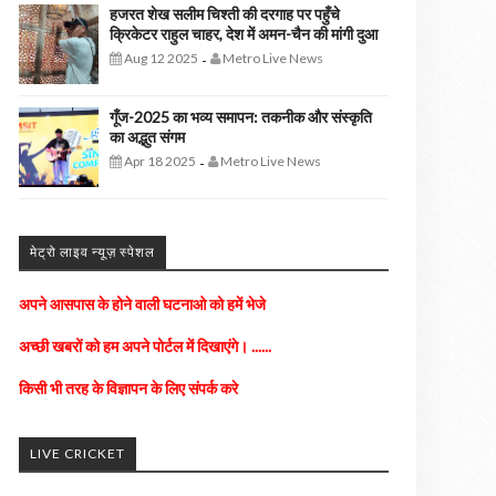
हजरत शेख सलीम चिश्ती की दरगाह पर पहुँचे
क्रिकेटर राहुल चाहर, देश में अमन-चैन की मांगी दुआ
Aug 12 2025
Metro Live News
-
गूँज-2025 का भव्य समापन: तकनीक और संस्कृति
का अद्भुत संगम
Apr 18 2025
Metro Live News
-
मेट्रो लाइव न्यूज़ स्पेशल
अपने आसपास के होने वाली घटनाओ को हमें भेजे
अच्छी खबरों को हम अपने पोर्टल में दिखाएंगे। ......
किसी भी तरह के विज्ञापन के लिए संपर्क करे
LIVE CRICKET