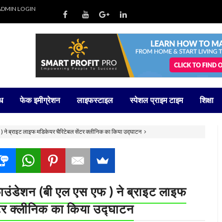
ADMIN LOGIN
ध
फेक इमीग्रेशन
लाइफस्टाइल
स्पेशल प्राइम टाइम
शिक्षा
 ने ब्राइट लाइफ मडिकेयर चैरिटेबल सेंटर क्लीनिक का किया उद्घाटन
ंडेशन (बी एल एस एफ ) ने ब्राइट लाइफ
ंटर क्लीनिक का किया उद्घाटन