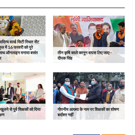
ित्य वर्ल्ड सिटी स्थित सेंट
कूल में 16 फरवरी को पूरे
े साथ ऑनलाइन मनाया बसंत
तीन कृषि काले कानून वापस लिए जाए:-
र
दीपक सिंह
ुलने से पूर्व शिक्षकों को दिया
गोपनीय आख्या के नाम पर शिक्षकों का शोषण
क्षण
बर्दाश्त नहीं