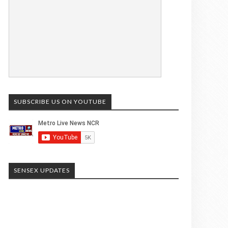
SUBSCRIBE US ON YOUTUBE
SENSEX UPDATES