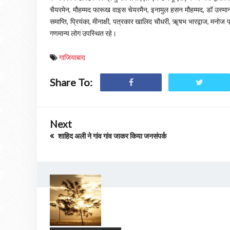
चैयरमेन, मौहम्मद फारूख वाइस चेयरमैन, इनामुल हसन मौहम्मद, डॉ उस्मान
समाप्ति, प्रियंका, मीनाक्षी, पत्रकार खालिद चौधरी, ॠषभ भारद्वाज, मनोज प
गणमान्य लोग उपस्थित रहे।
गाजियाबाद
Share To:
Next
शाहिद अली ने गांव गांव जाकर किया जनसंपर्क