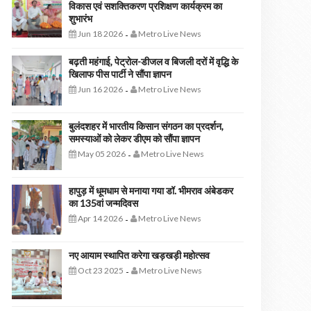
विकास एवं सशक्तिकरण प्रशिक्षण कार्यक्रम का
शुभारंभ
Jun 18 2026
Metro Live News
-
बढ़ती महंगाई, पेट्रोल-डीजल व बिजली दरों में वृद्धि के
खिलाफ पीस पार्टी ने सौंपा ज्ञापन
Jun 16 2026
Metro Live News
-
बुलंदशहर में भारतीय किसान संगठन का प्रदर्शन,
समस्याओं को लेकर डीएम को सौंपा ज्ञापन
May 05 2026
Metro Live News
-
हापुड़ में धूमधाम से मनाया गया डॉ. भीमराव अंबेडकर
का 135वां जन्मदिवस
Apr 14 2026
Metro Live News
-
नए आयाम स्थापित करेगा खड़खड़ी महोत्सव
Oct 23 2025
Metro Live News
-