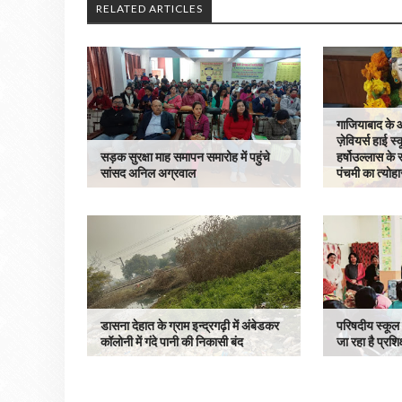
RELATED ARTICLES
गाजियाबाद के आद
ज़ेवियर्स हाई स्
सड़क सुरक्षा माह समापन समारोह में पहुंचे
हर्षोउल्लास क
सांसद अनिल अग्रवाल
पंचमी का त्योहा
डासना देहात के ग्राम इन्द्रगढ़ी में अंबेडकर
परिषदीय स्कूल ख
कॉलोनी में गंदे पानी की निकासी बंद
जा रहा है प्रशि