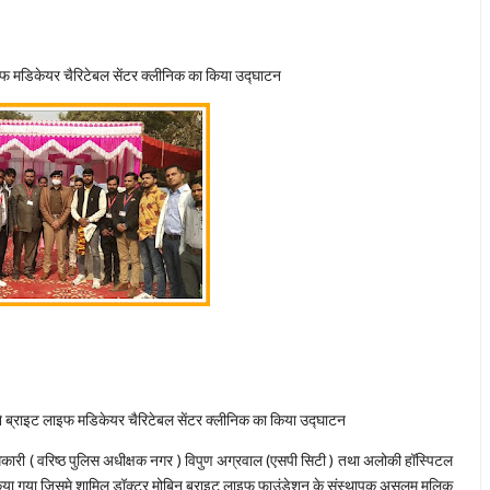
 मडिकेयर चैरिटेबल सेंटर क्लीनिक का किया उद्घाटन
 ब्राइट लाइफ मडिकेयर चैरिटेबल सेंटर क्लीनिक का किया उद्घाटन
धिकारी ( वरिष्ठ पुलिस अधीक्षक नगर ) विपुण अग्रवाल (एसपी सिटी ) तथा अलोकी हॉस्पिटल
द्वारा किया गया जिसमे शामिल डॉक्टर मोबिन ब्राइट लाइफ फाउंडेशन के संस्थापक असलम मलिक