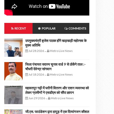
RECENT
POPULAR
COMMENTS
उपमुख्यमंत्री बृजेश पाठक होंगे खड़खड़ी महोत्सव के
मुख्य अतिथि
Jul 28 2026
Metro Live News
-
जिला पंचायत सदस्य चुनाव वार्ड 9 से ठोकेंगे ताल :-
चौधरी देवेन्द्र सांगवान
Jul 18 2026
Metro Live News
-
महावतपुर गढ़ी में घरौनी वितरण और राशन व्यवस्था को
लेकर ग्रामीणों ने एसडीएम को सौंपा ज्ञापन
Jun 29 2026
Metro Live News
-
जी.एस. फाउंडेशन द्वारा हापुड़ में एक दिव्यांगजन कौशल