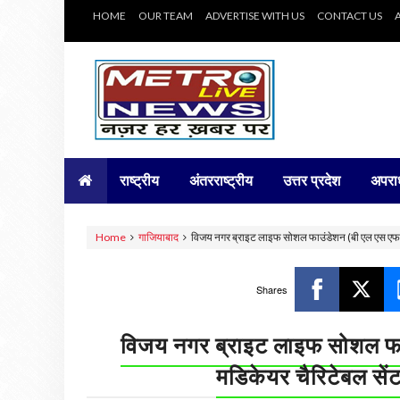
HOME
OUR TEAM
ADVERTISE WITH US
CONTACT US
राष्ट्रीय
अंतरराष्ट्रीय
उत्तर प्रदेश
अपरा
Home
गाजियाबाद
विजय नगर ब्राइट लाइफ सोशल फाउंडेशन (बी एल एस एफ )
Shares
विजय नगर ब्राइट लाइफ सोशल फाउ
मडिकेयर चैरिटेबल से