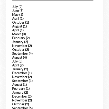
July
(2)
June
(3)
May
(1)
April
(1)
October
(1)
August
(1)
April
(1)
March
(3)
February
(2)
January
(2)
November
(2)
October
(2)
September
(4)
August
(4)
July
(3)
April
(2)
January
(2)
December
(1)
November
(2)
September
(1)
August
(1)
February
(1)
January
(2)
December
(2)
November
(2)
October
(2)
September
(6)