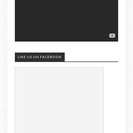
LIKE US ON FACEBOOK