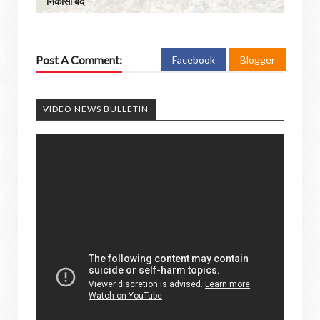
निकासी बंद
Post A Comment:
Facebook
Blogger
VIDEO NEWS BULLETIN