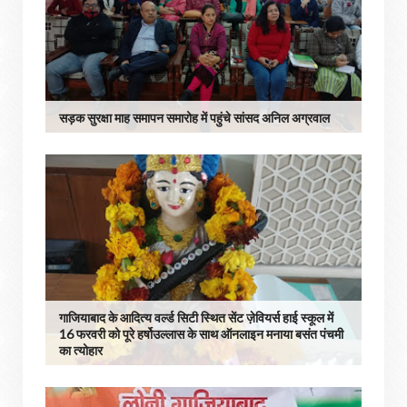
सड़क सुरक्षा माह समापन समारोह में पहुंचे सांसद अनिल अग्रवाल
गाजियाबाद के आदित्य वर्ल्ड सिटी स्थित सेंट ज़ेवियर्स हाई स्कूल में
16 फरवरी को पूरे हर्षोउल्लास के साथ ऑनलाइन मनाया बसंत पंचमी
का त्योहार