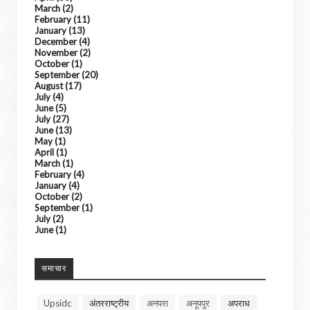
March
(2)
February
(11)
January
(13)
December
(4)
November
(2)
October
(1)
September
(20)
August
(17)
July
(4)
June
(5)
July
(27)
June
(13)
May
(1)
April
(1)
March
(1)
February
(4)
January
(4)
October
(2)
September
(1)
July
(2)
June
(1)
समाचार
Upsidc
अंतरराष्ट्रीय
अनपरा
अनूपपुर
अपराध