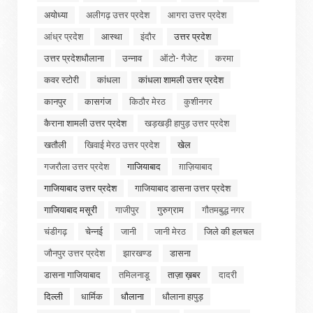
अयोध्या
अलीगढ़ उत्तर प्रदेश
आगरा उत्तर प्रदेश
आंध्र प्रदेश
आस्था
इंदौर
उत्तर प्रदेश
उत्तर प्रदेशधौलाना
उन्नाव
ऑटो- गैजेट
करमा
कवर स्टोरी
कांधला
कांधला शामली उत्तर प्रदेश
कानपुर
कासगंज
किठौर मेरठ
कुशीनगर
कैराना शामली उत्तर प्रदेश
खड़खड़ी हापुड़ उत्तर प्रदेश
खतौली
खिवाई मेरठ उत्तर प्रदेश
खेल
गजरौला उत्तर प्रदेश
गाजियाबाद
ग़ाज़ियाबाद
गाजियाबाद उत्तर प्रदेश
गाजियाबाद डासना उत्तर प्रदेश
गाजियाबाद मसूरी
गाजीपुर
गुरुग्राम
गौतमबुद्ध नगर
चंडीगढ़
चेन्नई
जानी
जानी मेरठ
जिले की हलचल
जौनपुर उत्तर प्रदेश
झारखण्ड
डासना
डासना गाजियाबाद
तमिलनाडू
ताज़ा ख़बर
दादरी
दिल्ली
धार्मिक
धौलाना
धौलाना हापुड़