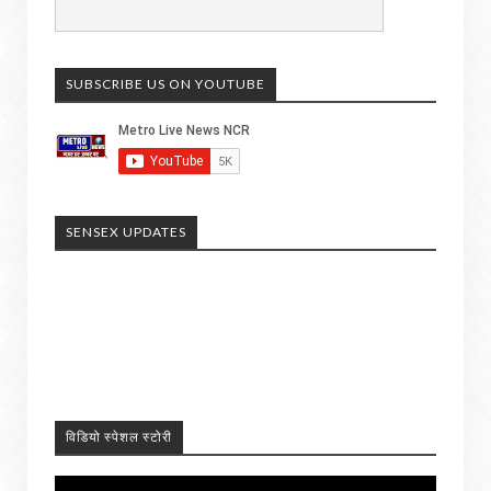
SUBSCRIBE US ON YOUTUBE
SENSEX UPDATES
विडियो स्पेशल स्टोरी