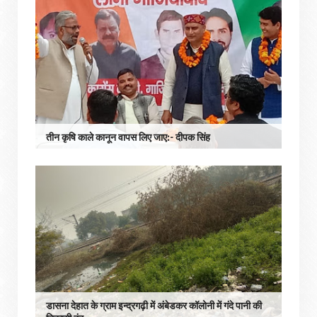
तीन कृषि काले कानून वापस लिए जाए:- दीपक सिंह
डासना देहात के ग्राम इन्द्रगढ़ी में अंबेडकर कॉलोनी में गंदे पानी की