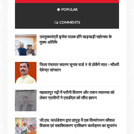
POPULAR
COMMENTS
उपमुख्यमंत्री बृजेश पाठक होंगे खड़खड़ी महोत्सव के
मुख्य अतिथि
जिला पंचायत सदस्य चुनाव वार्ड 9 से ठोकेंगे ताल :-चौधरी
देवेन्द्र सांगवान
महावतपुर गढ़ी में घरौनी वितरण और राशन व्यवस्था को
लेकर ग्रामीणों ने एसडीएम को सौंपा ज्ञापन
जी.एस. फाउंडेशन द्वारा हापुड़ में एक दिव्यांगजन कौशल
विकास एवं सशक्तिकरण प्रशिक्षण कार्यक्रम का शुभारंभ